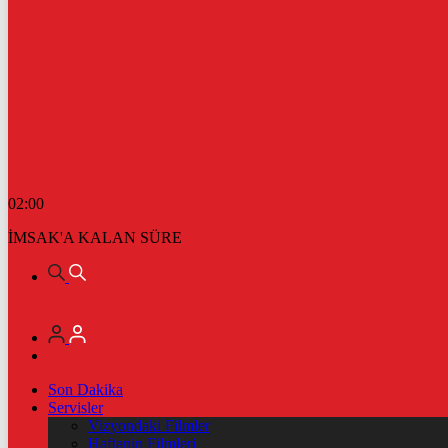
02:00
İMSAK'A KALAN SÜRE
Son Dakika
Servisler
Vizyondaki Filmler
Haftanin Filmleri