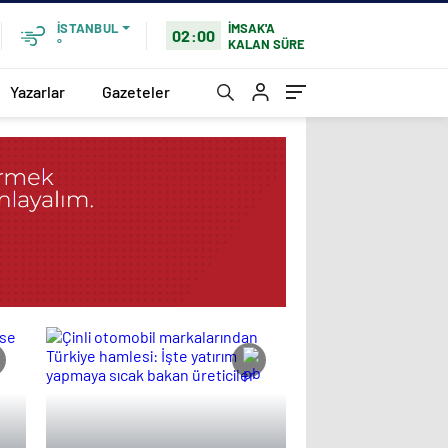
İMSAK'A
İSTANBUL
02:00
KALAN SÜRE
°
Yazarlar
Gazeteler