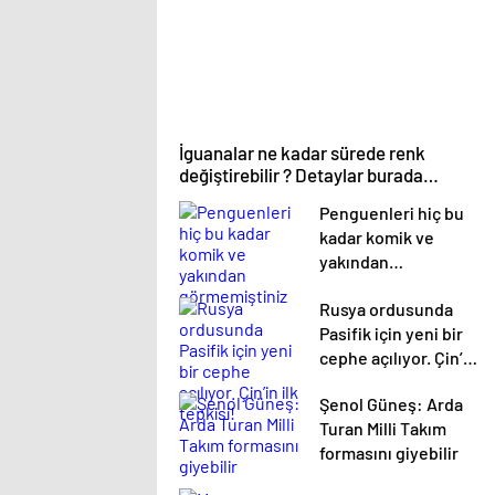
İguanalar ne kadar sürede renk
değiştirebilir ? Detaylar burada…
Penguenleri hiç bu
kadar komik ve
yakından
görmemiştiniz
Rusya ordusunda
Pasifik için yeni bir
cephe açılıyor. Çin’in
ilk tepkisi!
Şenol Güneş: Arda
Turan Milli Takım
formasını giyebilir