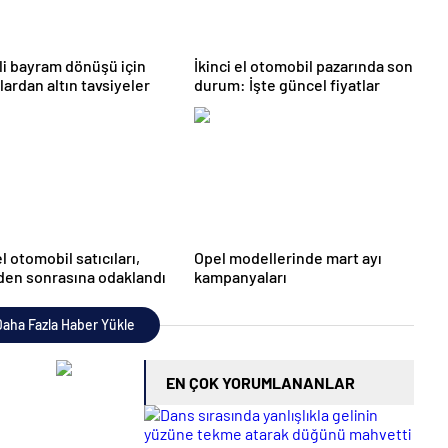
i bayram dönüşü için
İkinci el otomobil pazarında son
ardan altın tavsiyeler
durum: İşte güncel fiyatlar
el otomobil satıcıları,
Opel modellerinde mart ayı
en sonrasına odaklandı
kampanyaları
aha Fazla Haber Yükle
EN ÇOK YORUMLANANLAR