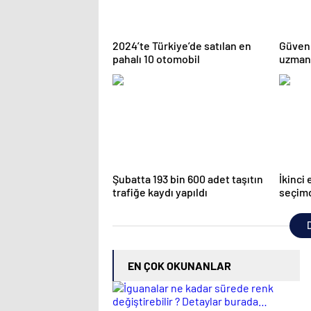
2024’te Türkiye’de satılan en
Güvenl
pahalı 10 otomobil
uzmanl
Şubatta 193 bin 600 adet taşıtın
İkinci 
trafiğe kaydı yapıldı
seçimd
D
EN ÇOK OKUNANLAR