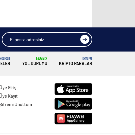
KONOMİ
TRAFİK
CANLI
TELER
YOL DURUMU
KRIPTO PARALAR
Üye Giriş
Üye Kayıt
Şifremi Unuttum