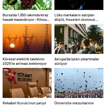
Bursa’da 1.350 rakımda kiraz
Lüks markaların satışları
hasadı kazandırıyor: Kilosu
düştü, hisseleri olumsuz
80 lira
etkilendi
Küresel elektrik talebinin
Avrupa’da işten çıkartmalar
2025’te artması bekleniyor
sürüyor
Rekabet Kurulu’nun yarıyıl
Üniversite mezunlarının