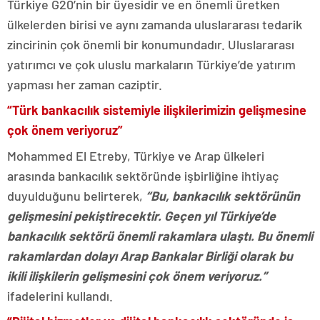
Türkiye G20’nin bir üyesidir ve en önemli üretken
ülkelerden birisi ve aynı zamanda uluslararası tedarik
zincirinin çok önemli bir konumundadır. Uluslararası
yatırımcı ve çok uluslu markaların Türkiye’de yatırım
yapması her zaman caziptir.
“Türk bankacılık sistemiyle ilişkilerimizin gelişmesine
çok önem veriyoruz”
Mohammed El Etreby, Türkiye ve Arap ülkeleri
arasında bankacılık sektöründe işbirliğine ihtiyaç
duyulduğunu belirterek,
“Bu, bankacılık sektörünün
gelişmesini pekiştirecektir. Geçen yıl Türkiye’de
bankacılık sektörü önemli rakamlara ulaştı. Bu önemli
rakamlardan dolayı Arap Bankalar Birliği olarak bu
ikili ilişkilerin gelişmesini çok önem veriyoruz.”
ifadelerini kullandı.