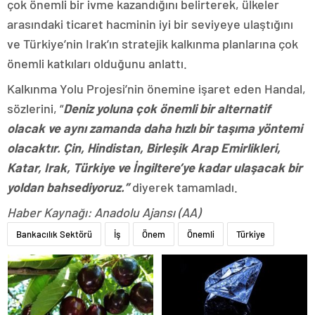
çok önemli bir ivme kazandığını belirterek, ülkeler
arasındaki ticaret hacminin iyi bir seviyeye ulaştığını
ve Türkiye’nin Irak’ın stratejik kalkınma planlarına çok
önemli katkıları olduğunu anlattı.
Kalkınma Yolu Projesi’nin önemine işaret eden Handal,
sözlerini, “
Deniz yoluna çok önemli bir alternatif
olacak ve aynı zamanda daha hızlı bir taşıma yöntemi
olacaktır. Çin, Hindistan, Birleşik Arap Emirlikleri,
Katar, Irak, Türkiye ve İngiltere’ye kadar ulaşacak bir
yoldan bahsediyoruz.”
diyerek tamamladı.
Haber Kaynağı: Anadolu Ajansı (AA)
Bankacılık Sektörü
İş
Önem
Önemli
Türkiye