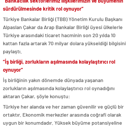
“Bankacılık sektörlerimiz ilişkilerimizin ve büyümenin
sürdürülmesinde kritik rol oynuyor”
Türkiye Bankalar Birliği (TBB) Yönetim Kurulu Başkanı
Alpaslan Çakar da Arap Bankalar Birliği üyesi ülkelerle
Türkiye arasındaki ticaret hacminin son 20 yılda 10
kattan fazla artarak 70 milyar dolara yükseldiği bilgisini
paylaştı.
“İş birliği, zorlukların aşılmasında kolaylaştırıcı rol
oynuyor”
İş birliğinin yakın dönemde dünyada yaşanan
zorlukların aşılmasında kolaylaştırıcı rol oynadığını
aktaran Çakar, şöyle konuştu:
Türkiye her alanda ve her zaman güvenilir ve güçlü bir
ortaktır. Ekonomik merkezler arasında coğrafi olarak
uygun bir konumdadır. Yüksek büyüme potansiyeline