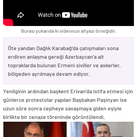
Burası yukarıda ki videonun altyazı örneğidir.
Öte yandan Dağlık Karabağ’da çatışmaları sona
erdiren anlaşma gereği Azerbaycan’a ait
topraklarda bulunan Ermeni siviller ve askerler,
bölgeden ayrılmaya devam ediyor.
Yenilginin ardından başkent Erivan’da istifa etmesi için
günlerce protestolar yapılan Başbakan Paşinyan ise
uzun süre sonra cepheye savaşmaya giden eşiyle
birlikte bir cenaze töreninde görüntülendi.