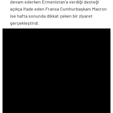
devam ederken Ermenistan’a verdiği desteği
açıkça ifade eden Fransa Cumhurbaşkanı Macron
ise hafta sonunda dikkat çeken bir ziyaret
gerçekleştirdi.