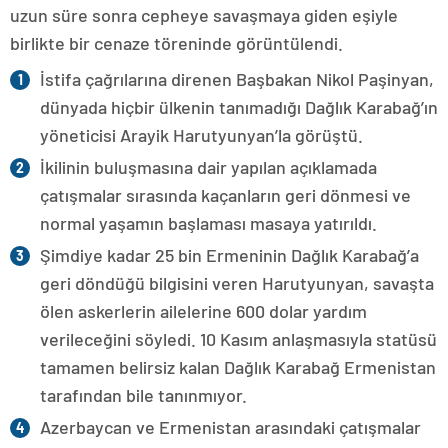
uzun süre sonra cepheye savaşmaya giden eşiyle
birlikte bir cenaze töreninde görüntülendi.
İstifa çağrılarına direnen Başbakan Nikol Paşinyan,
dünyada hiçbir ülkenin tanımadığı Dağlık Karabağ’ın
yöneticisi Arayik Harutyunyan’la görüştü.
İkilinin buluşmasına dair yapılan açıklamada
çatışmalar sırasında kaçanların geri dönmesi ve
normal yaşamın başlaması masaya yatırıldı.
Şimdiye kadar 25 bin Ermeninin Dağlık Karabağ’a
geri döndüğü bilgisini veren Harutyunyan, savaşta
ölen askerlerin ailelerine 600 dolar yardım
verileceğini söyledi. 10 Kasım anlaşmasıyla statüsü
tamamen belirsiz kalan Dağlık Karabağ Ermenistan
tarafından bile tanınmıyor.
Azerbaycan ve Ermenistan arasındaki çatışmalar