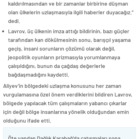
kaldırılmasından ve bir zamanlar birbirine düşman
olan ülkelerin uzlaşmasıyla ilgili haberler duyacağız.”
dedi.
Lavrov, üç ülkenin imza attığı bildirinin, bazı güçler
tarafından kan dökülmesinin sonu, barışçıl yaşama
geçiş, insani sorunların çözümü olarak değil,
jeopolitik oyunların prizmasıyla yorumlanmaya
çalışıldığını, bunun da çağdaş değerlerle
bağdaşmadığını kaydetti.
Aliyev’in bölgedeki uzlaşma konusunu her zaman
vurgulamasına özel önem verdiklerini bildiren Lavrov,
bölgede yapılacak tüm çalışmaların yabancı çıkarlar
için değil bölge insanlarına yönelik olduğundan emin
olduğunu ifade etti.
Öte yandan Dağlık Karabağ’da çatışmaları sona