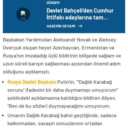
GÜNDEM
Devlet Bahçeli’den Cumhur
İttifakı adaylarına tam
destek açıklaması
HABERİN DEVAMI
Başbakan Yardımcıları Aleksandr Novak ve Aleksey
Overçuk oluşan heyet Azerbaycan, Ermenistan ve
Rusya’nın imzaladığı üçlü bildirinin bölgede sağlam ve
uzun süreli barışın sağlanması açısından önemli adım
olduğunu açıklamıştı.
Rusya Devlet Başkanı
Putin’in, “‘Dağlık Karabağ
sorunu’ ifadesini bir daha duymamayı umuyorum”
şeklindeki açıklamasına katıldığını bildiren Aliyev,
“Ben de bu sözleri duymayacağımı umuyorum.
Umarım Dağlık Karabağ bahsi geçtiğinde, sadece
kalkınmadan, savaşın sonuçlarının ortadan