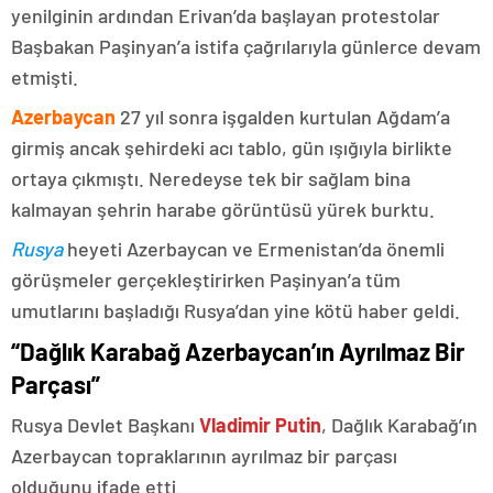
yenilginin ardından Erivan’da başlayan protestolar
Başbakan Paşinyan’a istifa çağrılarıyla günlerce devam
etmişti.
Azerbaycan
27 yıl sonra işgalden kurtulan Ağdam’a
girmiş ancak şehirdeki acı tablo, gün ışığıyla birlikte
ortaya çıkmıştı. Neredeyse tek bir sağlam bina
kalmayan şehrin harabe görüntüsü yürek burktu.
Rusya
heyeti Azerbaycan ve Ermenistan’da önemli
görüşmeler gerçekleştirirken Paşinyan’a tüm
umutlarını başladığı Rusya’dan yine kötü haber geldi.
“Dağlık Karabağ Azerbaycan’ın Ayrılmaz Bir
Parçası”
Rusya Devlet Başkanı
Vladimir Putin
, Dağlık Karabağ’ın
Azerbaycan topraklarının ayrılmaz bir parçası
olduğunu ifade etti.