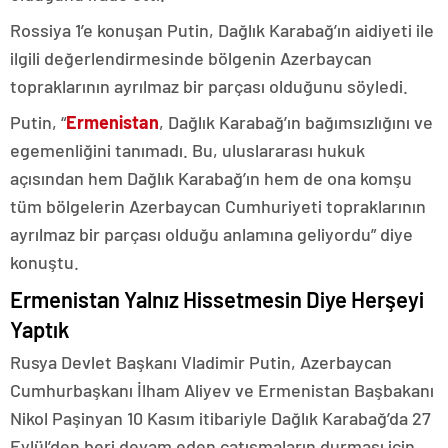
Rossiya 1’e konuşan Putin, Dağlık Karabağ’ın aidiyeti ile
ilgili değerlendirmesinde bölgenin Azerbaycan
topraklarının ayrılmaz bir parçası olduğunu söyledi.
Putin, “
Ermenistan
, Dağlık Karabağ’ın bağımsızlığını ve
egemenliğini tanımadı. Bu, uluslararası hukuk
açısından hem Dağlık Karabağ’ın hem de ona komşu
tüm bölgelerin Azerbaycan Cumhuriyeti topraklarının
ayrılmaz bir parçası olduğu anlamına geliyordu” diye
konuştu.
Ermenistan Yalnız Hissetmesin Diye Herşeyi
Yaptık
Rusya Devlet Başkanı Vladimir Putin, Azerbaycan
Cumhurbaşkanı İlham Aliyev ve Ermenistan Başbakanı
Nikol Paşinyan 10 Kasım itibariyle Dağlık Karabağ’da 27
Eylül’den beri devam eden çatışmaların durması için