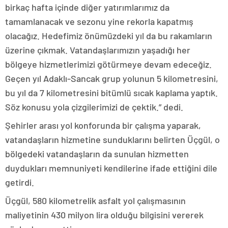
birkaç hafta içinde diğer yatırımlarımız da
tamamlanacak ve sezonu yine rekorla kapatmış
olacağız. Hedefimiz önümüzdeki yıl da bu rakamların
üzerine çıkmak. Vatandaşlarımızın yaşadığı her
bölgeye hizmetlerimizi götürmeye devam edeceğiz.
Geçen yıl Adaklı-Sancak grup yolunun 5 kilometresini,
bu yıl da 7 kilometresini bitümlü sıcak kaplama yaptık.
Söz konusu yola çizgilerimizi de çektik.” dedi.
Şehirler arası yol konforunda bir çalışma yaparak,
vatandaşların hizmetine sunduklarını belirten Üçgül, o
bölgedeki vatandaşların da sunulan hizmetten
duydukları memnuniyeti kendilerine ifade ettiğini dile
getirdi.
Üçgül, 580 kilometrelik asfalt yol çalışmasının
maliyetinin 430 milyon lira olduğu bilgisini vererek