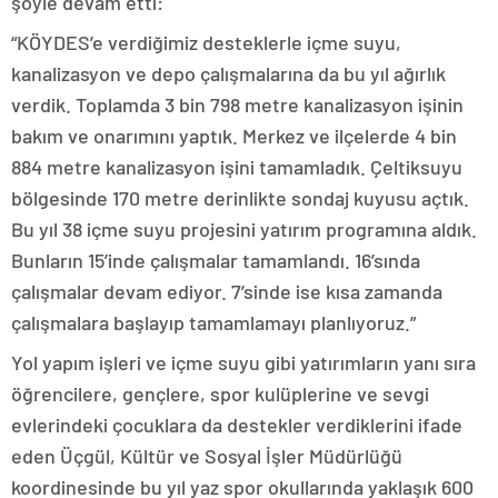
şöyle devam etti:
“KÖYDES’e verdiğimiz desteklerle içme suyu,
kanalizasyon ve depo çalışmalarına da bu yıl ağırlık
verdik. Toplamda 3 bin 798 metre kanalizasyon işinin
bakım ve onarımını yaptık. Merkez ve ilçelerde 4 bin
884 metre kanalizasyon işini tamamladık. Çeltiksuyu
bölgesinde 170 metre derinlikte sondaj kuyusu açtık.
Bu yıl 38 içme suyu projesini yatırım programına aldık.
Bunların 15’inde çalışmalar tamamlandı. 16’sında
çalışmalar devam ediyor. 7’sinde ise kısa zamanda
çalışmalara başlayıp tamamlamayı planlıyoruz.”
Yol yapım işleri ve içme suyu gibi yatırımların yanı sıra
öğrencilere, gençlere, spor kulüplerine ve sevgi
evlerindeki çocuklara da destekler verdiklerini ifade
eden Üçgül, Kültür ve Sosyal İşler Müdürlüğü
koordinesinde bu yıl yaz spor okullarında yaklaşık 600