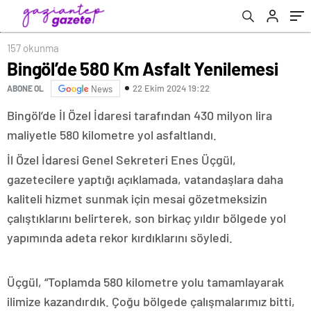
157 okunma
Bingöl’de 580 Km Asfalt Yenilemesi
22 Ekim 2024 19:22
ABONE OL
News
Bingöl’de İl Özel İdaresi tarafından 430 milyon lira
maliyetle 580 kilometre yol asfaltlandı.
İl Özel İdaresi Genel Sekreteri Enes Üçgül,
gazetecilere yaptığı açıklamada, vatandaşlara daha
kaliteli hizmet sunmak için mesai gözetmeksizin
çalıştıklarını belirterek, son birkaç yıldır bölgede yol
yapımında adeta rekor kırdıklarını söyledi.
Üçgül, “Toplamda 580 kilometre yolu tamamlayarak
ilimize kazandırdık. Çoğu bölgede çalışmalarımız bitti,