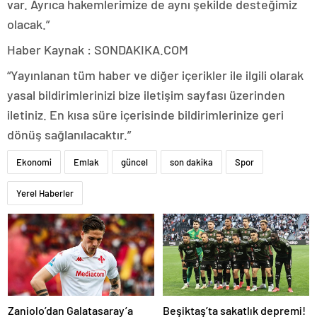
var. Ayrıca hakemlerimize de aynı şekilde desteğimiz
olacak.”
Haber Kaynak : SONDAKIKA.COM
“Yayınlanan tüm haber ve diğer içerikler ile ilgili olarak
yasal bildirimlerinizi bize iletişim sayfası üzerinden
iletiniz. En kısa süre içerisinde bildirimlerinize geri
dönüş sağlanılacaktır.”
Ekonomi
Emlak
güncel
son dakika
Spor
Yerel Haberler
Zaniolo’dan Galatasaray’a
Beşiktaş’ta sakatlık depremi!