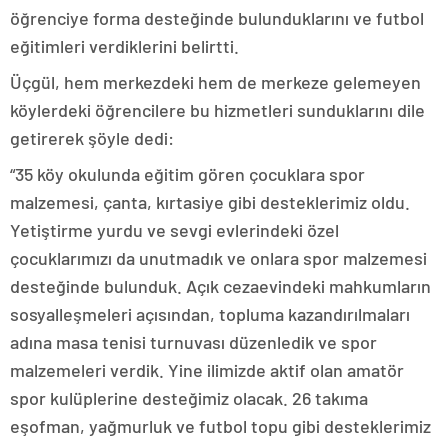
öğrenciye forma desteğinde bulunduklarını ve futbol
eğitimleri verdiklerini belirtti.
Üçgül, hem merkezdeki hem de merkeze gelemeyen
köylerdeki öğrencilere bu hizmetleri sunduklarını dile
getirerek şöyle dedi:
“35 köy okulunda eğitim gören çocuklara spor
malzemesi, çanta, kırtasiye gibi desteklerimiz oldu.
Yetiştirme yurdu ve sevgi evlerindeki özel
çocuklarımızı da unutmadık ve onlara spor malzemesi
desteğinde bulunduk. Açık cezaevindeki mahkumların
sosyalleşmeleri açısından, topluma kazandırılmaları
adına masa tenisi turnuvası düzenledik ve spor
malzemeleri verdik. Yine ilimizde aktif olan amatör
spor kulüplerine desteğimiz olacak. 26 takıma
eşofman, yağmurluk ve futbol topu gibi desteklerimiz