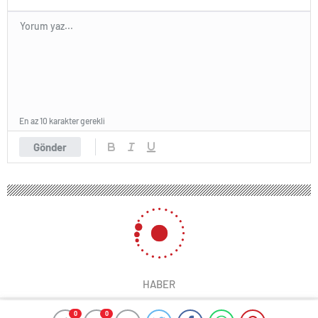
En az 10 karakter gerekli
Gönder
HABER
0
0