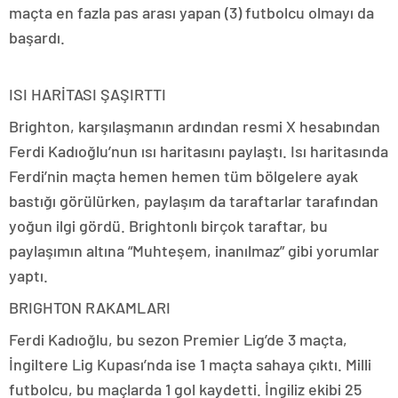
maçta en fazla pas arası yapan (3) futbolcu olmayı da
başardı.
ISI HARİTASI ŞAŞIRTTI
Brighton, karşılaşmanın ardından resmi X hesabından
Ferdi Kadıoğlu’nun ısı haritasını paylaştı. Isı haritasında
Ferdi’nin maçta hemen hemen tüm bölgelere ayak
bastığı görülürken, paylaşım da taraftarlar tarafından
yoğun ilgi gördü. Brightonlı birçok taraftar, bu
paylaşımın altına “Muhteşem, inanılmaz” gibi yorumlar
yaptı.
BRIGHTON RAKAMLARI
Ferdi Kadıoğlu, bu sezon Premier Lig’de 3 maçta,
İngiltere Lig Kupası’nda ise 1 maçta sahaya çıktı. Milli
futbolcu, bu maçlarda 1 gol kaydetti. İngiliz ekibi 25