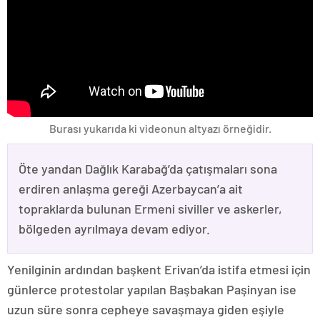
Burası yukarıda ki videonun altyazı örneğidir.
Öte yandan Dağlık Karabağ’da çatışmaları sona
erdiren anlaşma gereği Azerbaycan’a ait
topraklarda bulunan Ermeni siviller ve askerler,
bölgeden ayrılmaya devam ediyor.
Yenilginin ardından başkent Erivan’da istifa etmesi için
günlerce protestolar yapılan Başbakan Paşinyan ise
uzun süre sonra cepheye savaşmaya giden eşiyle