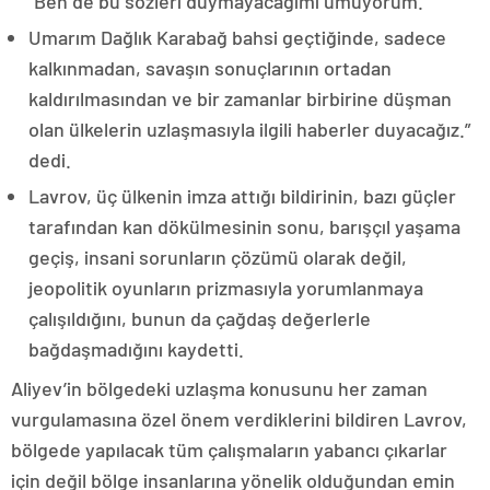
“Ben de bu sözleri duymayacağımı umuyorum.
Umarım Dağlık Karabağ bahsi geçtiğinde, sadece
kalkınmadan, savaşın sonuçlarının ortadan
kaldırılmasından ve bir zamanlar birbirine düşman
olan ülkelerin uzlaşmasıyla ilgili haberler duyacağız.”
dedi.
Lavrov, üç ülkenin imza attığı bildirinin, bazı güçler
tarafından kan dökülmesinin sonu, barışçıl yaşama
geçiş, insani sorunların çözümü olarak değil,
jeopolitik oyunların prizmasıyla yorumlanmaya
çalışıldığını, bunun da çağdaş değerlerle
bağdaşmadığını kaydetti.
Aliyev’in bölgedeki uzlaşma konusunu her zaman
vurgulamasına özel önem verdiklerini bildiren Lavrov,
bölgede yapılacak tüm çalışmaların yabancı çıkarlar
için değil bölge insanlarına yönelik olduğundan emin