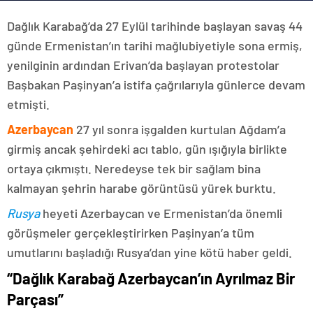
Dağlık Karabağ’da 27 Eylül tarihinde başlayan savaş 44
günde Ermenistan’ın tarihi mağlubiyetiyle sona ermiş,
yenilginin ardından Erivan’da başlayan protestolar
Başbakan Paşinyan’a istifa çağrılarıyla günlerce devam
etmişti.
Azerbaycan
27 yıl sonra işgalden kurtulan Ağdam’a
girmiş ancak şehirdeki acı tablo, gün ışığıyla birlikte
ortaya çıkmıştı. Neredeyse tek bir sağlam bina
kalmayan şehrin harabe görüntüsü yürek burktu.
Rusya
heyeti Azerbaycan ve Ermenistan’da önemli
görüşmeler gerçekleştirirken Paşinyan’a tüm
umutlarını başladığı Rusya’dan yine kötü haber geldi.
“Dağlık Karabağ Azerbaycan’ın Ayrılmaz Bir
Parçası”