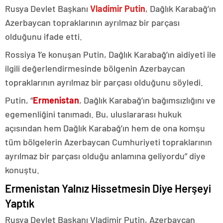
Rusya Devlet Başkanı
Vladimir Putin
, Dağlık Karabağ’ın
Azerbaycan topraklarının ayrılmaz bir parçası
olduğunu ifade etti.
Rossiya 1’e konuşan Putin, Dağlık Karabağ’ın aidiyeti ile
ilgili değerlendirmesinde bölgenin Azerbaycan
topraklarının ayrılmaz bir parçası olduğunu söyledi.
Putin, “
Ermenistan
, Dağlık Karabağ’ın bağımsızlığını ve
egemenliğini tanımadı. Bu, uluslararası hukuk
açısından hem Dağlık Karabağ’ın hem de ona komşu
tüm bölgelerin Azerbaycan Cumhuriyeti topraklarının
ayrılmaz bir parçası olduğu anlamına geliyordu” diye
konuştu.
Ermenistan Yalnız Hissetmesin Diye Herşeyi
Yaptık
Rusya Devlet Başkanı Vladimir Putin, Azerbaycan