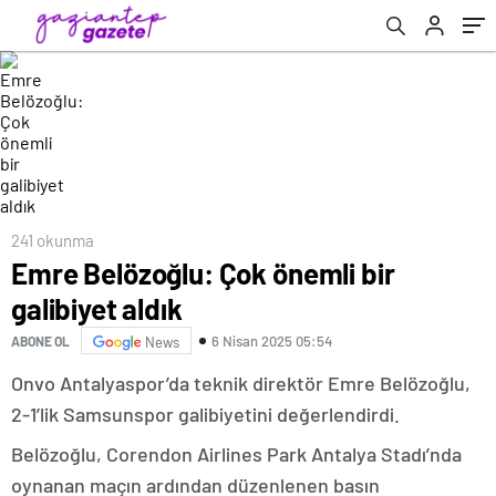
241 okunma
Emre Belözoğlu: Çok önemli bir
galibiyet aldık
6 Nisan 2025 05:54
ABONE OL
News
Onvo Antalyaspor’da teknik direktör Emre Belözoğlu,
2-1’lik Samsunspor galibiyetini değerlendirdi.
Belözoğlu, Corendon Airlines Park Antalya Stadı’nda
oynanan maçın ardından düzenlenen basın