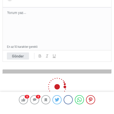
En az 10 karakter gerekli
Gönder
0
0
HABER