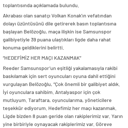
toplantısında açıklamada bulundu.
Akrabası olan sanatçı Volkan Konak’ın vefatından
dolayı üzüntüsünü dile getirerek basın toplantısına
başlayan Belözoğlu, maça ilişkin ise Samsunspor
galibiyetiyle 39 puana ulaştıkları ligde daha rahat
konuma geldiklerini belirtti.
“HEDEFİMİZ HER MAÇI KAZANMAK”
Reeder Samsunspor’un eşitliği yakalamasıyla rakibi
baskılamak için sert oyuncuları oyuna dahil ettiğini
vurgulayan Belözoğlu, “Çok önemli bir galibiyet aldık.
İyi oyunculara sahibim. Antalyaspor için çok
mutluyum. Taraftara, oyuncularıma, yöneticilere
teşekkür ediyorum. Hedefimiz her maçı kazanmak.
Ligde bizden 8 puan geride olan rakiplerimiz var. Yarın
yine birbiriyle oynayacak rakiplerimiz var. Göreve