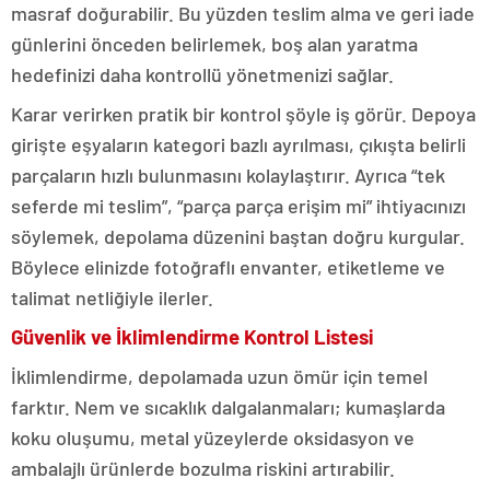
masraf doğurabilir. Bu yüzden teslim alma ve geri iade
günlerini önceden belirlemek, boş alan yaratma
hedefinizi daha kontrollü yönetmenizi sağlar.
Karar verirken pratik bir kontrol şöyle iş görür. Depoya
girişte eşyaların kategori bazlı ayrılması, çıkışta belirli
parçaların hızlı bulunmasını kolaylaştırır. Ayrıca “tek
seferde mi teslim”, “parça parça erişim mi” ihtiyacınızı
söylemek, depolama düzenini baştan doğru kurgular.
Böylece elinizde fotoğraflı envanter, etiketleme ve
talimat netliğiyle ilerler.
Güvenlik ve İklimlendirme Kontrol Listesi
İklimlendirme, depolamada uzun ömür için temel
farktır. Nem ve sıcaklık dalgalanmaları; kumaşlarda
koku oluşumu, metal yüzeylerde oksidasyon ve
ambalajlı ürünlerde bozulma riskini artırabilir.