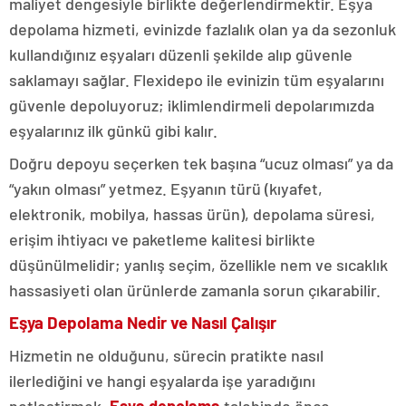
maliyet dengesiyle birlikte değerlendirmektir. Eşya
depolama hizmeti, evinizde fazlalık olan ya da sezonluk
kullandığınız eşyaları düzenli şekilde alıp güvenle
saklamayı sağlar. Flexidepo ile evinizin tüm eşyalarını
güvenle depoluyoruz; iklimlendirmeli depolarımızda
eşyalarınız ilk günkü gibi kalır.
Doğru depoyu seçerken tek başına “ucuz olması” ya da
“yakın olması” yetmez. Eşyanın türü (kıyafet,
elektronik, mobilya, hassas ürün), depolama süresi,
erişim ihtiyacı ve paketleme kalitesi birlikte
düşünülmelidir; yanlış seçim, özellikle nem ve sıcaklık
hassasiyeti olan ürünlerde zamanla sorun çıkarabilir.
Eşya Depolama Nedir ve Nasıl Çalışır
Hizmetin ne olduğunu, sürecin pratikte nasıl
ilerlediğini ve hangi eşyalarda işe yaradığını