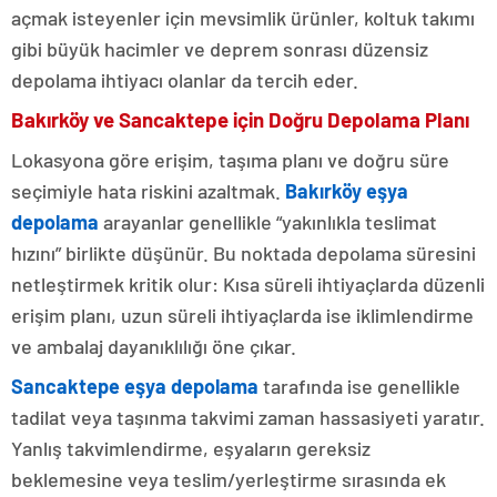
açmak isteyenler için mevsimlik ürünler, koltuk takımı
gibi büyük hacimler ve deprem sonrası düzensiz
depolama ihtiyacı olanlar da tercih eder.
Bakırköy ve Sancaktepe için Doğru Depolama Planı
Lokasyona göre erişim, taşıma planı ve doğru süre
seçimiyle hata riskini azaltmak.
Bakırköy eşya
depolama
arayanlar genellikle “yakınlıkla teslimat
hızını” birlikte düşünür. Bu noktada depolama süresini
netleştirmek kritik olur: Kısa süreli ihtiyaçlarda düzenli
erişim planı, uzun süreli ihtiyaçlarda ise iklimlendirme
ve ambalaj dayanıklılığı öne çıkar.
Sancaktepe eşya depolama
tarafında ise genellikle
tadilat veya taşınma takvimi zaman hassasiyeti yaratır.
Yanlış takvimlendirme, eşyaların gereksiz
beklemesine veya teslim/yerleştirme sırasında ek