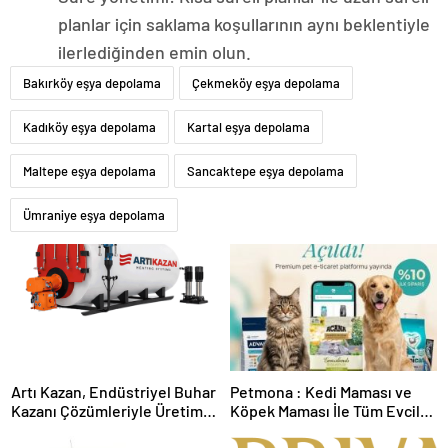
planlar için saklama koşullarının aynı beklentiyle
ilerlediğinden emin olun.
Bakırköy eşya depolama
Çekmeköy eşya depolama
Kadıköy eşya depolama
Kartal eşya depolama
Maltepe eşya depolama
Sancaktepe eşya depolama
Ümraniye eşya depolama
Artı Kazan, Endüstriyel Buhar
Petmona : Kedi Maması ve
Kazanı Çözümleriyle Üretim
Köpek Maması İle Tüm Evcil
Tesislerine Verimli Sistemler
Hayvan Ürünleri