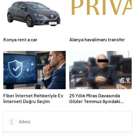
Sunuyor
Konya rent a car
Alanya havalimanı transfer
Fiber İnternet Rehberiyle Ev
25 Yıllık Miras Davasında
İnterneti Doğru Seçim
Gözler Temmuz Ayındaki
Karar Duruşmasına Çevrildi