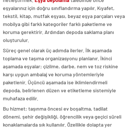
netleştirmek.
Eşya depolama
talebinde önce
eşyalarınız için doğru sınıflandırma yapılır. Kıyafet,
tekstil, kitap, mutfak eşyası, beyaz eşya parçaları veya
mobilya gibi farklı kategoriler farklı paketleme ve
koruma gerektirir. Ardından depoda saklama planı
oluşturulur.
Süreç genel olarak üç adımda ilerler. İlk aşamada
toplama ve taşıma organizasyonu planlanır. İkinci
aşamada eşyalar; çizilme, darbe, nem ve toz riskine
karşı uygun ambalaj ve koruma yöntemleriyle
paketlenir. Üçüncü aşamada ise iklimlendirmeli
depoda, belirlenen düzen ve etiketleme sistemiyle
muhafaza edilir.
Bu hizmet; taşınma öncesi ev boşaltma, tadilat
dönemi, şehir değişikliği, öğrencilik veya geçici süreli
konaklamalarda sık kullanılır. Özellikle dolapta yer