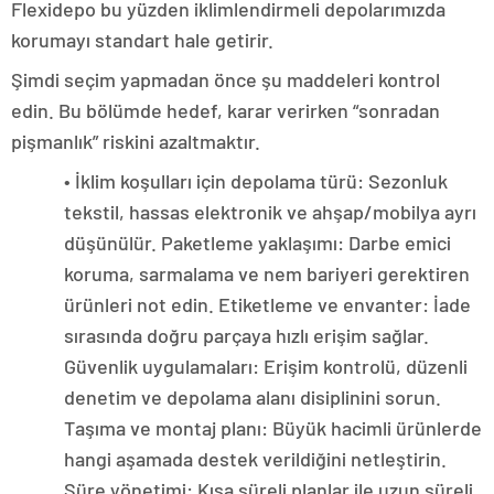
Flexidepo bu yüzden iklimlendirmeli depolarımızda
korumayı standart hale getirir.
Şimdi seçim yapmadan önce şu maddeleri kontrol
edin. Bu bölümde hedef, karar verirken “sonradan
pişmanlık” riskini azaltmaktır.
• İklim koşulları için depolama türü: Sezonluk
tekstil, hassas elektronik ve ahşap/mobilya ayrı
düşünülür. Paketleme yaklaşımı: Darbe emici
koruma, sarmalama ve nem bariyeri gerektiren
ürünleri not edin. Etiketleme ve envanter: İade
sırasında doğru parçaya hızlı erişim sağlar.
Güvenlik uygulamaları: Erişim kontrolü, düzenli
denetim ve depolama alanı disiplinini sorun.
Taşıma ve montaj planı: Büyük hacimli ürünlerde
hangi aşamada destek verildiğini netleştirin.
Süre yönetimi: Kısa süreli planlar ile uzun süreli