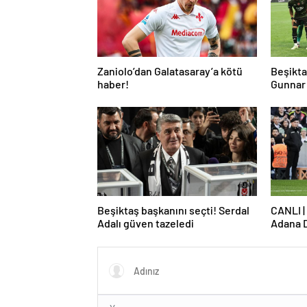
Zaniolo’dan Galatasaray’a kötü
Beşikta
haber!
Gunnar 
çekti
Beşiktaş başkanını seçti! Serdal
CANLI |
Adalı güven tazeledi
Adana 