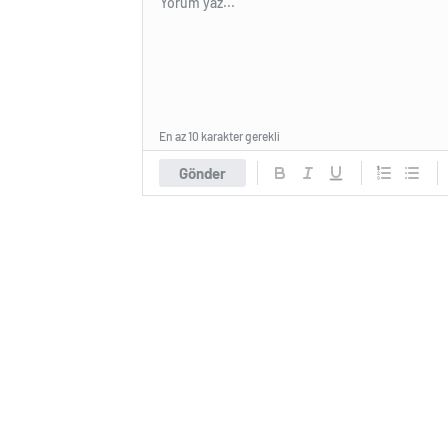
En az 10 karakter gerekli
Gönder