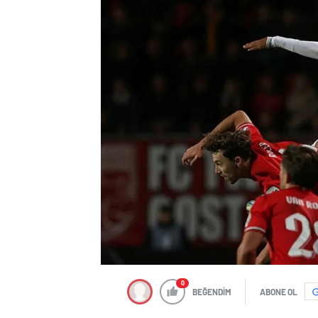
0
BEĞENDİM
ABONE OL