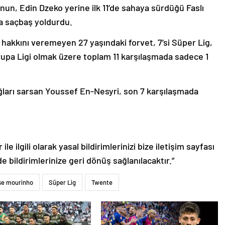
n, Edin Dzeko yerine ilk 11’de sahaya sürdüğü Faslı
a saçbaş yoldurdu.
hakkını veremeyen 27 yaşındaki forvet, 7’si Süper Lig,
vrupa Ligi olmak üzere toplam 11 karşılaşmada sadece 1
ğları sarsan Youssef En-Nesyri, son 7 karşılaşmada
le ilgili olarak yasal bildirimlerinizi bize iletişim sayfası
de bildirimlerinize geri dönüş sağlanılacaktır.”
se mourinho
Süper Lig
Twente