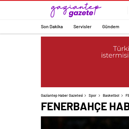
Son Dakika
Servisler
Gündem
Gaziantep Haber Gazetesi
Spor
Basketbol
F
FENERBAHÇE HABER