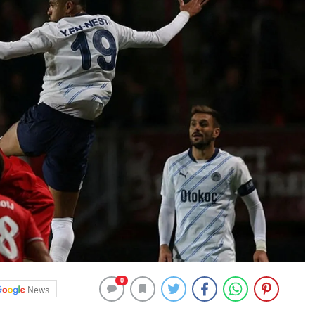
0
News