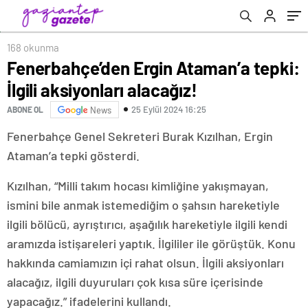
168 okunma
Fenerbahçe’den Ergin Ataman’a tepki:
İlgili aksiyonları alacağız!
25 Eylül 2024 16:25
ABONE OL
News
Fenerbahçe Genel Sekreteri Burak Kızılhan, Ergin
Ataman’a tepki gösterdi.
Kızılhan, “Milli takım hocası kimliğine yakışmayan,
ismini bile anmak istemediğim o şahsın hareketiyle
ilgili bölücü, ayrıştırıcı, aşağılık hareketiyle ilgili kendi
aramızda istişareleri yaptık. İlgililer ile görüştük. Konu
hakkında camiamızın içi rahat olsun. İlgili aksiyonları
alacağız, ilgili duyuruları çok kısa süre içerisinde
yapacağız.” ifadelerini kullandı.