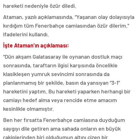
hareketi nedeniyle özür diledi.
Ataman, yazılı açıklamasında, “Yaşanan olay dolayısıyla
kırdığım tüm Fenerbahçe camiasından özür dilerim.”
ifadelerini kullandı.
İşte Ataman’ın açıklaması:
“Dün akşam Galatasaray ile oynanan dostluk maçı
sonrasında, taraftarın ilgisi karşısında öncelikle
klasikleşen yumruk sevincimi sonrasında da
planlanmamış bir şekilde, basın da yansıyan “3-1”
hareketini yaptım. Bu hareketi yaparken herhangi bir
camiayı hedef alma veya rencide etme amacım
kesinlikle olmamıştır.
Ben her fırsatta Fenerbahçe camiasına duyduğum
saygıyı dile getiren ama sahada onların en büyük
rakiplerinden biri olduğumun altını çizen bir