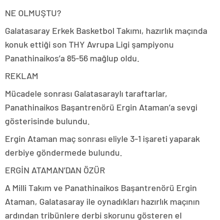
NE OLMUŞTU?
Galatasaray Erkek Basketbol Takımı, hazırlık maçında
konuk ettiği son THY Avrupa Ligi şampiyonu
Panathinaikos’a 85-56 mağlup oldu.
REKLAM
Mücadele sonrası Galatasaraylı taraftarlar,
Panathinaikos Başantrenörü Ergin Ataman’a sevgi
gösterisinde bulundu.
Ergin Ataman maç sonrası eliyle 3-1 işareti yaparak
derbiye göndermede bulundu.
ERGİN ATAMAN’DAN ÖZÜR
A Milli Takım ve Panathinaikos Başantrenörü Ergin
Ataman, Galatasaray ile oynadıkları hazırlık maçının
ardından tribünlere derbi skorunu gösteren el