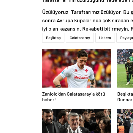
Üzülüyoruz. Taraftarımız üzülüyor. Bu ş
sonra Avrupa kupalarında çok sıradan e
iyi olan kazansın. Rekabeti bitirmeyin.
Beşiktaş
Galatasaray
Hakem
Paylaş
Zaniolo’dan Galatasaray’a kötü
Beşikta
haber!
Gunnar 
çekti