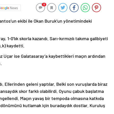
0
News
antos’un ekibi ile Okan Buruk’un yönetimindeki
1-0’lık skorla kazandı. Sarı-kırmızılı takıma galibiyeti
.k) kaydetti.
 Uçar ise Galatasaray’a kaybettikleri maçın ardından
.
ı. Ellerinden geleni yaptılar. Belki son vuruşlarda biraz
ransaydık skor farklı olabilirdi. Oyunu çabuk başlatma
ngellendi. Maçın yavaş bir tempoda olmasına katkıda
ıldönümünü kutlamak için buradaydık dostlar. Kuruluş