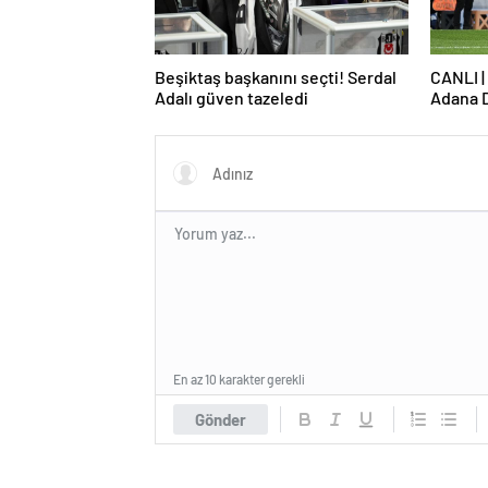
Beşiktaş başkanını seçti! Serdal
CANLI |
Adalı güven tazeledi
Adana 
En az 10 karakter gerekli
Gönder