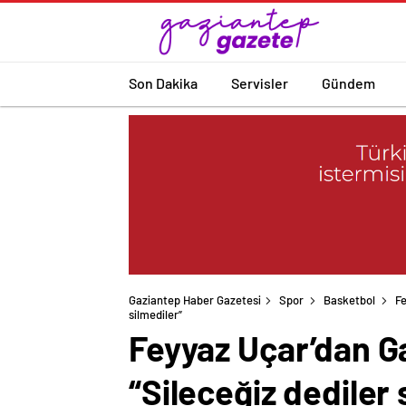
Son Dakika
Servisler
Gündem
Gaziantep Haber Gazetesi
Spor
Basketbol
Fe
silmediler”
Feyyaz Uçar’dan Ga
“Sileceğiz dediler 