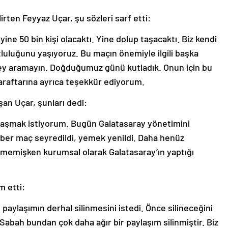
irten Feyyaz Uçar, şu sözleri sarf etti:
ne 50 bin kişi olacaktı. Yine dolup taşacaktı. Biz kendi
luğunu yaşıyoruz. Bu maçın önemiyle ilgili başka
şey aramayın. Doğduğumuz günü kutladık. Onun için bu
taraftarına ayrıca teşekkür ediyorum.
an Uçar, şunları dedi:
ylaşmak istiyorum. Bugün Galatasaray yönetimini
ber maç seyredildi, yemek yenildi. Daha henüz
memişken kurumsal olarak Galatasaray’ın yaptığı
m etti:
paylaşımın derhal silinmesini istedi. Önce silineceğini
. Sabah bundan çok daha ağır bir paylaşım silinmiştir. Biz