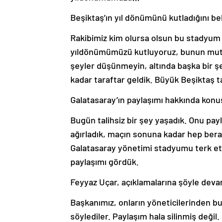
Beşiktaş’ın yıl dönümünü kutladığını bel
Rakibimiz kim olursa olsun bu stadyum yi
yıldönümümüzü kutluyoruz, bunun mutlu
şeyler düşünmeyin, altında başka bir 
kadar taraftar geldik. Büyük Beşiktaş 
Galatasaray’ın paylaşımı hakkında konuş
Bugün talihsiz bir şey yaşadık. Onu pa
ağırladık, maçın sonuna kadar hep bera
Galatasaray yönetimi stadyumu terk et
paylaşımı gördük.
Feyyaz Uçar, açıklamalarına şöyle deva
Başkanımız, onların yöneticilerinden bu 
söylediler. Paylaşım hala silinmiş değil