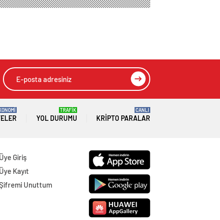
KONOMİ
TRAFİK
CANLI
TELER
YOL DURUMU
KRIPTO PARALAR
Üye Giriş
Üye Kayıt
Şifremi Unuttum