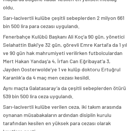
oldu.
Sarı-lacivertli kulübe çeşitli sebeplerden 2 milyon 661
bin 500 lira para cezası uygulandı.
Fenerbahçe Kulübü Başkanı Ali Koç’a 90 gün, yönetici
Selahattin Baki’ye 32 gün, görevli Emre Kartal’a da 1 yıl
ve 90 gün hak mahrumiyeti verilirken futbolculardan
Mert Hakan Yandaş’a 4, İrfan Can Eğribayat’a 3,
Jayden Oosterwolde’ye 1 ve kulüp doktoru Ertuğrul
Karanlık’a da 4 maç men cezası kesildi.
Aynı maçta Galatasaray’a da çeşitli sebeplerden ötürü
539 bin 500 lira ceza uygulandı.
Sarı-lacivertli kulübe verilen ceza, iki takım arasında
oynanan müsabakaların ardından disiplin kurulu
tarafından kesilen en yüksek para cezası olarak