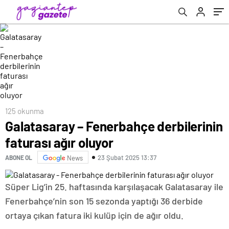
125 okunma
Galatasaray – Fenerbahçe derbilerinin
faturası ağır oluyor
23 Şubat 2025 13:37
ABONE OL
News
Süper Lig’in 25. haftasında karşılaşacak Galatasaray ile
Fenerbahçe’nin son 15 sezonda yaptığı 36 derbide
ortaya çıkan fatura iki kulüp için de ağır oldu.