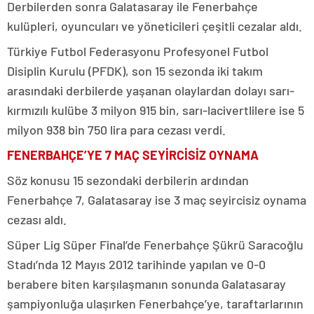
Derbilerden sonra Galatasaray ile Fenerbahçe
kulüpleri, oyuncuları ve yöneticileri çeşitli cezalar aldı.
Türkiye Futbol Federasyonu Profesyonel Futbol
Disiplin Kurulu (PFDK), son 15 sezonda iki takım
arasındaki derbilerde yaşanan olaylardan dolayı sarı-
kırmızılı kulübe 3 milyon 915 bin, sarı-lacivertlilere ise 5
milyon 938 bin 750 lira para cezası verdi.
FENERBAHÇE’YE 7 MAÇ SEYİRCİSİZ OYNAMA
Söz konusu 15 sezondaki derbilerin ardından
Fenerbahçe 7, Galatasaray ise 3 maç seyircisiz oynama
cezası aldı.
Süper Lig Süper Final’de Fenerbahçe Şükrü Saracoğlu
Stadı’nda 12 Mayıs 2012 tarihinde yapılan ve 0-0
berabere biten karşılaşmanın sonunda Galatasaray
şampiyonluğa ulaşırken Fenerbahçe’ye, taraftarlarının