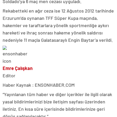
Soldado’ya 6 maç men cezası uyguladı.
Rekabetteki en ağır ceza ise 12 Ağustos 2012 tarihinde
Erzurum’da oynanan TFF Süper Kupa maçında,
hakemler ve taraftarlara yönelik sportmenliğe aykırı
hareketi ve ihraç sonrası hakeme yönelik saldırısı
nedeniyle 11 maçla Galatasaraylı Engin Baytar’a verildi.
Emre Çalışkan
Editor
Haber Kaynak : ENSONHABER.COM
“Yayınlanan tüm haber ve diğer içerikler ile ilgili olarak
yasal bildirimlerinizi bize iletişim sayfası üzerinden
iletiniz. En kısa süre içerisinde bildirimlerinize geri
dönüş sağlanılacaktır.”