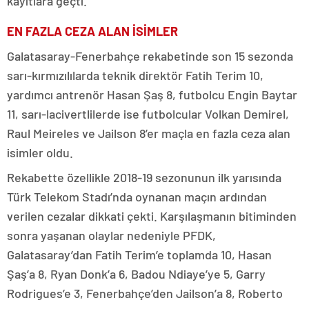
kayıtlara geçti.
EN FAZLA CEZA ALAN İSİMLER
Galatasaray-Fenerbahçe rekabetinde son 15 sezonda
sarı-kırmızılılarda teknik direktör Fatih Terim 10,
yardımcı antrenör Hasan Şaş 8, futbolcu Engin Baytar
11, sarı-lacivertlilerde ise futbolcular Volkan Demirel,
Raul Meireles ve Jailson 8’er maçla en fazla ceza alan
isimler oldu.
Rekabette özellikle 2018-19 sezonunun ilk yarısında
Türk Telekom Stadı’nda oynanan maçın ardından
verilen cezalar dikkati çekti. Karşılaşmanın bitiminden
sonra yaşanan olaylar nedeniyle PFDK,
Galatasaray’dan Fatih Terim’e toplamda 10, Hasan
Şaş’a 8, Ryan Donk’a 6, Badou Ndiaye’ye 5, Garry
Rodrigues’e 3, Fenerbahçe’den Jailson’a 8, Roberto