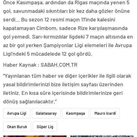
Önce Kasımpaşa, ardından da Rigas maçında yenen 5
gol, savunmadaki sıkıntıları bir kez daha gözler önüne
serdi… Bu sezon 12 resmi maçın 11’inde kalesini
kapatamayan Cimbom, sadece Rize karşılaşmasında
gol yemedi. Sarı-kırmızılılar ligdeki 7 maçın altısında en
az bir gol yerken Şampiyonlar Ligi elemeleri ile Avrupa
Ligi’ndeki 5 mücadelede 12 gol gördü.
Haber Kaynak : SABAH.COM.TR
“Yayınlanan tüm haber ve diğer içerikler ile ilgili olarak
yasal bildirimlerinizi bize iletişim sayfası üzerinden
iletiniz. En kısa süre içerisinde bildirimlerinize geri
dönüş sağlanılacaktır.”
Avrupa Ligi
Galatasaray
Kasımpaşa
Mauro Icardi
Okan Buruk
Süper Lig