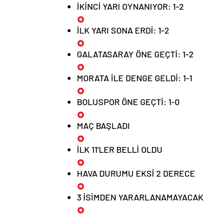
İKİNCİ YARI OYNANIYOR: 1-2
İLK YARI SONA ERDİ: 1-2
GALATASARAY ÖNE GEÇTİ: 1-2
MORATA İLE DENGE GELDİ: 1-1
BOLUSPOR ÖNE GEÇTİ: 1-0
MAÇ BAŞLADI
İLK 11’LER BELLİ OLDU
HAVA DURUMU EKSİ 2 DERECE
3 İSİMDEN YARARLANAMAYACAK