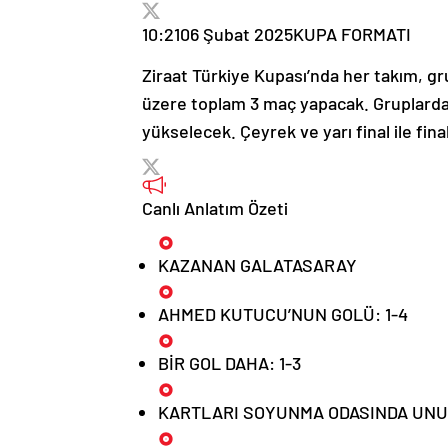
10:21
06 Şubat 2025
KUPA FORMATI
Ziraat Türkiye Kupası’nda her takım, gr
üzere toplam 3 maç yapacak. Gruplarda il
yükselecek. Çeyrek ve yarı final ile fi
Canlı Anlatım Özeti
KAZANAN GALATASARAY
AHMED KUTUCU’NUN GOLÜ: 1-4
BİR GOL DAHA: 1-3
KARTLARI SOYUNMA ODASINDA UN