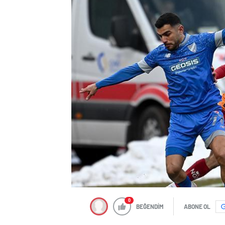
0
BEĞENDİM
ABONE OL