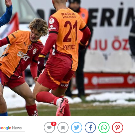
0
News