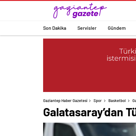
Son Dakika
Servisler
Gündem
Gaziantep Haber Gazetesi
Spor
Basketbol
Ga
Galatasaray’dan Tü