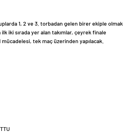
uplarda 1, 2 ve 3. torbadan gelen birer ekiple olmak
k iki sırada yer alan takımlar, çeyrek finale
nal mücadelesi, tek maç üzerinden yapılacak.
UTTU