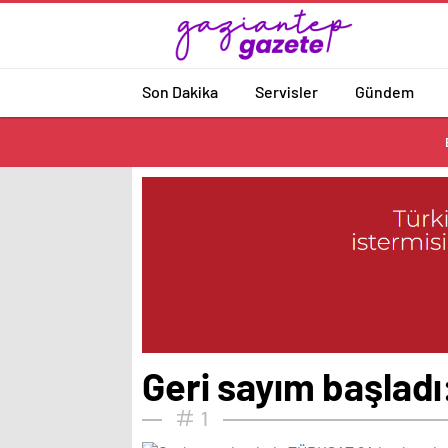
Son Dakika
Servisler
Gündem
Geri sayım başlad
1