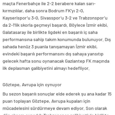
maçta Fenerbahçe ile 2-2 berabere kalan sarı-
kırmızılılar, daha sonra Bodrum FK’yı 2-0,
Kayserispor’u 3-0, Sivasspor’u 3-2 ve Trabzonspor’u
da 2-1’lik skorla geçmeyi başardı. Böylece İzmir ekibi,
Galatasaray ile birlikte ligdeki en başarılı iç saha
performansına sahip takım konumunda bulunuyor. Dış
sahada henüz 3 puanla tanışamayan İzmir ekibi,
evindeki başarılı performansını dış sahaya yansıtıp
gelecek hafta sonu oynanacak Gaziantep FK maçında
ilk deplasman galibiyetini almayı hedefliyor.
Göztepe, Avrupa için oynuyor
Bu sezon başarılı sonuçlar elde ederek şu ana kadar 15
puan toplayan Göztepe, Avrupa kupaları için
mücadelesini sürdürmeye devam ediyor. Son olarak