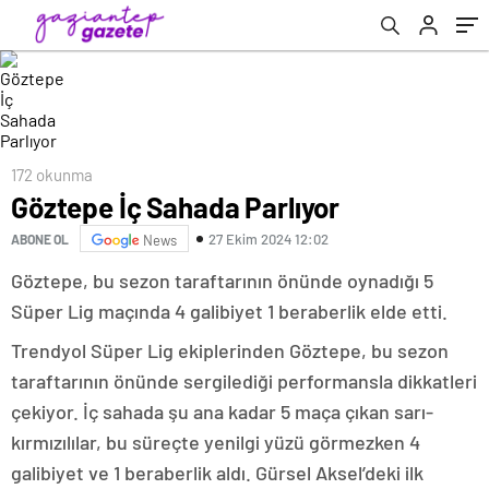
172 okunma
Göztepe İç Sahada Parlıyor
27 Ekim 2024 12:02
ABONE OL
News
Göztepe, bu sezon taraftarının önünde oynadığı 5
Süper Lig maçında 4 galibiyet 1 beraberlik elde etti.
Trendyol Süper Lig ekiplerinden Göztepe, bu sezon
taraftarının önünde sergilediği performansla dikkatleri
çekiyor. İç sahada şu ana kadar 5 maça çıkan sarı-
kırmızılılar, bu süreçte yenilgi yüzü görmezken 4
galibiyet ve 1 beraberlik aldı. Gürsel Aksel’deki ilk