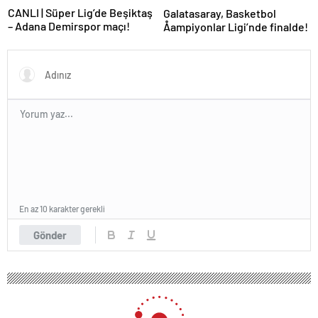
CANLI | Süper Lig’de Beşiktaş
Galatasaray, Basketbol
– Adana Demirspor maçı!
Åampiyonlar Ligi’nde finalde!
En az 10 karakter gerekli
Gönder