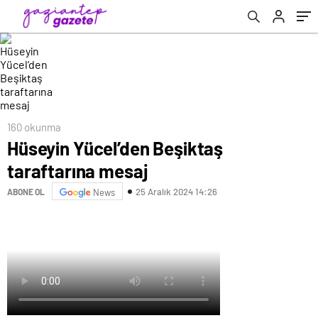
160 okunma
Hüseyin Yücel’den Beşiktaş
taraftarına mesaj
25 Aralık 2024 14:26
ABONE OL
News