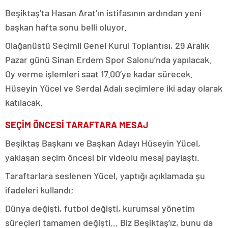
Beşiktaş’ta Hasan Arat’ın istifasının ardından yeni
başkan hafta sonu belli oluyor.
Olağanüstü Seçimli Genel Kurul Toplantısı, 29 Aralık
Pazar günü Sinan Erdem Spor Salonu’nda yapılacak.
Oy verme işlemleri saat 17.00’ye kadar sürecek.
Hüseyin Yücel ve Serdal Adalı seçimlere iki aday olarak
katılacak.
SEÇİM ÖNCESİ TARAFTARA MESAJ
Beşiktaş Başkanı ve Başkan Adayı Hüseyin Yücel,
yaklaşan seçim öncesi bir videolu mesaj paylaştı.
Taraftarlara seslenen Yücel, yaptığı açıklamada şu
ifadeleri kullandı;
Dünya değişti, futbol değişti, kurumsal yönetim
süreçleri tamamen değişti… Biz Beşiktaş’ız, bunu da