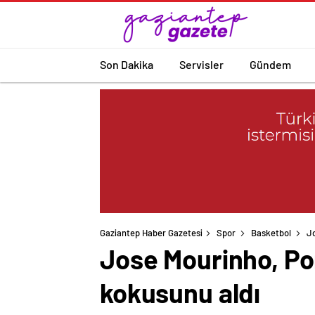
Son Dakika
Servisler
Gündem
Gaziantep Haber Gazetesi
Spor
Basketbol
Jo
Jose Mourinho, Por
kokusunu aldı