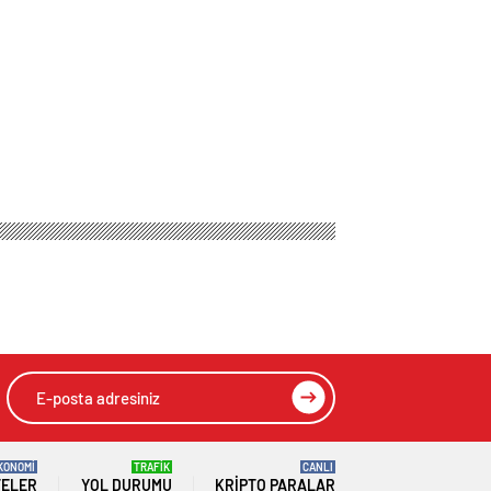
KONOMİ
TRAFİK
CANLI
TELER
YOL DURUMU
KRIPTO PARALAR