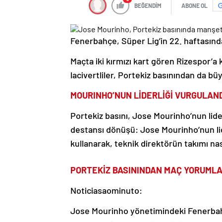
BEĞENDİM
ABONE OL
Fenerbahçe, Süper Lig’in 22. haftasınd
Maçta iki kırmızı kart gören Rizespor’a 
lacivertliler, Portekiz basınından da bü
MOURINHO’NUN LİDERLİĞİ VURGULAN
Portekiz basını, Jose Mourinho’nun lide
destansı dönüşü: Jose Mourinho’nun lide
kullanarak, teknik direktörün takımı nas
PORTEKİZ BASININDAN MAÇ YORUMLA
Noticiasaominuto:
Jose Mourinho yönetimindeki Fenerbahç