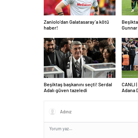
Zaniolo’dan Galatasaray’a kötü
Beşikta
haber!
Gunnar 
çekti
Beşiktaş başkanını seçti! Serdal
CANLI |
Adalı güven tazeledi
Adana 