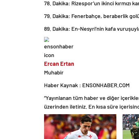
78. Dakika: Rizespor’un ikinci kırmızı kar
79. Dakika: Fenerbahçe, beraberlik gol
89. Dakika: En-Nesyri’nin kafa vuruşuy
Ercan Ertan
Muhabir
Haber Kaynak : ENSONHABER.COM
“Yayınlanan tüm haber ve diğer içerikler i
üzerinden iletiniz. En kısa süre içerisin