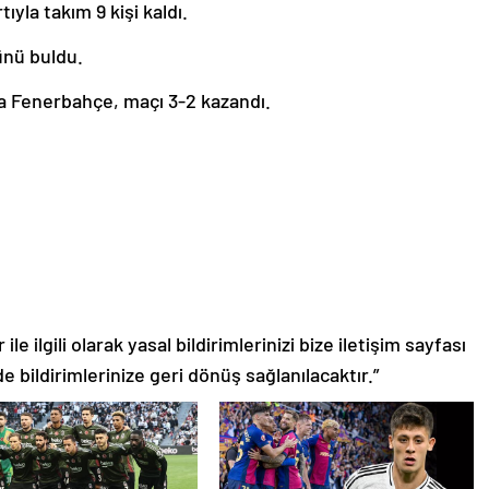
tıyla takım 9 kişi kaldı.
ünü buldu.
la Fenerbahçe, maçı 3-2 kazandı.
le ilgili olarak yasal bildirimlerinizi bize iletişim sayfası
de bildirimlerinize geri dönüş sağlanılacaktır.”