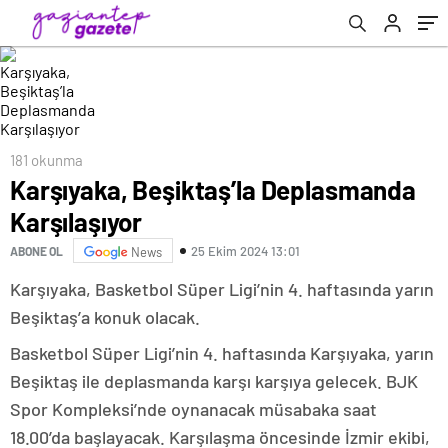
181 okunma
Karşıyaka, Beşiktaş’la Deplasmanda
Karşılaşıyor
25 Ekim 2024 13:01
ABONE OL
News
Karşıyaka, Basketbol Süper Ligi’nin 4. haftasında yarın
Beşiktaş’a konuk olacak.
Basketbol Süper Ligi’nin 4. haftasında Karşıyaka, yarın
Beşiktaş ile deplasmanda karşı karşıya gelecek. BJK
Spor Kompleksi’nde oynanacak müsabaka saat
18.00’da başlayacak. Karşılaşma öncesinde İzmir ekibi,