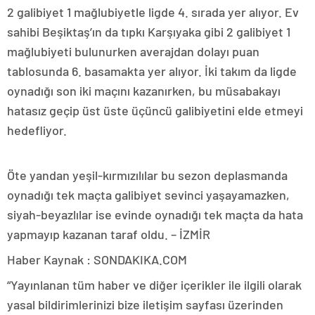
2 galibiyet 1 mağlubiyetle ligde 4. sırada yer alıyor. Ev
sahibi Beşiktaş’ın da tıpkı Karşıyaka gibi 2 galibiyet 1
mağlubiyeti bulunurken averajdan dolayı puan
tablosunda 6. basamakta yer alıyor. İki takım da ligde
oynadığı son iki maçını kazanırken, bu müsabakayı
hatasız geçip üst üste üçüncü galibiyetini elde etmeyi
hedefliyor.
Öte yandan yeşil-kırmızılılar bu sezon deplasmanda
oynadığı tek maçta galibiyet sevinci yaşayamazken,
siyah-beyazlılar ise evinde oynadığı tek maçta da hata
yapmayıp kazanan taraf oldu. – İZMİR
Haber Kaynak : SONDAKIKA.COM
“Yayınlanan tüm haber ve diğer içerikler ile ilgili olarak
yasal bildirimlerinizi bize iletişim sayfası üzerinden