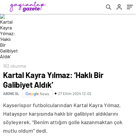
162 okunma
Kartal Kayra Yılmaz: ‘Haklı Bir
Galibiyet Aldık’
27 Ekim 2024 12:02
ABONE OL
News
Kayserispor futbolcularından Kartal Kayra Yılmaz,
Hatayspor karşısında haklı bir galibiyet aldıklarını
söyleyerek, “Benim attığım golle kazanmaktan çok
mutlu oldum” dedi.