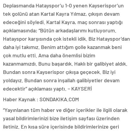
Deplasmanda Hatayspor’u 1-0 yenen Kayserispor’un
tek golünü atan Kartal Kayra Yılmaz, çıkışın devam
edeceğini söyledi. Kartal Kayra, maç sonrası yaptığı
açıklamasında; “Bütün arkadaşlarımı kutluyorum.
Hatayspor karşısında çok istekli idik. Biz Hatayspor’dan
daha iyi takımız. Benim attığım golle kazanmak beni
çok mutlu etti. Ama daha önemlisi bizim
kazanmamızdı. Bunu başardık. Haklı bir galibiyet aldık.
Bundan sonra Kayserispor çıkışa geçecek. Biz iyi
yoldayız. Bundan sonra inşallah galibiyetler devam
edecektir” açıklaması yaptı. – KAYSERİ
Haber Kaynak : SONDAKIKA.COM
“Yayınlanan tüm haber ve diğer içerikler ile ilgili olarak
yasal bildirimlerinizi bize iletişim sayfası üzerinden
iletiniz. En kısa süre içerisinde bildirimlerinize geri