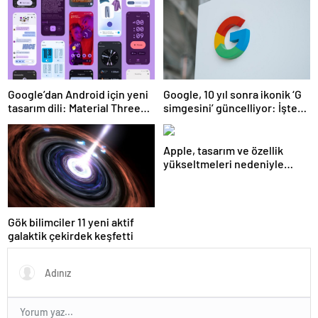
Google’dan Android için yeni
Google, 10 yıl sonra ikonik ‘G
tasarım dili: Material Three
simgesini’ güncelliyor: İşte
Expressive
yeni tasarım
Apple, tasarım ve özellik
yükseltmeleri nedeniyle
iPhone 17 fiyatlarını artırabilir
Gök bilimciler 11 yeni aktif
galaktik çekirdek keşfetti