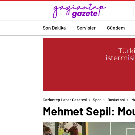
Son Dakika
Servisler
Gündem
Gaziantep Haber Gazetesi
Spor
Basketbol
M
Mehmet Sepil: Mou