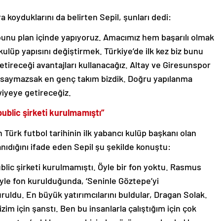
 koyduklarını da belirten Sepil, şunları dedi:
bunu plan içinde yapıyoruz. Amacımız hem başarılı olmak
lüp yapısını değiştirmek. Türkiye’de ilk kez biz bunu
etireceği avantajları kullanacağız. Altay ve Giresunspor
 saymazsak en genç takım bizdik. Doğru yapılanma
viyeye getireceğiz.
blic şirketi kurulmamıştı”
 Türk futbol tarihinin ilk yabancı kulüp başkanı olan
dığını ifade eden Sepil şu şekilde konuştu:
ic şirketi kurulmamıştı. Öyle bir fon yoktu. Rasmus
öyle fon kurulduğunda, ‘Seninle Göztepe’yi
ruldu. En büyük yatırımcılarını buldular, Dragan Solak.
izim için şanstı. Ben bu insanlarla çalıştığım için çok