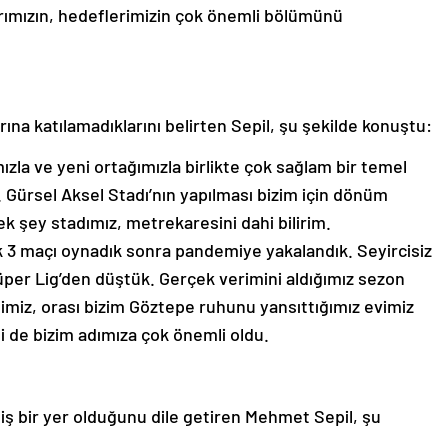
ımızın, hedeflerimizin çok önemli bölümünü
ına katılamadıklarını belirten Sepil, şu şekilde konuştu:
ızla ve yeni ortağımızla birlikte çok sağlam bir temel
k. Gürsel Aksel Stadı’nın yapılması bizim için dönüm
k şey stadımız, metrekaresini dahi bilirim.
lk 3 maçı oynadık sonra pandemiye yakalandık. Seyircisiz
per Lig’den düştük. Gerçek verimini aldığımız sezon
imiz, orası bizim Göztepe ruhunu yansıttığımız evimiz
si de bizim adımıza çok önemli oldu.
iş bir yer olduğunu dile getiren Mehmet Sepil, şu