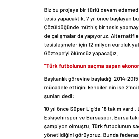
Biz bu projeye bir türlü devam edemedik.
tesis yapacaktık. 7 yıl önce başlayan b
Çözüldüğünde müthiş bir tesis yapmaya 
de çalışmalar da yapıyoruz. Alternatifle
tesisleşmeler için 12 milyon euroluk yat
Göztepe’yi ölümsüz yapacağız.
“Türk futbolunun saçma sapan ekonomis
Başkanlık görevine başladığı 2014-2015
mücadele ettiğini kendilerinin ise 2’nci
şunları dedi:
10 yıl önce Süper Lig’de 18 takım vardı. 
Eskişehirspor ve Bursaspor. Bursa takım
şampiyon olmuştu. Türk futbolunun sa
yönetildiğini görüyoruz. Bunda federasy