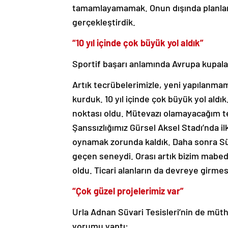
tamamlayamamak. Onun dışında planlar
gerçekleştirdik.
“10 yıl içinde çok büyük yol aldık”
Sportif başarı anlamında Avrupa kupalar
Artık tecrübelerimizle, yeni yapılanmam
kurduk. 10 yıl içinde çok büyük yol aldı
noktası oldu. Mütevazı olamayacağım te
Şanssızlığımız Gürsel Aksel Stadı’nda i
oynamak zorunda kaldık. Daha sonra Sü
geçen seneydi. Orası artık bizim mabed
oldu. Ticari alanların da devreye girme
“Çok güzel projelerimiz var”
Urla Adnan Süvari Tesisleri’nin de müth
yorumu yaptı: