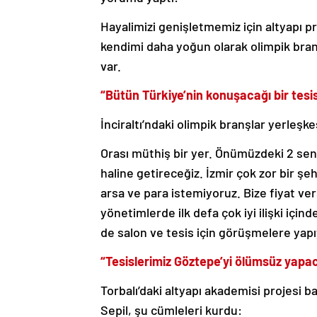
Hayalimizi genişletmemiz için altyapı pr
kendimi daha yoğun olarak olimpik bran
var.
“Bütün Türkiye’nin konuşacağı bir tesis
İnciraltı’ndaki olimpik branşlar yerleşke
Orası müthiş bir yer. Önümüzdeki 2 sene
haline getireceğiz. İzmir çok zor bir şehi
arsa ve para istemiyoruz. Bize fiyat ve
yönetimlerde ilk defa çok iyi ilişki içinde
de salon ve tesis için görüşmelere yapı
“Tesislerimiz Göztepe’yi ölümsüz yapa
Torbalı’daki altyapı akademisi projesi b
Sepil, şu cümleleri kurdu: