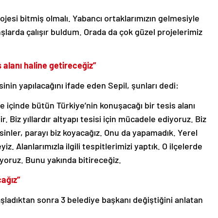
ojesi bitmiş olmalı. Yabancı ortaklarımızın gelmesiyle
şlarda çalışır buldum. Orada da çok güzel projelerimiz
 alanı haline getireceğiz”
sinin yapılacağını ifade eden Sepil, şunları dedi:
 içinde bütün Türkiye’nin konuşacağı bir tesis alanı
r. Biz yıllardır altyapı tesisi için mücadele ediyoruz. Biz
rsinler, parayı biz koyacağız. Onu da yapamadık. Yerel
yiz. Alanlarımızla ilgili tespitlerimizi yaptık. O ilçelerde
yoruz. Bunu yakında bitireceğiz.
cağız”
aşladıktan sonra 3 belediye başkanı değiştiğini anlatan