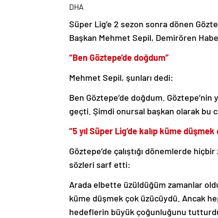
DHA
Süper Lig’e 2 sezon sonra dönen Göztep
Başkan Mehmet Sepil, Demirören Haber 
“Ben Göztepe’de doğdum”
Mehmet Sepil, şunları dedi:
Ben Göztepe’de doğdum. Göztepe’nin 
geçti. Şimdi onursal başkan olarak bu 
“5 yıl Süper Lig’de kalıp küme düşmek
Göztepe’de çalıştığı dönemlerde hiçbir 
sözleri sarf etti:
Arada elbette üzüldüğüm zamanlar oldu.
küme düşmek çok üzücüydü. Ancak hep
hedeflerin büyük çoğunluğunu tutturdu