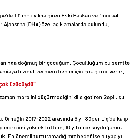
e’de 10’uncu yılına giren Eski Başkan ve Onursal
Ajansı’na (DHA) özel açıklamalarda bulundu.
yanında doğmuş bir çocuğum. Çocukluğum bu semtte
camiaya hizmet vermem benim için çok gurur verici.
 çok üzücüydü”
zaman moralini düşürmediğini dile getiren Sepil, şu
 Örneğin 2017-2022 arasında 5 yıl Süper Lig’de kalıp
 moralimi yüksek tuttum. 10 yıl önce koyduğumuz
k. En önemli tutturamadığımız hedef ise altyapıyı