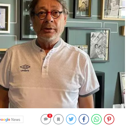
0
News