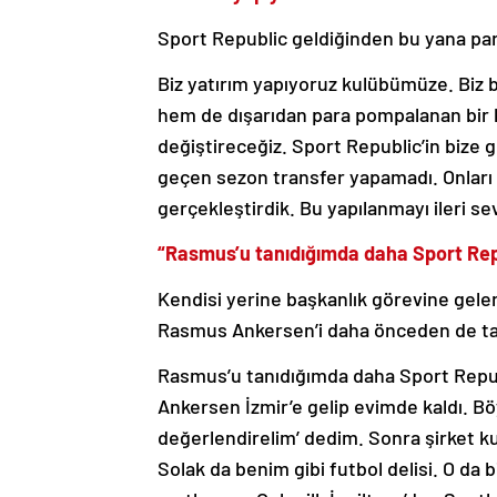
Sport Republic geldiğinden bu yana para
Biz yatırım yapıyoruz kulübümüze. Biz 
hem de dışarıdan para pompalanan bir ku
değiştireceğiz. Sport Republic’in bize g
geçen sezon transfer yapamadı. Onları
gerçekleştirdik. Bu yapılanmayı ileri se
“Rasmus’u tanıdığımda daha Sport Repu
Kendisi yerine başkanlık görevine gelen
Rasmus Ankersen’i daha önceden de tanı
Rasmus’u tanıdığımda daha Sport Republ
Ankersen İzmir’e gelip evimde kaldı. B
değerlendirelim’ dedim. Sonra şirket ku
Solak da benim gibi futbol delisi. O da b