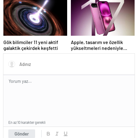
Gök bilimciler 11 yeni aktif
Apple, tasarım ve özellik
galaktik çekirdek keşfetti
yükseltmeleri nedeniyle
iPhone 17 fiyatlarını artırabilir
En az 10 karakter gerekli
Gönder