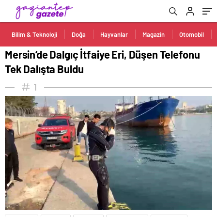
Bilim & Teknoloji
Doğa
Hayvanlar
Magazin
Otomobil
Mersin’de Dalgıç İtfaiye Eri, Düşen Telefonu
Tek Dalışta Buldu
1