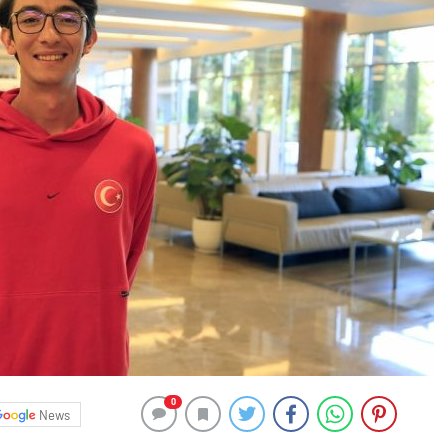
0
News