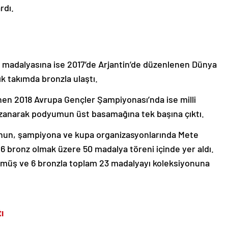
rdı.
 madalyasına ise 2017’de Arjantin’de düzenlenen Dünya
k takımda bronzla ulaştı.
en 2018 Avrupa Gençler Şampiyonası’nda ise milli
 kazanarak podyumun üst basamağına tek başına çıktı.
un, şampiyona ve kupa organizasyonlarında Mete
6 bronz olmak üzere 50 madalya töreni içinde yer aldı.
3 gümüş ve 6 bronzla toplam 23 madalyayı koleksiyonuna
ı