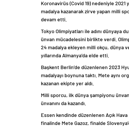
Koronavirüs (Covid 19) nedeniyle 2021 y
madalya kazanarak zirve yapan milli spo
devam etti.
Tokyo Olimpiyatları ile adını dünyaya 
ünvan mücadelesini birlikte verdi. Oli
24 madalya ekleyen milli okçu, dünya v
yıllarında Almanya’da elde etti.
Başkent Berlin’de düzenlenen 2023 Hyu
madalyayı boynuna taktı. Mete aynı org
kazanan ekipte yer aldı.
Milli sporcu, ilk dünya şampiyonu ünvan
ünvanını da kazandı.
Essen kendinde düzenlenen Açık Hava A
finalinde Mete Gazoz, finalde Slovenya’