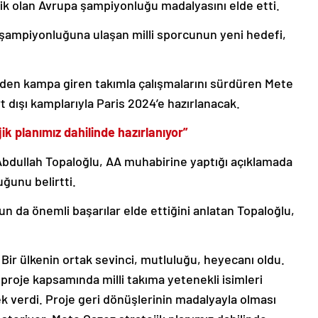
sik olan Avrupa şampiyonluğu madalyasını elde etti.
 şampiyonluğuna ulaşan milli sporcunun yeni hedefi,
en kampa giren takımla çalışmalarını sürdüren Mete
t dışı kamplarıyla Paris 2024’e hazırlanacak.
k planımız dahilinde hazırlanıyor”
bdullah Topaloğlu, AA muhabirine yaptığı açıklamada
uğunu belirtti.
n da önemli başarılar elde ettiğini anlatan Topaloğlu,
. Bir ülkenin ortak sevinci, mutluluğu, heyecanı oldu.
 proje kapsamında milli takıma yetenekli isimleri
k verdi. Proje geri dönüşlerinin madalyayla olması