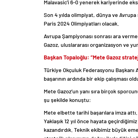
Malavasic’i 6-0 yenerek kariyerinde ek
Son 4 yılda olimpiyat, dünya ve Avrupa
Paris 2024 Olimpiyatları olacak.
Avrupa Şampiyonası sonrası ara vermed
Gazoz, uluslararası organizasyon ve yur
Başkan Topaloğlu: “Mete Gazoz strateji
Türkiye Okçuluk Federasyonu Başkanı A
başarının ardında bir ekip çalışması old
Mete Gazoz’un yanı sıra birçok sporcunu
şu şekilde konuştu:
Mete elbette tarihi başarılara imza attı
Yaklaşık 12 yıl önce hayata geçirdiğimiz
kazandırdık. Teknik ekibimiz büyük eme