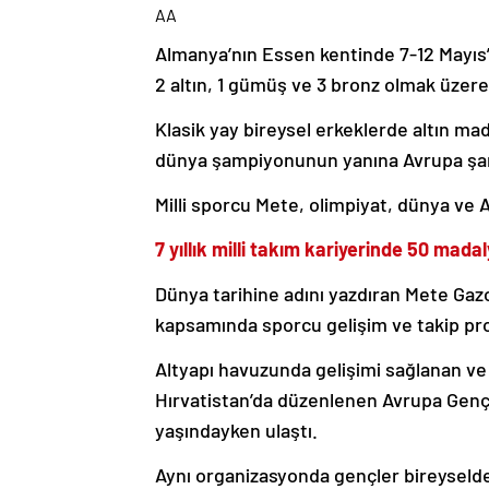
AA
Almanya’nın Essen kentinde 7-12 Mayıs
2 altın, 1 gümüş ve 3 bronz olmak üzer
Klasik yay bireysel erkeklerde altın ma
dünya şampiyonunun yanına Avrupa şam
Milli sporcu Mete, olimpiyat, dünya ve 
7 yıllık milli takım kariyerinde 50 mada
Dünya tarihine adını yazdıran Mete Ga
kapsamında sporcu gelişim ve takip pro
Altyapı havuzunda gelişimi sağlanan ve
Hırvatistan’da düzenlenen Avrupa Gençli
yaşındayken ulaştı.
Aynı organizasyonda gençler bireyselde i