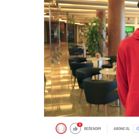
0
BEĞENDİM
ABONE OL