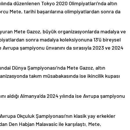
ılında düzenlenen Tokyo 2020 Olimpiyatları’nda altın
rcu Mete, tarihi başarılarına olimpiyatlardan sonra da
duyuran Mete Gazoz, büyük organizasyonlarda madalya ve
mpiyatlardan sonra madalya koleksiyonuna 13’ü bireysel
e Avrupa şampiyonu ünvanını da sırasıyla 2023 ve 2024
ndai Dünya Şampiyonası’nda Mete Gazoz, altın
anizasyonda takım müsabakasında ise ikincilik kupası
ını aldığı Almanya’da 2024 yılında ise Avrupa şampiyonu
vrupa Okçuluk Şampiyonası’nın klasik yay erkekler
dan Den Habjan Malavasic ile karşılaştı. Mete,