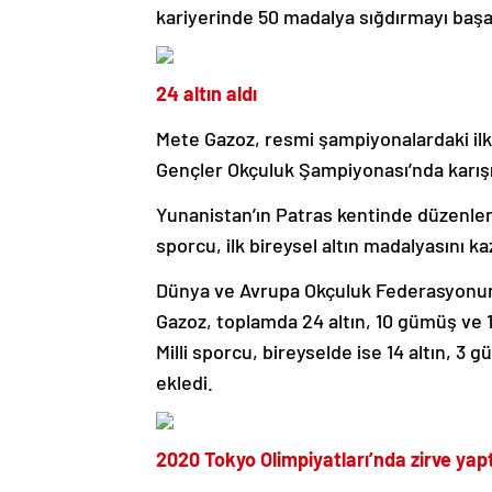
kariyerinde 50 madalya sığdırmayı başa
24 altın aldı
Mete Gazoz, resmi şampiyonalardaki ilk
Gençler Okçuluk Şampiyonası’nda karışı
Yunanistan’ın Patras kentinde düzenlen
sporcu, ilk bireysel altın madalyasını
Dünya ve Avrupa Okçuluk Federasyonun
Gazoz, toplamda 24 altın, 10 gümüş ve 1
Milli sporcu, bireyselde ise 14 altın, 
ekledi.
2020 Tokyo Olimpiyatları’nda zirve yapt