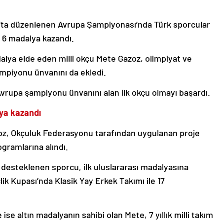
’ta düzenlenen Avrupa Şampiyonası’nda Türk sporcular
e 6 madalya kazandı.
dalya elde eden milli okçu Mete Gazoz, olimpiyat ve
piyonu ünvanını da ekledi.
Avrupa şampiyonu ünvanını alan ilk okçu olmayı başardı.
lya kazandı
zoz, Okçuluk Federasyonu tarafından uygulanan proje
gramlarına alındı.
 desteklenen sporcu, ilk uluslararası madalyasına
k Kupası’nda Klasik Yay Erkek Takımı ile 17
se altın madalyanın sahibi olan Mete, 7 yıllık milli takım