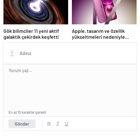
Gök bilimciler 11 yeni aktif
Apple, tasarım ve özellik
galaktik çekirdek keşfetti
yükseltmeleri nedeniyle
iPhone 17 fiyatlarını artırabilir
En az 10 karakter gerekli
Gönder