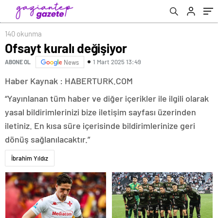
140 okunma
Ofsayt kuralı değişiyor
1 Mart 2025 13:49
ABONE OL
News
Haber Kaynak : HABERTURK.COM
“Yayınlanan tüm haber ve diğer içerikler ile ilgili olarak
yasal bildirimlerinizi bize iletişim sayfası üzerinden
iletiniz. En kısa süre içerisinde bildirimlerinize geri
dönüş sağlanılacaktır.”
İbrahim Yıldız