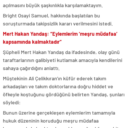
açılmasını büyük şaşkınlıkla karşılamaktayım.
Bright Osayi Samuel, hakkında başlatılan bu
soruşturmada takipsizlik kararı verilmesini istedi.
Mert Hakan Yandaş: “Eylemlerim ‘meşru müdafaa’
kapsamında kalmaktadır”
Şüpheli Mert Hakan Yandaş da ifadesinde, olay günü
taraftarlarının galibiyeti kutlamak amacıyla kendilerini
sahaya çağırdığını anlattı.
Müştekinin Ali Çelikkıran’ın küfür ederek takım
arkadaşları ve takım doktorlarına doğru hiddet ve
öfkeyle koştuğunu gördüğünü belirten Yandaş, şunları
söyledi:
Bunun üzerine gerçekleşen eylemlerim tamamıyla
hukuk düzeninin koruduğu meşru müdafaa