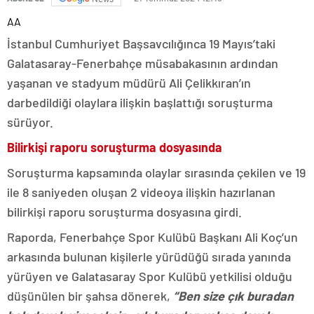
AA
İstanbul Cumhuriyet Başsavcılığınca 19 Mayıs’taki
Galatasaray-Fenerbahçe müsabakasının ardından
yaşanan ve stadyum müdürü Ali Çelikkıran’ın
darbedildiği olaylara ilişkin başlattığı soruşturma
sürüyor.
Bilirkişi raporu soruşturma dosyasında
Soruşturma kapsamında olaylar sırasında çekilen ve 19
ile 8 saniyeden oluşan 2 videoya ilişkin hazırlanan
bilirkişi raporu soruşturma dosyasına girdi.
Raporda, Fenerbahçe Spor Kulübü Başkanı Ali Koç’un
arkasında bulunan kişilerle yürüdüğü sırada yanında
yürüyen ve Galatasaray Spor Kulübü yetkilisi olduğu
düşünülen bir şahsa dönerek,
“Ben size çık buradan