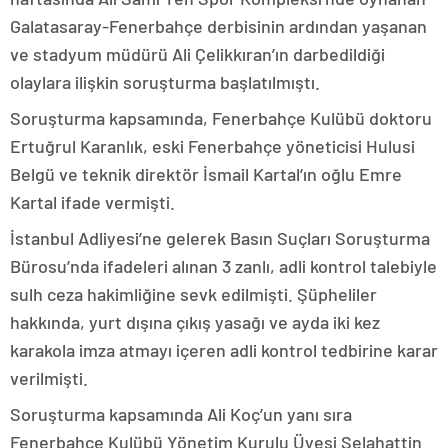
Galatasaray-Fenerbahçe derbisinin ardından yaşanan
ve stadyum müdürü Ali Çelikkıran’ın darbedildiği
olaylara ilişkin soruşturma başlatılmıştı.
Soruşturma kapsamında, Fenerbahçe Kulübü doktoru
Ertuğrul Karanlık, eski Fenerbahçe yöneticisi Hulusi
Belgü ve teknik direktör İsmail Kartal’ın oğlu Emre
Kartal ifade vermişti.
İstanbul Adliyesi’ne gelerek Basın Suçları Soruşturma
Bürosu’nda ifadeleri alınan 3 zanlı, adli kontrol talebiyle
sulh ceza hakimliğine sevk edilmişti. Şüpheliler
hakkında, yurt dışına çıkış yasağı ve ayda iki kez
karakola imza atmayı içeren adli kontrol tedbirine karar
verilmişti.
Soruşturma kapsamında Ali Koç’un yanı sıra
Fenerbahçe Kulübü Yönetim Kurulu Üyesi Selahattin