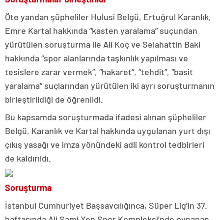
Öte yandan şüpheliler Hulusi Belgü, Ertuğrul Karanlık,
Emre Kartal hakkında “kasten yaralama” suçundan
yürütülen soruşturma ile Ali Koç ve Selahattin Baki
hakkında “spor alanlarında taşkınlık yapılması ve
tesislere zarar vermek”, “hakaret”, “tehdit”, “basit
yaralama” suçlarından yürütülen iki ayrı soruşturmanın
birleştirildiği de öğrenildi.
Bu kapsamda soruşturmada ifadesi alınan şüpheliler
Belgü, Karanlık ve Kartal hakkında uygulanan yurt dışı
çıkış yasağı ve imza yönündeki adli kontrol tedbirleri
de kaldırıldı.
Soruşturma
İstanbul Cumhuriyet Başsavcılığınca, Süper Lig’in 37.
haftasında Ali Sami Yen Spor Kompleksi’nde oynanan