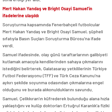
Mert Hakan Yandaş ve Bright Osayi Samuel’in
ifadelerine ulaşıldı
Soruşturma kapsamında Fenerbahçeli futbolcular
Mert Hakan Yandaş ve Bright Osayi Samuel, şüpheli
sıfatıyla Basın Suçları Soruşturma Bürosu’na ifade
verdi.
Samuel ifadesinde, olay günü taraftarlarının galibiyeti
kutlamak amacıyla kendilerinden sahaya çıkmalarını
istediğini belirterek, Galatasaray yetkililerinin Türkiye
Futbol Federasyonu (TFF) ve Türk Ceza Kanunu’na
aykırı şekilde soyunma odasından çıkmalarına engel
olduğunu ve burada alıkonulduklarını savundu.
Samuel, Çelikkıran’ın küfrederek bulunduğu alana hızla
yaklaştığını ve kulüp doktorları Ertuğrul Karanlık’a fiziki