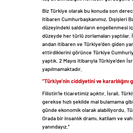
Biz Türkiye olarak bu konuda son derece 
itibaren Cumhurbaşkanımız, Dışişleri B
düzeyindeki saldırıların engellenmesi iç
düzeyde her türlü zorlamaları yaptılar. İ
andan itibaren ve Türkiye’den giden ya
ettirdiklerini görünce Türkiye Cumhuri
yaptık. 2 Mayıs itibarıyla Türkiye’den İs
yapılmamaktadır.
“Türkiye’nin ciddiyetini ve kararlılığını
Filistin’le ticaretimiz açıktır. İsrail, T
gerekse hızlı şekilde mal bulamama gibi 
günde ekonomik olarak alabiliyordu. Türk
Orada bir insanlık dramı, katliam ve vah
yanındayız.”