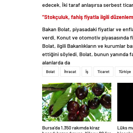
edecek. İki taraf anlaşırsa serbest tica
“Stokçuluk, fahiş fiyatla ilgili düzenle
Bakan Bolat, piyasadaki fiyatlar ve enf
verdi. Konut ve otomotiv piyasasında fi
Bolat, ilgili Bakanlıkların ve kurumla
ettiğini söyledi. Bolat, bunun yanında f
alanlarda da
Bolat
İhracat
İş
Ticaret
Türkiye
Bursa’da 1.350 rakımda kiraz
Lüks ma