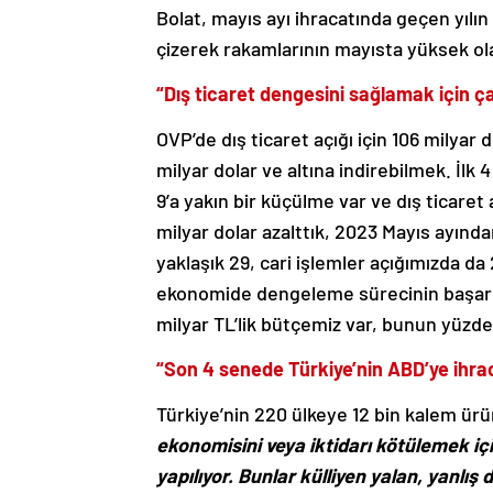
Bolat, mayıs ayı ihracatında geçen yılın 
çizerek rakamlarının mayısta yüksek ola
“Dış ticaret dengesini sağlamak için ça
OVP’de dış ticaret açığı için 106 milyar
milyar dolar ve altına indirebilmek. İlk
9’a yakın bir küçülme var ve dış ticaret 
milyar dolar azalttık, 2023 Mayıs ayında
yaklaşık 29, cari işlemler açığımızda d
ekonomide dengeleme sürecinin başarıyl
milyar TL’lik bütçemiz var, bunun yüzde 
“Son 4 senede Türkiye’nin ABD’ye ihraca
Türkiye’nin 220 ülkeye 12 bin kalem ürü
ekonomisini veya iktidarı kötülemek için
yapılıyor. Bunlar külliyen yalan, yanlı