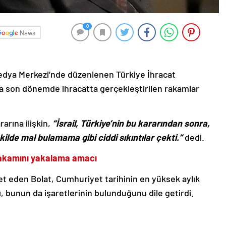
0
News
edya Merkezi’nde düzenlenen Türkiye İhracat
da son dönemde ihracatta gerçekleştirilen rakamlar
rarına ilişkin,
“İsrail, Türkiye’nin bu kararından sonra,
kilde mal bulamama gibi ciddi sıkıntılar çekti.”
dedi.
 rakamını yakalama amacı
ret eden Bolat, Cumhuriyet tarihinin en yüksek aylık
 bunun da işaretlerinin bulunduğunu dile getirdi.