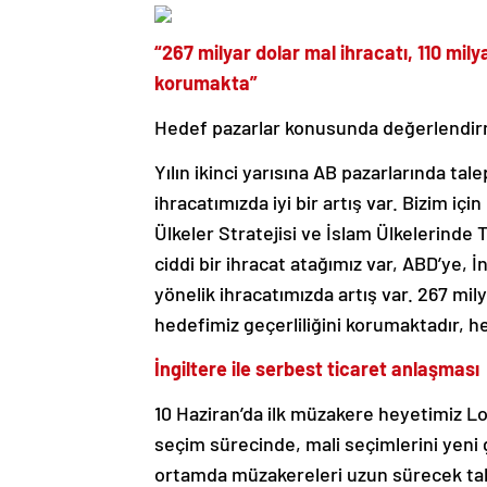
“267 milyar dolar mal ihracatı, 110 mily
korumakta”
Hedef pazarlar konusunda değerlendirme
Yılın ikinci yarısına AB pazarlarında tal
ihracatımızda iyi bir artış var. Bizim içi
Ülkeler Stratejisi ve İslam Ülkelerinde T
ciddi bir ihracat atağımız var, ABD’ye, 
yönelik ihracatımızda artış var. 267 mily
hedefimiz geçerliliğini korumaktadır, 
İngiltere ile serbest ticaret anlaşması
10 Haziran’da ilk müzakere heyetimiz Lo
seçim sürecinde, mali seçimlerini yeni 
ortamda müzakereleri uzun sürecek tab