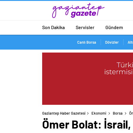
Son Dakika
Servisler
Gündem
Canlı Borsa
Dövizler
Alt
Gaziantep Haber Gazetesi
Ekonomi
Borsa
Öm
Ömer Bolat: İsrail