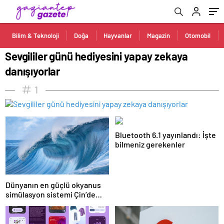
Bilim & Teknoloji
Doğa
Hayvanlar
Magazin
Otomobil
Sevgililer günü hediyesini yapay zekaya
danışıyorlar
1
Bluetooth 6.1 yayınlandı: İşte
bilmeniz gerekenler
Dünyanın en güçlü okyanus
simülasyon sistemi Çin’de
faaliyete geçiyor