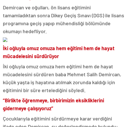
Demircan ve oğulları, ön lisans eğitimini
tamamladıktan sonra Dikey Geçiş Sınavı (DGS) ile lisans
programına geçiş yapıp mühendisliği bölümünde
okumayı hedefliyor.
İki oğluyla omuz omuza hem eğitimi hem de hayat
mücadelesini sürdürüyor
İki oğluyla omuz omuza hem eğitimi hem de hayat
mücadelesini sürdüren baba Mehmet Salih Demircan,
küçük yaşta iş hayatına atılmak zorunda kaldığı için
eğitimini bir süre ertelediğini söyledi.
“Birlikte öğrenmeye, birbirimizin eksikliklerini
gidermeye çalışıyoruz”
Çocuklarıyla eğitimini sürdürmeye karar verdiğini
ifade eden Demircan, şu değerlendirmede bulundu: