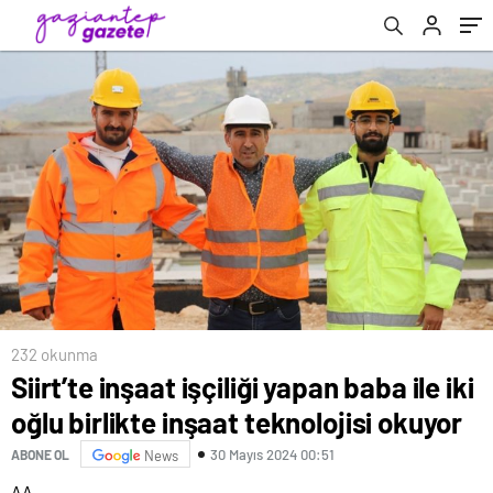
232 okunma
Siirt’te inşaat işçiliği yapan baba ile iki
oğlu birlikte inşaat teknolojisi okuyor
30 Mayıs 2024 00:51
ABONE OL
News
AA