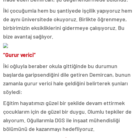
İki çocuğumla hem bu şantiyede işçilik yapıyoruz hem
de aynı üniversitede okuyoruz. Birlikte öğrenmeye,
birbirimizin eksikliklerini gidermeye çalışıyoruz. Bu
bize avantaj sağlıyor.
“Gurur verici”
İki oğluyla beraber okula gittiğinde bu durumun
başlarda garipsendiğini dile getiren Demircan, bunun
zamanla gurur verici hale geldiğini belirterek şunları
söyledi:
Eğitim hayatımızı güzel bir şekilde devam ettirmek
çocuklarım için de güzel bir duygu. Olumlu tepkiler de
alıyorum. Oğullarımla DGS ile inşaat mühendisliği
bölümünü de kazanmayı hedefliyoruz.