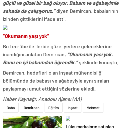
güçlü ve güzel bir bağ oluyor. Babam ve ağabeyimle
sahada da çalışıyoruz.”
diyen Demircan, babalarının
izinden gittiklerini ifade etti.
“Okumanın yaşı yok”
Bu tecrübe ile ileride güzel yerlere geleceklerine
inandığını anlatan Demircan,
“Okumanın yaşı yok.
Bunu en iyi babamdan öğrendik.”
şeklinde konuştu.
Demircan, hedefleri olan inşaat mühendisliği
bölümünde de babası ve ağabeyiyle aynı sıraları
paylaşmayı umut ettiğini sözlerine ekledi.
Haber Kaynağı: Anadolu Ajansı (AA)
Baba
Demircan
Eğitim
İnşaat
Mehmet
Lüks markaların satışları