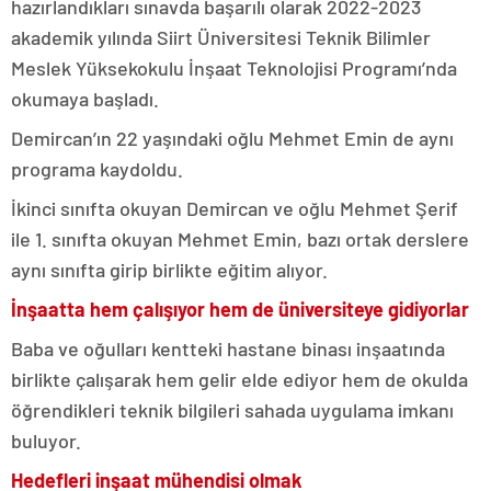
hazırlandıkları sınavda başarılı olarak 2022-2023
akademik yılında Siirt Üniversitesi Teknik Bilimler
Meslek Yüksekokulu İnşaat Teknolojisi Programı’nda
okumaya başladı.
Demircan’ın 22 yaşındaki oğlu Mehmet Emin de aynı
programa kaydoldu.
İkinci sınıfta okuyan Demircan ve oğlu Mehmet Şerif
ile 1. sınıfta okuyan Mehmet Emin, bazı ortak derslere
aynı sınıfta girip birlikte eğitim alıyor.
İnşaatta hem çalışıyor hem de üniversiteye gidiyorlar
Baba ve oğulları kentteki hastane binası inşaatında
birlikte çalışarak hem gelir elde ediyor hem de okulda
öğrendikleri teknik bilgileri sahada uygulama imkanı
buluyor.
Hedefleri inşaat mühendisi olmak