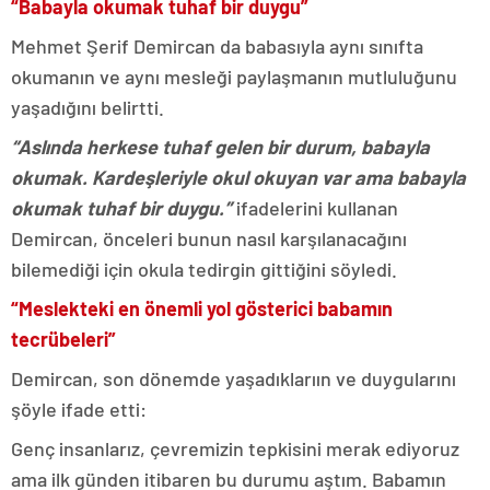
“Babayla okumak tuhaf bir duygu”
Mehmet Şerif Demircan da babasıyla aynı sınıfta
okumanın ve aynı mesleği paylaşmanın mutluluğunu
yaşadığını belirtti.
“Aslında herkese tuhaf gelen bir durum, babayla
okumak. Kardeşleriyle okul okuyan var ama babayla
okumak tuhaf bir duygu.”
ifadelerini kullanan
Demircan, önceleri bunun nasıl karşılanacağını
bilemediği için okula tedirgin gittiğini söyledi.
“Meslekteki en önemli yol gösterici babamın
tecrübeleri”
Demircan, son dönemde yaşadıklarıın ve duygularını
şöyle ifade etti:
Genç insanlarız, çevremizin tepkisini merak ediyoruz
ama ilk günden itibaren bu durumu aştım. Babamın