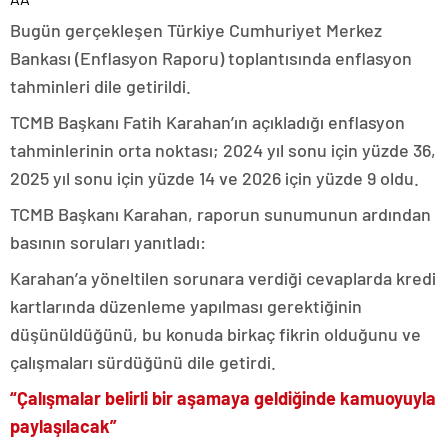
Bugün gerçekleşen Türkiye Cumhuriyet Merkez
Bankası (Enflasyon Raporu) toplantısında enflasyon
tahminleri dile getirildi.
TCMB Başkanı Fatih Karahan’ın açıkladığı enflasyon
tahminlerinin orta noktası; 2024 yıl sonu için yüzde 36,
2025 yıl sonu için yüzde 14 ve 2026 için yüzde 9 oldu.
TCMB Başkanı Karahan, raporun sunumunun ardından
basının soruları yanıtladı:
Karahan’a yöneltilen sorunara verdiği cevaplarda kredi
kartlarında düzenleme yapılması gerektiğinin
düşünüldüğünü, bu konuda birkaç fikrin olduğunu ve
çalışmaları sürdüğünü dile getirdi.
“Çalışmalar belirli bir aşamaya geldiğinde kamuoyuyla
paylaşılacak”