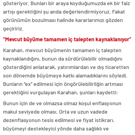
gösteriyor. Bunları bir araya koyduğumuzda ek bir faiz
artışı gerektiğini şu anda değerlendirmiyoruz. Fakat
görünümün bozulması halinde kararlarımızı gözden
geçiririz.
“Mevcut büyüme tamamen iç talepten kaynaklanıyor”
Karahan, mevcut büyümenin tamamen iç talepten
kaynaklandığını, bunun da sürdürülebilir olmadığını
gösterdiğini anlatarak, yatırımlardan ve dış ticaretten
son dönemde büyümeye katkı alamadıklarını söyledi.
Bunların “ex” edilmesi için öngörülebilirliğin artması
gerektiğini vurgulayan Karahan, şunları kaydetti:
Bunun için de ve olmazsa olmaz koşul enflasyonun
makul seviyede olması. Orta ve uzun vadede
dezenflasyonun tesis edilmesi ve fiyat istikrarı,
büyümeyi destekleyici yönde daha sağlıklı ve