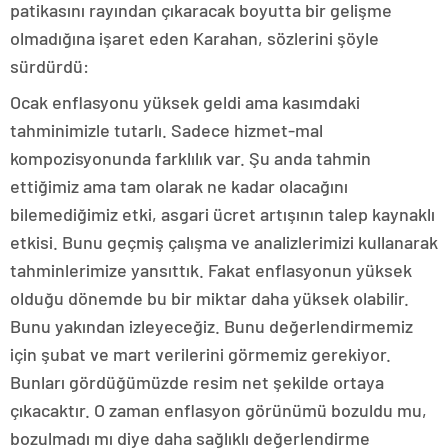
patikasını rayından çıkaracak boyutta bir gelişme
olmadığına işaret eden Karahan, sözlerini şöyle
sürdürdü:
Ocak enflasyonu yüksek geldi ama kasımdaki
tahminimizle tutarlı. Sadece hizmet-mal
kompozisyonunda farklılık var. Şu anda tahmin
ettiğimiz ama tam olarak ne kadar olacağını
bilemediğimiz etki, asgari ücret artışının talep kaynaklı
etkisi. Bunu geçmiş çalışma ve analizlerimizi kullanarak
tahminlerimize yansıttık. Fakat enflasyonun yüksek
olduğu dönemde bu bir miktar daha yüksek olabilir.
Bunu yakından izleyeceğiz. Bunu değerlendirmemiz
için şubat ve mart verilerini görmemiz gerekiyor.
Bunları gördüğümüzde resim net şekilde ortaya
çıkacaktır. O zaman enflasyon görünümü bozuldu mu,
bozulmadı mı diye daha sağlıklı değerlendirme