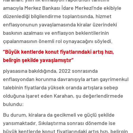
amacıyla Merkez Bankası İdare Merkezi’nde ekibiyle
düzenlediği bilgilendirme toplantısında, hizmet
enflasyonunun yavaşlamasında kiralar üzerindeki
baskının azalması ve enflasyon beklentilerinin
çıpalanmasının önemli rol oynayacağını söyledi.
“Büyük kentlerde konut fiyatlarındaki artış hızı,
belirgin şekilde yavaşlamıştır”
piyasasına bakıldığında, 2022 sonrasında
enflasyondan korunma davranışıyla artan gayrimenkul
talebinin fiyatlarda yüksek oranda artışlara sebep
olduğuna işaret eden Karahan, şu değerlendirmede
bulundu:
Bu durum, kiralara da gecikmeli ve güçlü şekilde
yansımaktadır. Sıkılaştırma sonrası dönemde ise
büyük kentlerde konut fiyatlarındaki artış hızı, belirgin