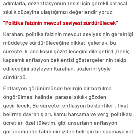
adımlarla, dezenflasyonun tesisi için gerekli parasal
sıkılık düzeyine ulaştığımızı değerlendiriyoruz.
“Politika faizinin mevcut seviyesi sürdürülecek”
Karahan, politika faizinin mevcut seviyesinin gerektiği
müddetçe sürdürüleceğine dikkati çekerek, bu
süreçte iki ana koşul gözetileceğini dile getirdi.Geniş
kapsamlı enflasyon beklentisi göstergelerinin takip
edileceğini söyleyen Karahan, sözlerini şöyle
sürdürdü:
Enflasyon görünümünde belirgin bir bozulma
öngörülmesi halinde, parasal sıkılık gözden
geçirilecek. Bu süreçte; enflasyon beklentileri, fiyat
belirme davranışları, kamu harcama ve vergi politikası,
ücretler, özel tüketim, gibi unsurların enflasyon
görünümünde tahminimizden belirgin bir sapmaya yol