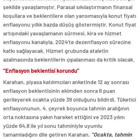
şekilde yavaşlamıştır. Parasal sıkılaştırmanın finansal
koşullara ve beklentilere olan yansımasıyla konut fiyatı
enflasyonu yıllık bazda düşüş göstermiştir. Konut fiyat
artışındaki yavaşlamanın sürmesi, kira ve hizmet
enflasyonu kanalıyla, 2024’te dezenflasyon sürecine
katkı sağlayacak. Hizmet grubunda ataletin
azalmasında beklentilerin çıpalanması da kritik olacak.
“Enflasyon beklentisi korundu”
Karahan, piyasa katılımcıları anketinde 12 ay sonrası
enflasyon beklentisinin ekimden sonra 6 puan
gerileyerek ocakta yüzde 39 olduğunu bildirdi. Tüketici
enflasyonunun, 4. çeyrek boyunca tahmin aralığının
orta noktasına yakın hareket ettiğini ve 2023 yılını
yüzde 64,8 ile yıl sonu tahminiyle uyumlu
tamamladığını dile getiren Karahan,
“Ocakta, tahmin