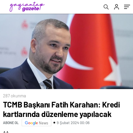
287 okunma
TCMB Başkanı Fatih Karahan: Kredi
kartlarında düzenleme yapılacak
9 Şubat 2024 00:06
ABONE OL
News
AA