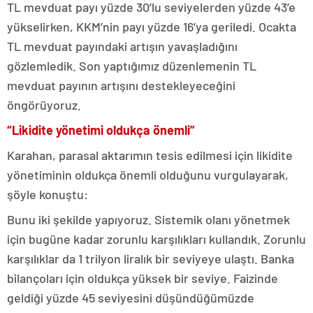
TL mevduat payı yüzde 30’lu seviyelerden yüzde 43’e
yükselirken, KKM’nin payı yüzde 16’ya geriledi. Ocakta
TL mevduat payındaki artışın yavaşladığını
gözlemledik. Son yaptığımız düzenlemenin TL
mevduat payının artışını destekleyeceğini
öngörüyoruz.
“Likidite yönetimi oldukça önemli”
Karahan, parasal aktarımın tesis edilmesi için likidite
yönetiminin oldukça önemli olduğunu vurgulayarak,
şöyle konuştu:
Bunu iki şekilde yapıyoruz. Sistemik olanı yönetmek
için bugüne kadar zorunlu karşılıkları kullandık. Zorunlu
karşılıklar da 1 trilyon liralık bir seviyeye ulaştı. Banka
bilançoları için oldukça yüksek bir seviye. Faizinde
geldiği yüzde 45 seviyesini düşündüğümüzde