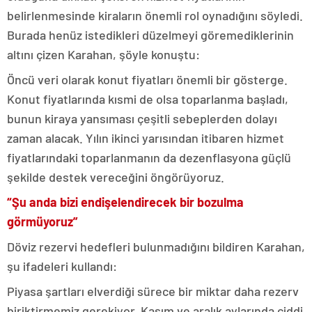
belirlenmesinde kiraların önemli rol oynadığını söyledi.
Burada henüz istedikleri düzelmeyi göremediklerinin
altını çizen Karahan, şöyle konuştu:
Öncü veri olarak konut fiyatları önemli bir gösterge.
Konut fiyatlarında kısmi de olsa toparlanma başladı,
bunun kiraya yansıması çeşitli sebeplerden dolayı
zaman alacak. Yılın ikinci yarısından itibaren hizmet
fiyatlarındaki toparlanmanın da dezenflasyona güçlü
şekilde destek vereceğini öngörüyoruz.
“Şu anda bizi endişelendirecek bir bozulma
görmüyoruz”
Döviz rezervi hedefleri bulunmadığını bildiren Karahan,
şu ifadeleri kullandı:
Piyasa şartları elverdiği sürece bir miktar daha rezerv
biriktirmemiz gerekiyor. Kasım ve aralık aylarında ciddi