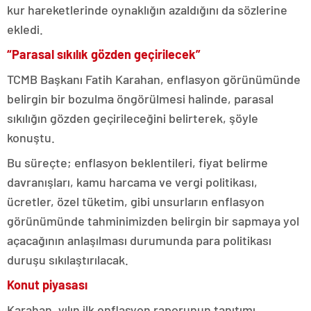
kur hareketlerinde oynaklığın azaldığını da sözlerine
ekledi.
“Parasal sıkılık gözden geçirilecek”
TCMB Başkanı Fatih Karahan, enflasyon görünümünde
belirgin bir bozulma öngörülmesi halinde, parasal
sıkılığın gözden geçirileceğini belirterek, şöyle
konuştu.
Bu süreçte; enflasyon beklentileri, fiyat belirme
davranışları, kamu harcama ve vergi politikası,
ücretler, özel tüketim, gibi unsurların enflasyon
görünümünde tahminimizden belirgin bir sapmaya yol
açacağının anlaşılması durumunda para politikası
duruşu sıkılaştırılacak.
Konut piyasası
Karahan, yılın ilk enflasyon raporunun tanıtımı