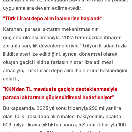
uygulamalara devam edilmektedir.
“Türk Lirası depo alım ihalelerine başlandı”
Karahan, parasal aktarım mekanizmasının
güçlendirilmesi amacıyla, 2023 temmuzdan itibaren
zorunlu karşılık düzenlemeleriyle 1 trilyon liradan fazla
likidite sterilize edildiğini, ayrıca, dönemsel olarak
oluşan geçici likidite fazlasının sterilize edilmesi
amacıyla, Türk Lirası depo alım ihalelerine başlandığını
anlattı.
“KKM’den TL mevduata geçişin desteklenmesiyle
parasal aktarımın güçlendirilmesi hedefleniyor”
Bu kapsamda, 2023 yıl sonu itibarıyla 290 milyar lira
olan Türk lirası depo alım ihalesi bakiyesinin, ocakta
603 milyar liraya çıktıktan sonra, 5 Şubat itibarıyla 100