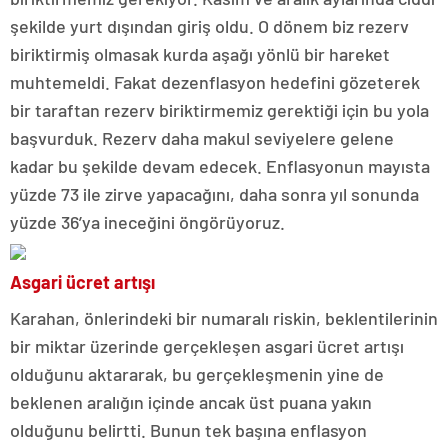
şekilde yurt dışından giriş oldu. O dönem biz rezerv
biriktirmiş olmasak kurda aşağı yönlü bir hareket
muhtemeldi. Fakat dezenflasyon hedefini gözeterek
bir taraftan rezerv biriktirmemiz gerektiği için bu yola
başvurduk. Rezerv daha makul seviyelere gelene
kadar bu şekilde devam edecek. Enflasyonun mayısta
yüzde 73 ile zirve yapacağını, daha sonra yıl sonunda
yüzde 36’ya ineceğini öngörüyoruz.
Asgari ücret artışı
Karahan, önlerindeki bir numaralı riskin, beklentilerinin
bir miktar üzerinde gerçekleşen asgari ücret artışı
olduğunu aktararak, bu gerçekleşmenin yine de
beklenen aralığın içinde ancak üst puana yakın
olduğunu belirtti. Bunun tek başına enflasyon