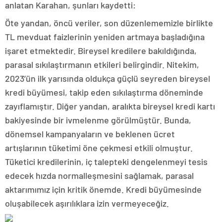
anlatan Karahan, şunları kaydetti:
Öte yandan, öncü veriler, son düzenlememizle birlikte
TL mevduat faizlerinin yeniden artmaya başladığına
işaret etmektedir. Bireysel kredilere bakıldığında,
parasal sıkılaştırmanın etkileri belirgindir. Nitekim,
2023’ün ilk yarısında oldukça güçlü seyreden bireysel
kredi büyümesi, takip eden sıkılaştırma döneminde
zayıflamıştır. Diğer yandan, aralıkta bireysel kredi kartı
bakiyesinde bir ivmelenme görülmüştür. Bunda,
dönemsel kampanyaların ve beklenen ücret
artışlarının tüketimi öne çekmesi etkili olmuştur.
Tüketici kredilerinin, iç talepteki dengelenmeyi tesis
edecek hızda normalleşmesini sağlamak, parasal
aktarımımız için kritik önemde. Kredi büyümesinde
oluşabilecek aşırılıklara izin vermeyeceğiz.