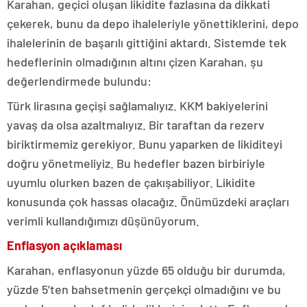
Karahan, geçici oluşan likidite fazlasına da dikkati
çekerek, bunu da depo ihaleleriyle yönettiklerini, depo
ihalelerinin de başarılı gittiğini aktardı. Sistemde tek
hedeflerinin olmadığının altını çizen Karahan, şu
değerlendirmede bulundu:
Türk lirasına geçişi sağlamalıyız. KKM bakiyelerini
yavaş da olsa azaltmalıyız. Bir taraftan da rezerv
biriktirmemiz gerekiyor. Bunu yaparken de likiditeyi
doğru yönetmeliyiz. Bu hedefler bazen birbiriyle
uyumlu olurken bazen de çakışabiliyor. Likidite
konusunda çok hassas olacağız. Önümüzdeki araçları
verimli kullandığımızı düşünüyorum.
Enflasyon açıklaması
Karahan, enflasyonun yüzde 65 olduğu bir durumda,
yüzde 5’ten bahsetmenin gerçekçi olmadığını ve bu