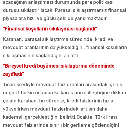
açacağının anlaşılması durumunda para politikası
duruşu sıkılaştırılacak. Parasal sıkılaştırmamız finansal
piyasalara hızlı ve güçlü şekilde yansımaktadır.
“Finansal koşulların sıkılaşması sağlandı”
Karahan, parasal sıkılaştırma sürecinde, kredi ve
mevduat oranlarının da yükseldiğini, finansal koşulların
sıkılaşmasının sağlandığını anlattı.
“Bireysel kredi büyümesi sıkılaştırma döneminde
zayıfladı”
Ticari krediyle mevduat faiz oranları arasındaki geniş
negatif farkın ortadan kalkarak normalleştiğine dikkati
çeken Karahan, bu süreçte, kredi faizlerinin hızla
yükselirken mevduat faizlerindeki artışın daha
kademeli gerçekleştiğini belirtti.Ocakta, Türk lirası
mevduat faizlerinde sınırlı bir gerileme gözlendiğini