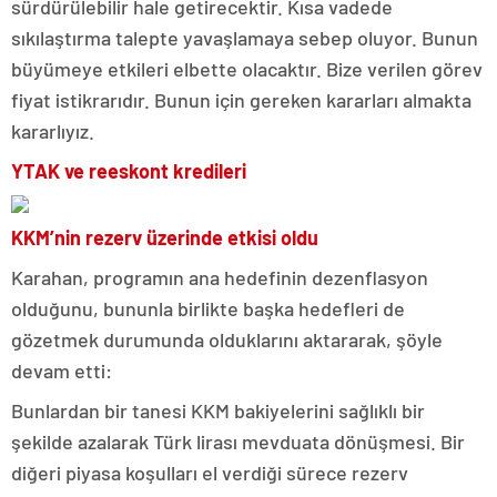
sürdürülebilir hale getirecektir. Kısa vadede
sıkılaştırma talepte yavaşlamaya sebep oluyor. Bunun
büyümeye etkileri elbette olacaktır. Bize verilen görev
fiyat istikrarıdır. Bunun için gereken kararları almakta
kararlıyız.
YTAK ve reeskont kredileri
KKM’nin rezerv üzerinde etkisi oldu
Karahan, programın ana hedefinin dezenflasyon
olduğunu, bununla birlikte başka hedefleri de
gözetmek durumunda olduklarını aktararak, şöyle
devam etti:
Bunlardan bir tanesi KKM bakiyelerini sağlıklı bir
şekilde azalarak Türk lirası mevduata dönüşmesi. Bir
diğeri piyasa koşulları el verdiği sürece rezerv