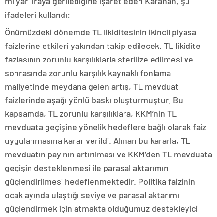
milyar liraya gerilediğine işaret eden Karahan, şu
ifadeleri kullandı:
Önümüzdeki dönemde TL likiditesinin ikincil piyasa
faizlerine etkileri yakından takip edilecek. TL likidite
fazlasının zorunlu karşılıklarla sterilize edilmesi ve
sonrasında zorunlu karşılık kaynaklı fonlama
maliyetinde meydana gelen artış, TL mevduat
faizlerinde aşağı yönlü baskı oluşturmuştur. Bu
kapsamda, TL zorunlu karşılıklara, KKM’nin TL
mevduata geçişine yönelik hedeflere bağlı olarak faiz
uygulanmasına karar verildi. Alınan bu kararla, TL
mevduatın payının artırılması ve KKM’den TL mevduata
geçişin desteklenmesi ile parasal aktarımın
güçlendirilmesi hedeflenmektedir. Politika faizinin
ocak ayında ulaştığı seviye ve parasal aktarımı
güçlendirmek için atmakta olduğumuz destekleyici