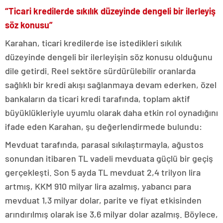
“Ticari kredilerde sıkılık düzeyinde dengeli bir ilerleyiş
söz konusu”
Karahan, ticari kredilerde ise istedikleri sıkılık
düzeyinde dengeli bir ilerleyişin söz konusu olduğunu
dile getirdi. Reel sektöre sürdürülebilir oranlarda
sağlıklı bir kredi akışı sağlanmaya devam ederken, özel
bankaların da ticari kredi tarafında, toplam aktif
büyüklükleriyle uyumlu olarak daha etkin rol oynadığını
ifade eden Karahan, şu değerlendirmede bulundu:
Mevduat tarafında, parasal sıkılaştırmayla, ağustos
sonundan itibaren TL vadeli mevduata güçlü bir geçiş
gerçekleşti. Son 5 ayda TL mevduat 2,4 trilyon lira
artmış, KKM 910 milyar lira azalmış, yabancı para
mevduat 1,3 milyar dolar, parite ve fiyat etkisinden
arındırılmış olarak ise 3,6 milyar dolar azalmış. Böylece,