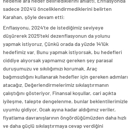
nedenle ara hedef belirlediklerini anlattı. Enflasyonda
sadece 2024’ü önceliklendirmediklerini belirten
Karahan, şöyle devam etti:
Enflasyonu, 2024’te de istediğimiz seviyeye
düşürerek 2025’teki dezenflasyonun da yolunu
yapmak istiyoruz. Çünkü orada da yüzde 14’lük
hedefimiz var. Bunu yapmak istiyorsak, bu hedefleri
ciddiye alıyorsak yapmamız gereken şey parasal
duruşumuzu ve sıkılığımızı korumak. Araç
bağımsızlığını kullanarak hedefler için gereken adımları
atacağız. Değerlendirmelerimiz sıkılaştırmanın
çalıştığını gösteriyor. Finansal koşullar, cari açıkta
iyileşme, talepte dengelenme, bunlar beklentilerimizle
uyumlu gidiyor. Ocak ayına kadar aldığımız veriler,
fiyatlama davranışlarının öngördüğümüzden daha hızlı
ve daha güçlü sıkılaştırmaya cevap verdiğini