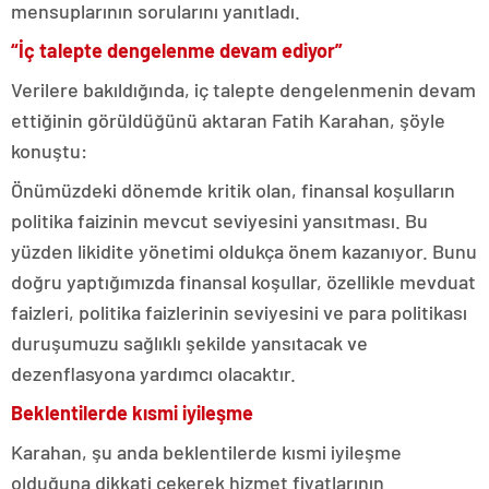
mensuplarının sorularını yanıtladı.
“İç talepte dengelenme devam ediyor”
Verilere bakıldığında, iç talepte dengelenmenin devam
ettiğinin görüldüğünü aktaran Fatih Karahan, şöyle
konuştu:
Önümüzdeki dönemde kritik olan, finansal koşulların
politika faizinin mevcut seviyesini yansıtması. Bu
yüzden likidite yönetimi oldukça önem kazanıyor. Bunu
doğru yaptığımızda finansal koşullar, özellikle mevduat
faizleri, politika faizlerinin seviyesini ve para politikası
duruşumuzu sağlıklı şekilde yansıtacak ve
dezenflasyona yardımcı olacaktır.
Beklentilerde kısmi iyileşme
Karahan, şu anda beklentilerde kısmi iyileşme
olduğuna dikkati çekerek hizmet fiyatlarının