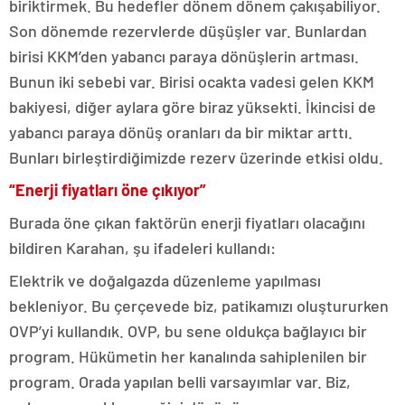
biriktirmek. Bu hedefler dönem dönem çakışabiliyor.
Son dönemde rezervlerde düşüşler var. Bunlardan
birisi KKM’den yabancı paraya dönüşlerin artması.
Bunun iki sebebi var. Birisi ocakta vadesi gelen KKM
bakiyesi, diğer aylara göre biraz yüksekti. İkincisi de
yabancı paraya dönüş oranları da bir miktar arttı.
Bunları birleştirdiğimizde rezerv üzerinde etkisi oldu.
“Enerji fiyatları öne çıkıyor”
Burada öne çıkan faktörün enerji fiyatları olacağını
bildiren Karahan, şu ifadeleri kullandı:
Elektrik ve doğalgazda düzenleme yapılması
bekleniyor. Bu çerçevede biz, patikamızı oluştururken
OVP’yi kullandık. OVP, bu sene oldukça bağlayıcı bir
program. Hükümetin her kanalında sahiplenilen bir
program. Orada yapılan belli varsayımlar var. Biz,