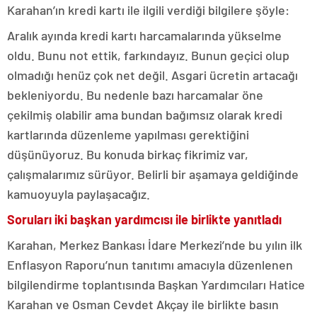
Karahan’ın kredi kartı ile ilgili verdiği bilgilere şöyle:
Aralık ayında kredi kartı harcamalarında yükselme
oldu. Bunu not ettik, farkındayız. Bunun geçici olup
olmadığı henüz çok net değil. Asgari ücretin artacağı
bekleniyordu. Bu nedenle bazı harcamalar öne
çekilmiş olabilir ama bundan bağımsız olarak kredi
kartlarında düzenleme yapılması gerektiğini
düşünüyoruz. Bu konuda birkaç fikrimiz var,
çalışmalarımız sürüyor. Belirli bir aşamaya geldiğinde
kamuoyuyla paylaşacağız.
Soruları iki başkan yardımcısı ile birlikte yanıtladı
Karahan, Merkez Bankası İdare Merkezi’nde bu yılın ilk
Enflasyon Raporu’nun tanıtımı amacıyla düzenlenen
bilgilendirme toplantısında Başkan Yardımcıları Hatice
Karahan ve Osman Cevdet Akçay ile birlikte basın