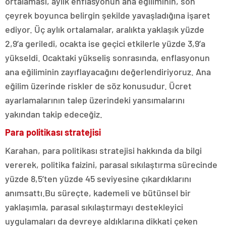
ortalaması, aylık enflasyonun ana eğiliminin, son
çeyrek boyunca belirgin şekilde yavaşladığına işaret
ediyor. Üç aylık ortalamalar, aralıkta yaklaşık yüzde
2,9’a geriledi, ocakta ise geçici etkilerle yüzde 3,9’a
yükseldi. Ocaktaki yükseliş sonrasında, enflasyonun
ana eğiliminin zayıflayacağını değerlendiriyoruz. Ana
eğilim üzerinde riskler de söz konusudur. Ücret
ayarlamalarının talep üzerindeki yansımalarını
yakından takip edeceğiz.
Para politikası stratejisi
Karahan, para politikası stratejisi hakkında da bilgi
vererek, politika faizini, parasal sıkılaştırma sürecinde
yüzde 8,5’ten yüzde 45 seviyesine çıkardıklarını
anımsattı.Bu süreçte, kademeli ve bütünsel bir
yaklaşımla, parasal sıkılaştırmayı destekleyici
uygulamaları da devreye aldıklarına dikkati çeken