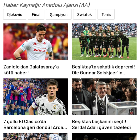
Haber Kaynağı: Anadolu Ajansı (AA)
Djokovic
Final
Şampiyon
Swiatek
Tenis
Zaniolo’dan Galatasaray’a
Beşiktaş’ta sakatlık depremi!
kötü haber!
Ole Gunnar Solskjaer’in
tepkisi dikkat çekti
7 gollü El Clasico’da
Beşiktaş başkanını seçti!
Barcelona geri döndü! Arda
Serdal Adalı güven tazeledi
oynadı, Mbappe yetmedi