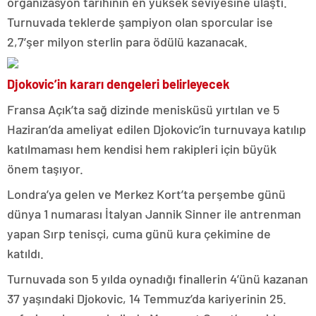
organizasyon tarihinin en yüksek seviyesine ulaştı.
Turnuvada teklerde şampiyon olan sporcular ise
2,7’şer milyon sterlin para ödülü kazanacak.
Djokovic’in kararı dengeleri belirleyecek
Fransa Açık’ta sağ dizinde menisküsü yırtılan ve 5
Haziran’da ameliyat edilen Djokovic’in turnuvaya katılıp
katılmaması hem kendisi hem rakipleri için büyük
önem taşıyor.
Londra’ya gelen ve Merkez Kort’ta perşembe günü
dünya 1 numarası İtalyan Jannik Sinner ile antrenman
yapan Sırp tenisçi, cuma günü kura çekimine de
katıldı.
Turnuvada son 5 yılda oynadığı finallerin 4’ünü kazanan
37 yaşındaki Djokovic, 14 Temmuz’da kariyerinin 25.