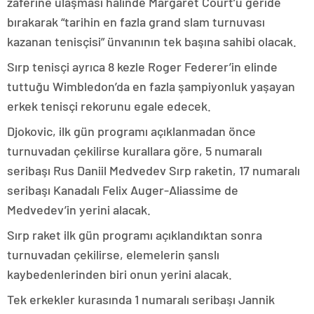
zaferine ulaşması halinde Margaret Court’u geride
bırakarak “tarihin en fazla grand slam turnuvası
kazanan tenisçisi” ünvanının tek başına sahibi olacak.
Sırp tenisçi ayrıca 8 kezle Roger Federer’in elinde
tuttuğu Wimbledon’da en fazla şampiyonluk yaşayan
erkek tenisçi rekorunu egale edecek.
Djokovic, ilk gün programı açıklanmadan önce
turnuvadan çekilirse kurallara göre, 5 numaralı
seribaşı Rus Daniil Medvedev Sırp raketin, 17 numaralı
seribaşı Kanadalı Felix Auger-Aliassime de
Medvedev’in yerini alacak.
Sırp raket ilk gün programı açıklandıktan sonra
turnuvadan çekilirse, elemelerin şanslı
kaybedenlerinden biri onun yerini alacak.
Tek erkekler kurasında 1 numaralı seribaşı Jannik