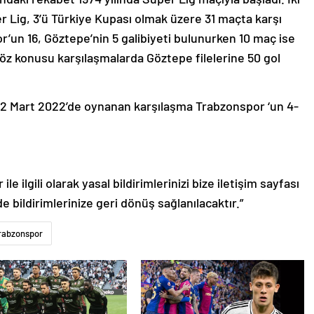
 Lig, 3’ü Türkiye Kupası olmak üzere 31 maçta karşı
’un 16, Göztepe’nin 5 galibiyeti bulunurken 10 maç ise
öz konusu karşılaşmalarda Göztepe filelerine 50 gol
 12 Mart 2022’de oynanan karşılaşma Trabzonspor ‘un 4-
le ilgili olarak yasal bildirimlerinizi bize iletişim sayfası
de bildirimlerinize geri dönüş sağlanılacaktır.”
rabzonspor