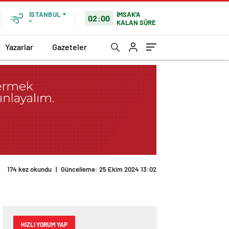
İMSAK'A
İSTANBUL
02:00
KALAN SÜRE
°
Yazarlar
Gazeteler
174 kez okundu
|
Güncelleme: 25 Ekim 2024 13:02
HIZLI YORUM YAP