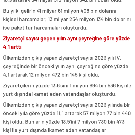
Bu yılki gelirin 41 milyar 61 milyon 408 bin dolarını
kişisel harcamalar, 13 milyar 254 milyon 134 bin dolarını
ise paket tur harcamaları oluşturdu.
Ziyaretçi sayısı geçen yılın aynı çeyreğine göre yüzde
4,1 arttı
Ülkemizden çıkış yapan ziyaretçi sayısı 2023 yılı IV.
çeyreğinde bir önceki yılın aynı çeyreğine göre yüzde
4,1 artarak 12 milyon 472 bin 145 kişi oldu.
Ziyaretçilerin yüzde 13,6’sını 1 milyon 694 bin 536 kişi ile
yurt dışında ikamet eden vatandaşlar oluşturdu.
Ülkemizden çıkış yapan ziyaretçi sayısı 2023 yılında bir
önceki yıla göre yüzde 11,1 artarak 57 milyon 77 bin 440
kişi oldu. Bunların yüzde 13,5’ini 7 milyon 730 bin 473
kişi ile yurt dışında ikamet eden vatandaşlar