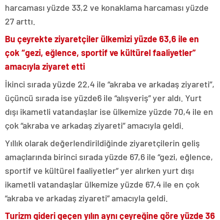
harcaması yüzde 33,2 ve konaklama harcaması yüzde
27 arttı.
Bu çeyrekte ziyaretçiler ülkemizi yüzde 63,6 ile en
çok “gezi, eğlence, sportif ve kültürel faaliyetler”
amacıyla ziyaret etti
İkinci sırada yüzde 22,4 ile “akraba ve arkadaş ziyareti”,
üçüncü sırada ise yüzde6 ile “alışveriş” yer aldı. Yurt
dışı ikametli vatandaşlar ise ülkemize yüzde 70,4 ile en
çok “akraba ve arkadaş ziyareti” amacıyla geldi.
Yıllık olarak değerlendirildiğinde ziyaretçilerin geliş
amaçlarında birinci sırada yüzde 67,6 ile “gezi, eğlence,
sportif ve kültürel faaliyetler” yer alırken yurt dışı
ikametli vatandaşlar ülkemize yüzde 67,4 ile en çok
“akraba ve arkadaş ziyareti” amacıyla geldi.
Turizm gideri geçen yılın aynı çeyreğine göre yüzde 36