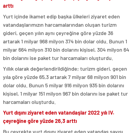
arttı
Yurt içinde ikamet edip başka ülkeleri ziyaret eden
vatandaşlarımızın harcamalarından oluşan turizm
gideri, geçen yılın aynı çeyreğine göre yüzde 36
artarak 1 milyar 968 milyon 374 bin dolar oldu. Bunun 1
milyar 664 milyon 310 bin dolarını kişisel, 304 milyon 64
bin dolarını ise paket tur harcamaları oluşturdu.
Yıllık olarak değerlendirildiğinde; turizm gideri, geçen
yıla göre yüzde 65,3 artarak 7 milyar 68 milyon 901 bin
dolar oldu. Bunun 5 milyar 916 milyon 935 bin dolarını
kişisel, 1 milyar 151 milyon 967 bin dolarını ise paket tur
harcamaları oluşturdu.
Yurt dışını ziyaret eden vatandaşlar 2022 yılı IV.
çeyreğine göre yüzde 26,3 arttı
Bu çeyrekte yurt dışını ziyaret eden vatandaş sayısı