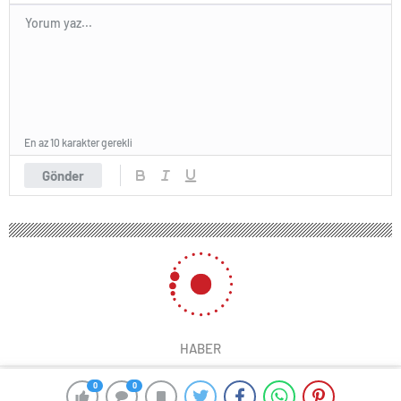
En az 10 karakter gerekli
Gönder
HABER
0
0