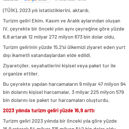
(TÜİK), 2023 yılı istatistiklerini, aktardı.
Turizm geliri Ekim, Kasım ve Aralık aylarından oluşan
IV. çeyrekte bir önceki yılın aynı çeyreğine göre yüzde
6,8 artarak 12 milyar 272 milyon 673 bin dolar oldu.
Turizm gelirinin yüzde 15,2’si ülkemizi ziyaret eden yurt
dışı ikametli vatandaşlardan elde edildi.
Ziyaretçiler, seyahatlerini kişisel veya paket tur ile
organize ettiler.
Bu çeyrekte yapılan harcamaların 9 milyar 47 milyon 94
bin dolarını kişisel harcamalar, 3 milyar 225 milyon 579
bin dolarını ise paket tur harcamaları oluşturdu.
2023 yılında turizm geliri yüzde 16,9 arttı
Turizm geliri 2023 yılında bir önceki yıla göre yüzde
16,9 artarak 54 milyar 315 milyon 542 bin dolar oldu.