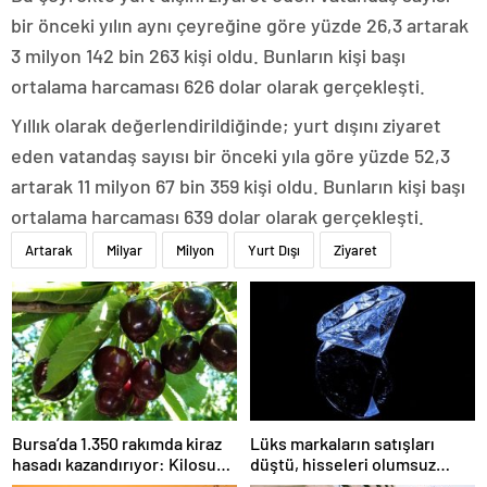
bir önceki yılın aynı çeyreğine göre yüzde 26,3 artarak
3 milyon 142 bin 263 kişi oldu. Bunların kişi başı
ortalama harcaması 626 dolar olarak gerçekleşti.
Yıllık olarak değerlendirildiğinde; yurt dışını ziyaret
eden vatandaş sayısı bir önceki yıla göre yüzde 52,3
artarak 11 milyon 67 bin 359 kişi oldu. Bunların kişi başı
ortalama harcaması 639 dolar olarak gerçekleşti.
Artarak
Milyar
Milyon
Yurt Dışı
Ziyaret
Bursa’da 1.350 rakımda kiraz
Lüks markaların satışları
hasadı kazandırıyor: Kilosu
düştü, hisseleri olumsuz
80 lira
etkilendi