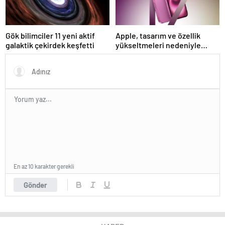
Gök bilimciler 11 yeni aktif
Apple, tasarım ve özellik
galaktik çekirdek keşfetti
yükseltmeleri nedeniyle
iPhone 17 fiyatlarını artırabilir
En az 10 karakter gerekli
Gönder