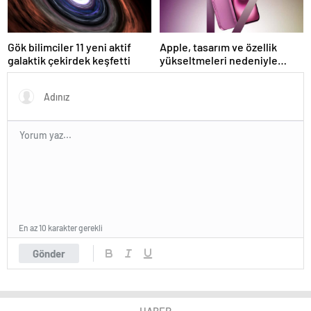
Gök bilimciler 11 yeni aktif
Apple, tasarım ve özellik
galaktik çekirdek keşfetti
yükseltmeleri nedeniyle
iPhone 17 fiyatlarını artırabilir
En az 10 karakter gerekli
Gönder