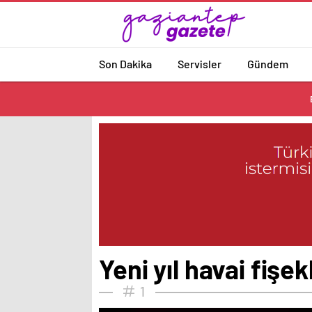
Son Dakika
Servisler
Gündem
Yeni yıl havai fişek
1