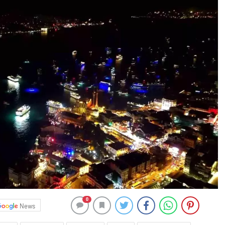
0
News