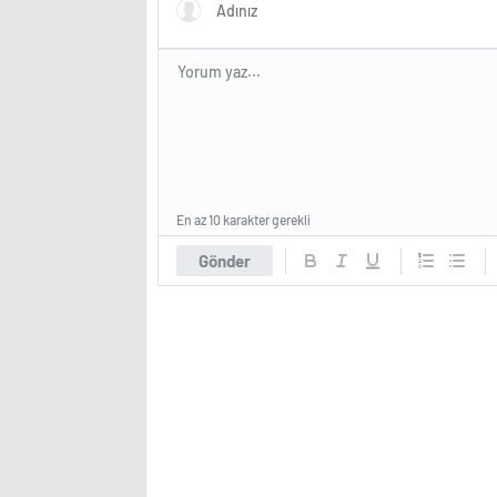
En az 10 karakter gerekli
Gönder