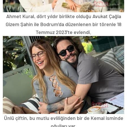
Ahmet Kural, dört yıldır birlikte olduğu Avukat Çağla
Gizem Şahin ile Bodrum’da düzenlenen bir törenle 18
Temmuz 2023’te evlendi.
Ünlü çiftin, bu mutlu evliliğinden bir de Kemal isminde
oğulları var.