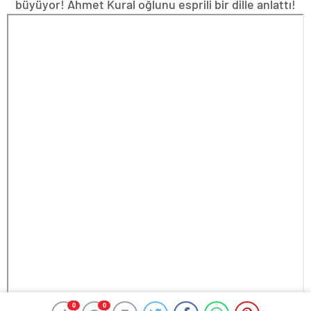
büyüyor! Ahmet Kural oğlunu esprili bir dille anlattı!
0
0