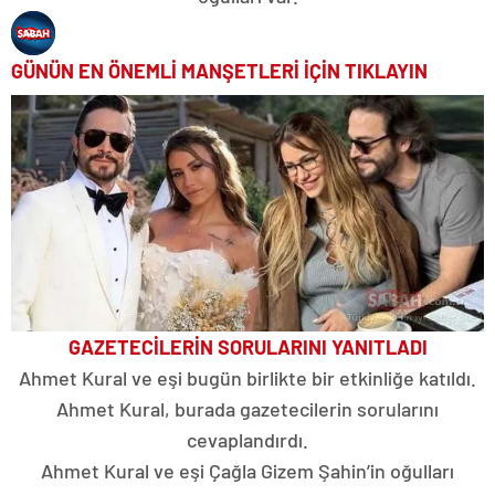
GÜNÜN EN ÖNEMLİ MANŞETLERİ İÇİN TIKLAYIN
GAZETECİLERİN SORULARINI YANITLADI
Ahmet Kural ve eşi bugün birlikte bir etkinliğe katıldı.
Ahmet Kural, burada gazetecilerin sorularını
cevaplandırdı.
Ahmet Kural ve eşi Çağla Gizem Şahin’in oğulları