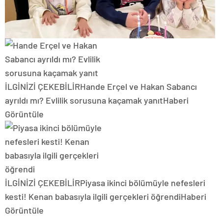
İLGİNİZİ ÇEKEBİLİR
Hande Erçel ve Hakan Sabancı
ayrıldı mı? Evlilik sorusuna kaçamak yanıt
Haberi
Görüntüle
İLGİNİZİ ÇEKEBİLİR
Piyasa ikinci bölümüyle nefesleri
kesti! Kenan babasıyla ilgili gerçekleri öğrendi
Haberi
Görüntüle