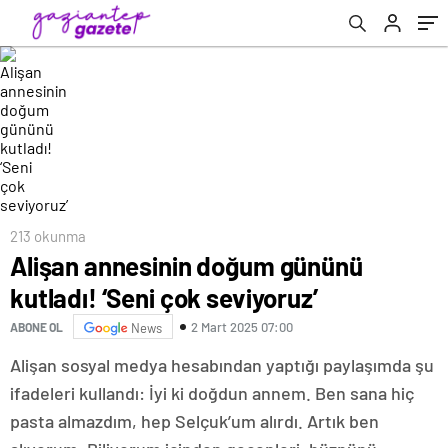
213 okunma
Alişan annesinin doğum gününü
kutladı! ‘Seni çok seviyoruz’
2 Mart 2025 07:00
ABONE OL
News
Alişan sosyal medya hesabından yaptığı paylaşımda şu
ifadeleri kullandı: İyi ki doğdun annem. Ben sana hiç
pasta almazdım, hep Selçuk’um alırdı. Artık ben