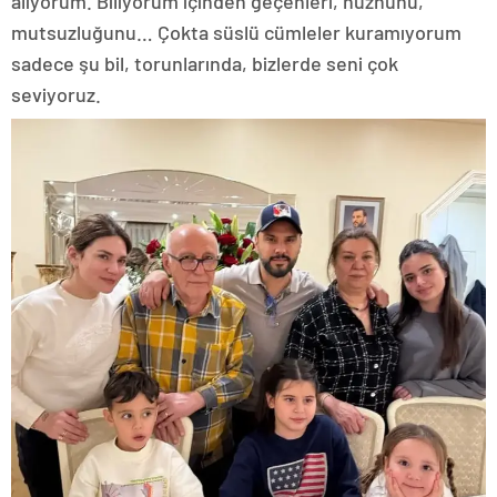
alıyorum. Biliyorum içinden geçenleri, hüznünü,
mutsuzluğunu… Çokta süslü cümleler kuramıyorum
sadece şu bil, torunlarında, bizlerde seni çok
seviyoruz.