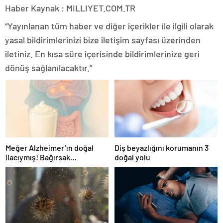
Haber Kaynak : MILLIYET.COM.TR
“Yayınlanan tüm haber ve diğer içerikler ile ilgili olarak
yasal bildirimlerinizi bize iletişim sayfası üzerinden
iletiniz. En kısa süre içerisinde bildirimlerinize geri
dönüş sağlanılacaktır.”
Meğer Alzheimer’ın doğal
Diş beyazlığını korumanın 3
ilacıymış! Bağırsak
doğal yolu
iltihaplanmasını önlüyor…