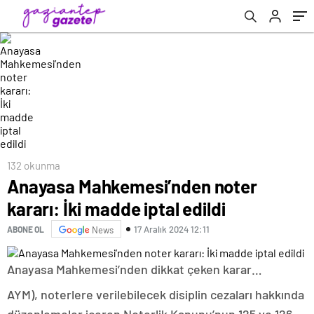
132 okunma
Anayasa Mahkemesi’nden noter
kararı: İki madde iptal edildi
17 Aralık 2024 12:11
ABONE OL
News
Anayasa Mahkemesi’nden dikkat çeken karar…
AYM), noterlere verilebilecek disiplin cezaları hakkında