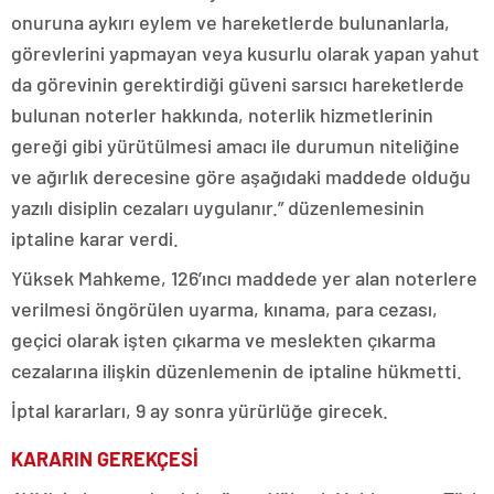
onuruna aykırı eylem ve hareketlerde bulunanlarla,
görevlerini yapmayan veya kusurlu olarak yapan yahut
da görevinin gerektirdiği güveni sarsıcı hareketlerde
bulunan noterler hakkında, noterlik hizmetlerinin
gereği gibi yürütülmesi amacı ile durumun niteliğine
ve ağırlık derecesine göre aşağıdaki maddede olduğu
yazılı disiplin cezaları uygulanır.” düzenlemesinin
iptaline karar verdi.
Yüksek Mahkeme, 126’ıncı maddede yer alan noterlere
verilmesi öngörülen uyarma, kınama, para cezası,
geçici olarak işten çıkarma ve meslekten çıkarma
cezalarına ilişkin düzenlemenin de iptaline hükmetti.
İptal kararları, 9 ay sonra yürürlüğe girecek.
KARARIN GEREKÇESİ