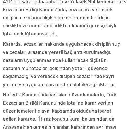
AYM’nin kararında, daha önce Yüksek Mahkemece Türk
Eczacıları Birliği Kanunu’nda, eczacılara verilecek
disiplin cezalarına ilişkin düzenlemenin belirli bir
açıklıkta ve öngörülebilirlikte olmadığı gerekçesiyle
iptal edildiği anımsatıldı.
Kararda, eczacılar hakkında uygulanacak disiplin suç
ve cezaları arasında yeterli bağlantı kurulmadığı,
cezaların uygulanmasında kullanılacak ölçütün,
cezanın muhatapları açısından yeterli güvence
sağlamadığı ve verilecek disiplin cezalarında keyfi
yorum ve uygulamalara neden olabileceği aktarıldı.
Noterlik Kanunu’nda yer alan düzenlemelerin, Türk
Eczacıları Birliği Kanunu’nda iptaline karar verilen
düzenlemeler ile aynı kapsamda olduğuna işaret
edilen kararda, “İtiraz konusu kural bakımından da
Anayasa Mahkemesinin anılan kararından ayrılmayı