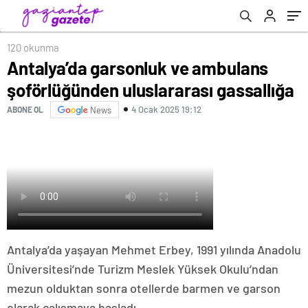
120 okunma
Antalya’da garsonluk ve ambulans
şoförlüğünden uluslararası gassallığa
4 Ocak 2025 19:12
ABONE OL
News
Antalya’da yaşayan Mehmet Erbey, 1991 yılında Anadolu
Üniversitesi’nde Turizm Meslek Yüksek Okulu’ndan
mezun olduktan sonra otellerde barmen ve garson
olarak çalışmaya başladı.