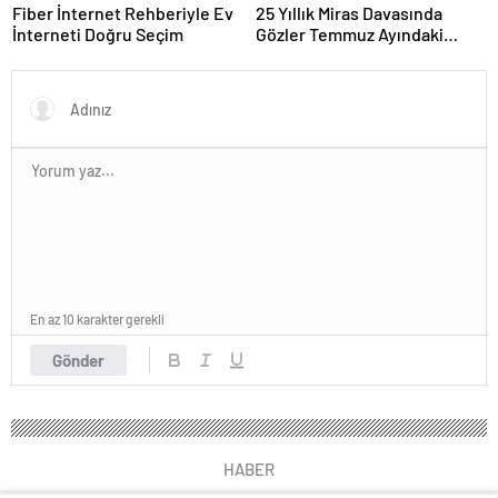
Fiber İnternet Rehberiyle Ev
25 Yıllık Miras Davasında
İnterneti Doğru Seçim
Gözler Temmuz Ayındaki
Karar Duruşmasına Çevrildi
En az 10 karakter gerekli
Gönder
HABER