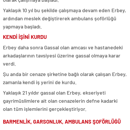
Yaklaşık 10 yıl bu şekilde çalışmaya devam eden Erbey,
ardından meslek değiştirerek ambulans şoförlüğü
yapmaya başladı.
KENDİ İŞİNİ KURDU
Erbey daha sonra Gassal olan amcası ve hastanedeki
arkadaşlarının tavsiyesi üzerine gassal olmaya karar
verdi.
Şu anda bir cenaze şirketine bağlı olarak çalışan Erbey,
zamanla kendi iş yerini de kurdu.
Yaklaşık 21 yıldır gassal olan Erbey, ekseriyeti
gayrimüslimlere ait olan cenazelerin defne kadarki
olan tüm işlemlerini gerçekleştiriyor.
BARMENLİK, GARSONLUK, AMBULANS ŞOFÖRLÜĞÜ