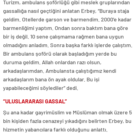
Turizm, ambulans şoförlüğü gibi meslek gruplarından
gassallığa nasıl geçtiğini anlatan Erbey, “Buraya staja
geldim. Otellerde garson ve barmendim. 2000’e kadar
barmenliğimi yaptım. Ondan sonra baktım bana göre
bir iş değil. 10 sene çalışmama rağmen bana uygun
olmadığını anladım. Sonra başka farklı işlerde çalıştım.
Bir ambulans şoförü olarak başladığım yerde bu
duruma geldim. Allah onlardan razı olsun,
arkadaşlarımdan. Ambulansta çalıştığımız kendi
arkadaşlarım bana ön ayak oldular. Bu işi
yapabileceğimi söylediler” dedi.
“ULUSLARARASI GASSAL”
Şu ana kadar gayrimüslim ve Müslüman olmak üzere 5
bin kişiden fazla cenazeyi yıkadığını belirten Erbey, bu
hizmetin yabancılara farklı olduğunu anlattı.