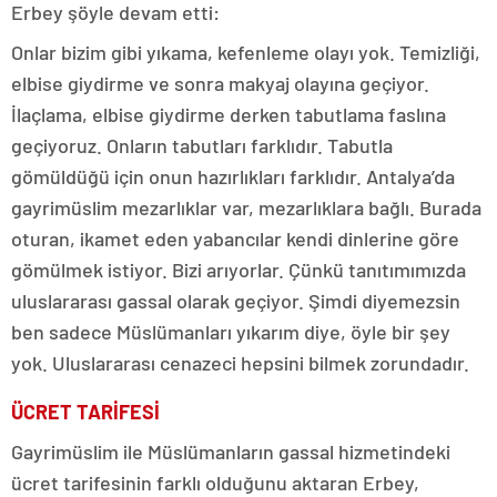
Erbey şöyle devam etti:
Onlar bizim gibi yıkama, kefenleme olayı yok. Temizliği,
elbise giydirme ve sonra makyaj olayına geçiyor.
İlaçlama, elbise giydirme derken tabutlama faslına
geçiyoruz. Onların tabutları farklıdır. Tabutla
gömüldüğü için onun hazırlıkları farklıdır. Antalya’da
gayrimüslim mezarlıklar var, mezarlıklara bağlı. Burada
oturan, ikamet eden yabancılar kendi dinlerine göre
gömülmek istiyor. Bizi arıyorlar. Çünkü tanıtımımızda
uluslararası gassal olarak geçiyor. Şimdi diyemezsin
ben sadece Müslümanları yıkarım diye, öyle bir şey
yok. Uluslararası cenazeci hepsini bilmek zorundadır.
ÜCRET TARİFESİ
Gayrimüslim ile Müslümanların gassal hizmetindeki
ücret tarifesinin farklı olduğunu aktaran Erbey,