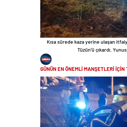
Kısa sürede kaza yerine ulaşan itfa
Tüzün’ü çıkardı. Yunus 
GÜNÜN EN ÖNEMLİ MANŞETLERİ İÇİN 