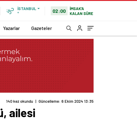
İMSAK'A
İSTANBUL
02:00
KALAN SÜRE
°
Yazarlar
Gazeteler
140 kez okundu
|
Güncelleme: 6 Ekim 2024 13:35
, ailesi