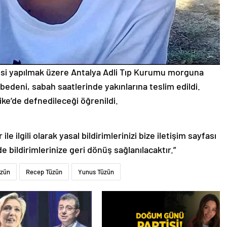
si yapılmak üzere Antalya Adli Tıp Kurumu morguna
edeni, sabah saatlerinde yakınlarına teslim edildi.
ike’de defnedileceği öğrenildi.
le ilgili olarak yasal bildirimlerinizi bize iletişim sayfası
de bildirimlerinize geri dönüş sağlanılacaktır.”
zün
Recep Tüzün
Yunus Tüzün