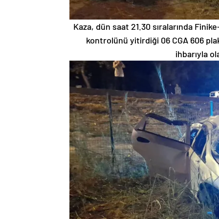
Kaza, dün saat 21.30 sıralarında Fini
kontrolünü yitirdiği 06 CGA 606 pl
ihbarıyla ol