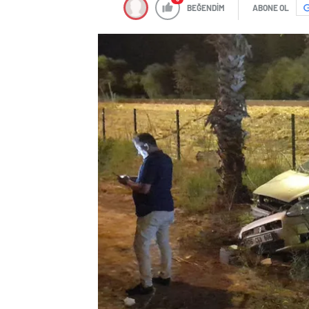
BEĞENDİM
ABONE OL