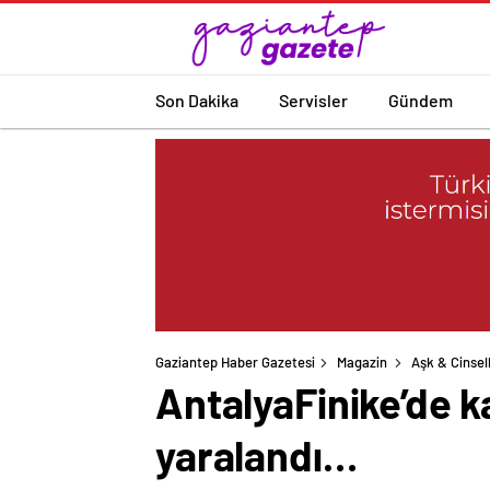
Son Dakika
Servisler
Gündem
Gaziantep Haber Gazetesi
Magazin
Aşk & Cinsell
AntalyaFinike’de k
yaralandı…