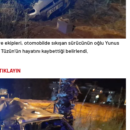
iye ekipleri, otomobilde sıkışan sürücünün oğlu Yunus
Tüzün’ün hayatını kaybettiği belirlendi.
TIKLAYIN