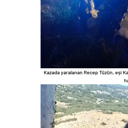
Kazada yaralanan Recep Tüzün, eşi Ka
h