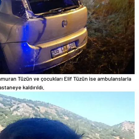
muran Tüzün ve çocukları Elif Tüzün ise ambulanslarla
astaneye kaldırıldı.