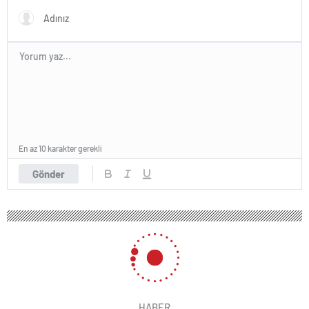
En az 10 karakter gerekli
Gönder
HABER