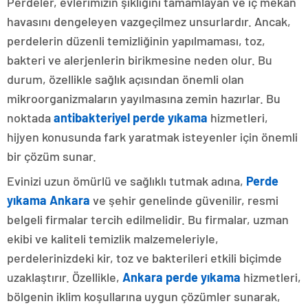
Perdeler, evlerimizin şıklığını tamamlayan ve iç mekan
havasını dengeleyen vazgeçilmez unsurlardır. Ancak,
perdelerin düzenli temizliğinin yapılmaması, toz,
bakteri ve alerjenlerin birikmesine neden olur. Bu
durum, özellikle sağlık açısından önemli olan
mikroorganizmaların yayılmasına zemin hazırlar. Bu
noktada
antibakteriyel perde yıkama
hizmetleri,
hijyen konusunda fark yaratmak isteyenler için önemli
bir çözüm sunar.
Evinizi uzun ömürlü ve sağlıklı tutmak adına,
Perde
yıkama Ankara
ve şehir genelinde güvenilir, resmi
belgeli firmalar tercih edilmelidir. Bu firmalar, uzman
ekibi ve kaliteli temizlik malzemeleriyle,
perdelerinizdeki kir, toz ve bakterileri etkili biçimde
uzaklaştırır. Özellikle,
Ankara perde yıkama
hizmetleri,
bölgenin iklim koşullarına uygun çözümler sunarak,