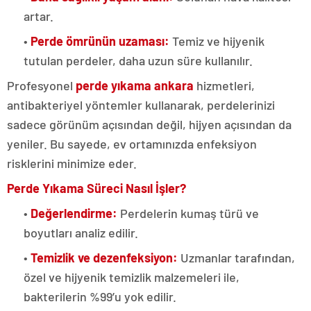
artar.
•
Perde ömrünün uzaması:
Temiz ve hijyenik
tutulan perdeler, daha uzun süre kullanılır.
Profesyonel
perde yıkama ankara
hizmetleri,
antibakteriyel yöntemler kullanarak, perdelerinizi
sadece görünüm açısından değil, hijyen açısından da
yeniler. Bu sayede, ev ortamınızda enfeksiyon
risklerini minimize eder.
Perde Yıkama Süreci Nasıl İşler?
•
Değerlendirme:
Perdelerin kumaş türü ve
boyutları analiz edilir.
•
Temizlik ve dezenfeksiyon:
Uzmanlar tarafından,
özel ve hijyenik temizlik malzemeleri ile,
bakterilerin %99’u yok edilir.