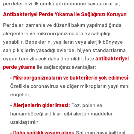
perdelerinizi ilk günkü görünümüne kavuştururlar.
Antibakteriyel Perde Yıkama ile Sağlığınızı Koruyun
Perdeler, zamanla ve düzenli bakım yapılmadığında,
alerjenlere ve mikroorganizmalara ev sahipliği
yapabilir. Bebeklerin, yaşlıların veya alerjik bünyeye
sahip kişilerin yaşadığı evlerde, hijyen standartlarına
uygun temizlik çok daha önemlidir. İşte
antibakteriyel
perde yıkama
ile sağladığınız avantajlar:
•
Mikroorganizmaların ve bakterilerin yok edilmesi:
Özellikle coronavirus ve diğer mikropların yayılımını
engeller.
•
Alerjenlerin giderilmesi:
Toz, polen ve
hamamböceği artıkları gibi alerjen maddeler
uzaklaştırılır.
•
Daha sağlıklı yaşam alanı:
Solunan hava kalitesi