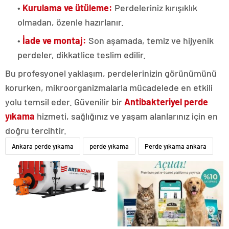
•
Kurulama ve ütüleme:
Perdeleriniz kırışıklık
olmadan, özenle hazırlanır.
•
İade ve montaj:
Son aşamada, temiz ve hijyenik
perdeler, dikkatlice teslim edilir.
Bu profesyonel yaklaşım, perdelerinizin görünümünü
korurken, mikroorganizmalarla mücadelede en etkili
yolu temsil eder. Güvenilir bir
Antibakteriyel perde
yıkama
hizmeti, sağlığınız ve yaşam alanlarınız için en
doğru tercihtir.
Ankara perde yıkama
perde yıkama
Perde yıkama ankara