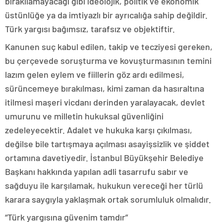
bırakılamayacağı gibi ideolojik, politik ve ekonomik
üstünlüğe ya da imtiyazlı bir ayrıcalığa sahip değildir.
Türk yargısı bağımsız, tarafsız ve objektiftir.
Kanunen suç kabul edilen, takip ve tecziyesi gereken,
bu çerçevede soruşturma ve kovuşturmasının temini
lazım gelen eylem ve fiillerin göz ardı edilmesi,
sürüncemeye bırakılması, kimi zaman da hasıraltına
itilmesi maşeri vicdanı derinden yaralayacak, devlet
umurunu ve milletin hukuksal güvenliğini
zedeleyecektir. Adalet ve hukuka karşı çıkılması,
değilse bile tartışmaya açılması asayişsizlik ve şiddet
ortamına davetiyedir. İstanbul Büyükşehir Belediye
Başkanı hakkında yapılan adli tasarrufu sabır ve
sağduyu ile karşılamak, hukukun vereceği her türlü
karara saygıyla yaklaşmak ortak sorumluluk olmalıdır.
“Türk yargısına güvenim tamdır”