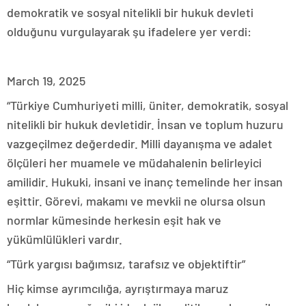
demokratik ve sosyal nitelikli bir hukuk devleti
olduğunu vurgulayarak şu ifadelere yer verdi:
March 19, 2025
“Türkiye Cumhuriyeti milli, üniter, demokratik, sosyal
nitelikli bir hukuk devletidir. İnsan ve toplum huzuru
vazgeçilmez değerdedir. Milli dayanışma ve adalet
ölçüleri her muamele ve müdahalenin belirleyici
amilidir. Hukuki, insani ve inanç temelinde her insan
eşittir. Görevi, makamı ve mevkii ne olursa olsun
normlar kümesinde herkesin eşit hak ve
yükümlülükleri vardır.
“Türk yargısı bağımsız, tarafsız ve objektiftir”
Hiç kimse ayrımcılığa, ayrıştırmaya maruz