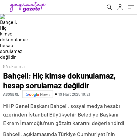
94 okunma
Bahçeli: Hiç kimse dokunulamaz,
hesap sorulamaz değildir
19 Mart 2025 18:21
ABONE OL
News
MHP Genel Başkanı Bahçeli, sosyal medya hesabı
üzerinden İstanbul Büyükşehir Belediye Başkanı
Ekrem İmamoğlu’nun gözaltı kararını değerlendirdi.
Bahçeli, açıklamasında Türkiye Cumhuriyeti’nin