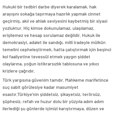
Hukuki bir tedbiri darbe diyerek karalamak, hak
arayışını sokağa taşırmaya hazırlık yapmak cinnet
geçirmiş, akıl ve ahlak seviyesini kaybetmiş bir siyasi
yozluktur. Hiç kimse dokunulamaz, ulaşılamaz,
erişilemez ve hesap sorulamaz değildir. Hukuk ile
demokrasiyi, adalet ile sandığı, milli iradeyle mülkün
temelini cepheleştirmek, hatta çatıştırmak için beşinci
kol faaliyetine tevessül etmek yaygın şiddet
olaylarına, yoğun istikrarsızlık tablosuna ve yıkıcı
krizlere çağrıdır.
Türk yargısına güvenim tamdır. Mahkeme marifetince
suç sabit görülesiye kadar masumiyet
esastır.Türkiye’nin şiddetsiz, şikayetsiz, terörsüz,
şüphesiz, refah ve huzur dolu bir yüzyıla adım adım
ilerlediği şu günlerde içimizi karıştırmaya, düzen ve