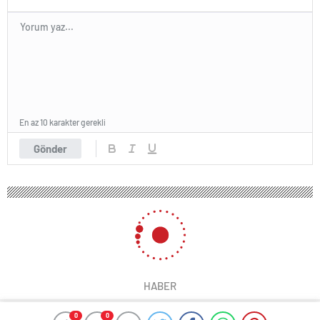
En az 10 karakter gerekli
Gönder
HABER
0
0