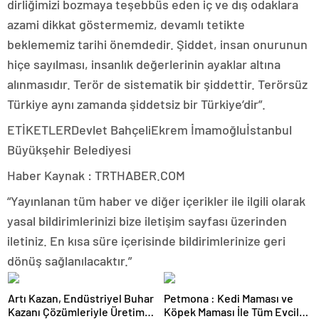
dirliğimizi bozmaya teşebbüs eden iç ve dış odaklara
azami dikkat göstermemiz, devamlı tetikte
beklememiz tarihi önemdedir. Şiddet, insan onurunun
hiçe sayılması, insanlık değerlerinin ayaklar altına
alınmasıdır. Terör de sistematik bir şiddettir. Terörsüz
Türkiye aynı zamanda şiddetsiz bir Türkiye’dir”.
ETİKETLERDevlet BahçeliEkrem İmamoğluİstanbul
Büyükşehir Belediyesi
Haber Kaynak : TRTHABER.COM
“Yayınlanan tüm haber ve diğer içerikler ile ilgili olarak
yasal bildirimlerinizi bize iletişim sayfası üzerinden
iletiniz. En kısa süre içerisinde bildirimlerinize geri
dönüş sağlanılacaktır.”
Artı Kazan, Endüstriyel Buhar
Petmona : Kedi Maması ve
Kazanı Çözümleriyle Üretim
Köpek Maması İle Tüm Evcil