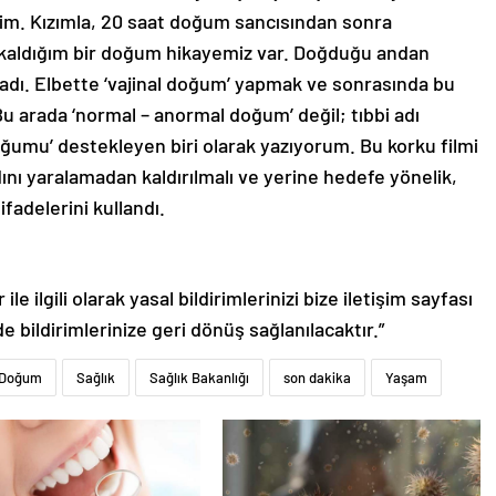
im. Kızımla, 20 saat doğum sancısından sonra
aldığım bir doğum hikayemiz var. Doğduğu andan
dı. Elbette ‘vajinal doğum’ yapmak ve sonrasında bu
u arada ‘normal – anormal doğum’ değil; tıbbi adı
 doğumu’ destekleyen biri olarak yazıyorum. Bu korku filmi
ını yaralamadan kaldırılmalı ve yerine hedefe yönelik,
” ifadelerini kullandı.
le ilgili olarak yasal bildirimlerinizi bize iletişim sayfası
de bildirimlerinize geri dönüş sağlanılacaktır.”
 Doğum
Sağlık
Sağlık Bakanlığı
son dakika
Yaşam