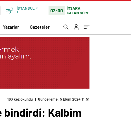
İMSAK'A
İSTANBUL
02:00
KALAN SÜRE
°
Yazarlar
Gazeteler
163 kez okundu
|
Güncelleme: 5 Ekim 2024 11:51
 bindirdi: Kalbim