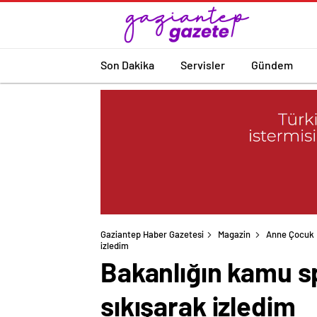
Son Dakika
Servisler
Gündem
Gaziantep Haber Gazetesi
Magazin
Anne Çocuk
izledim
Bakanlığın kamu sp
sıkışarak izledim