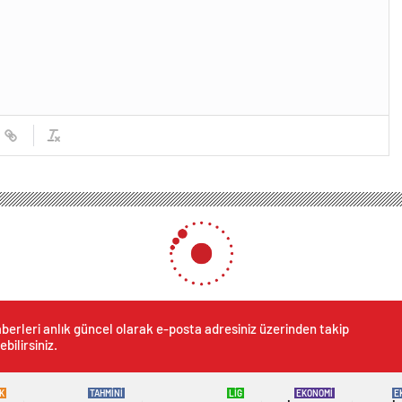
berleri anlık güncel olarak e-posta adresiniz üzerinden takip
ebilirsiniz.
K
TAHMİNİ
LİG
EKONOMİ
E