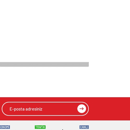
KONOMİ
TRAFİK
CANLI