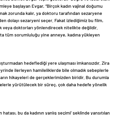
mleye başlayan Evgar, “Birçok kadın vajinal doğumu
lmak zorunda kalır, ya doktoru tarafından sezaryene
den dolayı sezaryeni seçer. Fakat izlediğimiz bu film,
 veya doktorları yönlendirecek nitelikte değildir.
atta tüm sorumluluğu yine anneye, kadına yükleyen
oluşturmadan hedeflediği yere ulaşması imkansızdır. Zira
rinde ilerleyen hamileliklerde bile olmadık sebeplerle
arın hikayeleri de gerçeklerimizden biridir. Bu durumla
lerle yürütülecek bir süreç, çok daha hedefe yönelik
n hatası, bu da kadının yanlış seçimi’ şeklinde yansıtılan