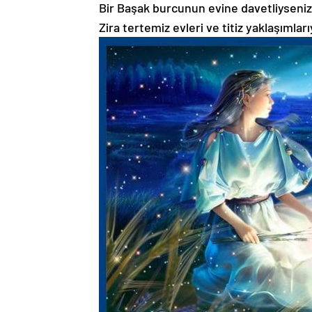
Bir Başak burcunun evine davetliyseniz
Zira tertemiz evleri ve titiz yaklaşımlar