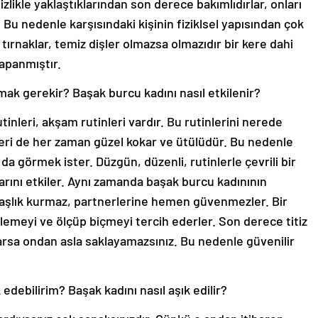
tizlikle yaklaştıklarından son derece bakımlıdırlar, onları
u nedenle karşısındaki kişinin fiziklsel yapısından çok
a tırnaklar, temiz dişler olmazsa olmazıdır bir kere dahi
apanmıştır.
mak gerekir? Başak burcu kadını nasıl etkilenir?
inleri, akşam rutinleri vardır. Bu rutinlerini nerede
leri de her zaman güzel kokar ve ütülüdür. Bu nedenle
da görmek ister. Düzgün, düzenli, rutinlerle çevrili bir
arını etkiler. Aynı zamanda başak burcu kadınının
aşlık kurmaz, partnerlerine hemen güvenmezler. Bir
emeyi ve ölçüp biçmeyi tercih ederler. Son derece titiz
arsa ondan asla saklayamazsınız. Bu nedenle güvenilir
edebilirim? Başak kadını nasıl aşık edilir?