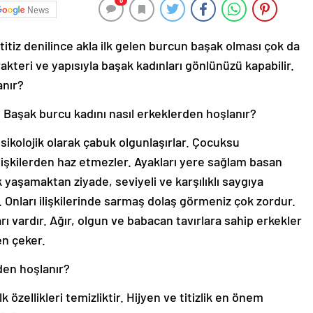
0
News
titiz denilince akla ilk gelen burcun başak olması çok da
akteri ve yapısıyla başak kadınları gönlünüzü kapabilir.
anır?
? Başak burcu kadını nasıl erkeklerden hoşlanır?
sikolojik olarak çabuk olgunlaşırlar. Çocuksu
lişkilerden haz etmezler. Ayakları yere sağlam basan
k yaşamaktan ziyade, seviyeli ve karşılıklı saygıya
. Onları ilişkilerinde sarmaş dolaş görmeniz çok zordur.
ı vardır. Ağır, olgun ve babacan tavırlara sahip erkekler
en çeker.
rden hoşlanır?
 özellikleri temizliktir. Hijyen ve titizlik en önem