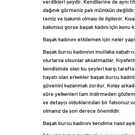
verdikleri şeydir. Kendilerine de aynı ti
dağınık görmeniz pek mümkün değildir. B
temiz ve bakımlı olması ile ilgilenir. Kıs
bakımsız gorse başak kadını için konu k
Başak kadınını etkilemek için neler yap
Başak burcu kadınının mutlaka sabah rut
olurlarsa olsunlar aksatmazlar. Kıyafet
kendisinde olan bu şeyleri karşı tarafta 
hayatı olan erkekler başak burcu kadınl
güvenini kazanmak zordur. Kolay arkad
süre yelkenleri tam indirmeden gözleml
ve detaycı olduklarından bir falsonuz v
olmanız da son derece önemlidir.
Başak burcu kadınını kendime nasıl aşık 