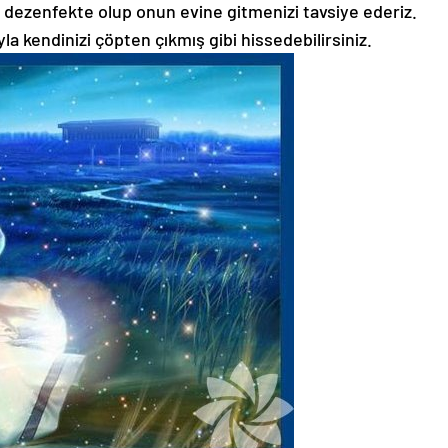
 dezenfekte olup onun evine gitmenizi tavsiye ederiz.
ıyla kendinizi çöpten çıkmış gibi hissedebilirsiniz.