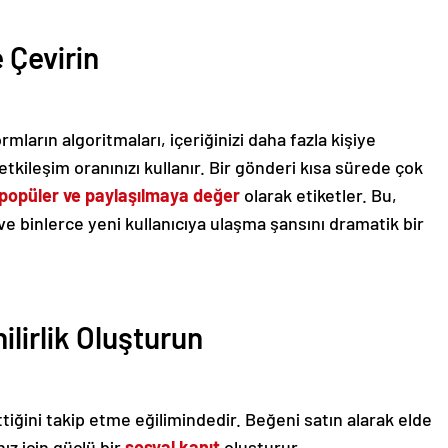
e Çevirin
mların algoritmaları, içeriğinizi daha fazla kişiye
tkileşim oranınızı kullanır. Bir gönderi kısa sürede çok
popüler ve paylaşılmaya değer
olarak etiketler. Bu,
e binlerce yeni kullanıcıya ulaşma şansını dramatik bir
ilirlik Oluşturun
ttiğini takip etme eğilimindedir. Beğeni satın alarak elde
ız için güçlü bir
sosyal kanıt
oluşturur.