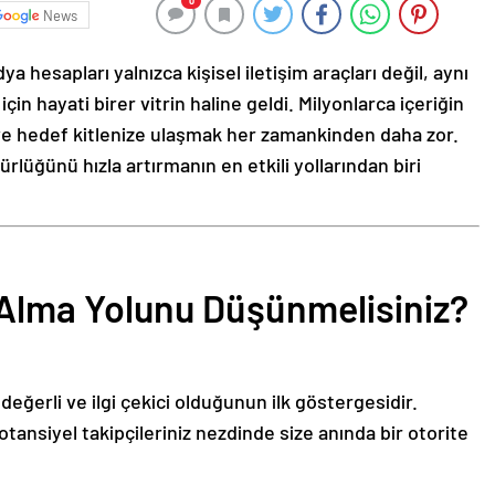
0
News
 hesapları yalnızca kişisel iletişim araçları değil, aynı
çin hayati birer vitrin haline geldi. Milyonlarca içeriğin
ve hedef kitlenize ulaşmak her zamankinden daha zor.
lüğünü hızla artırmanın en etkili yollarından biri
Alma Yolunu Düşünmelisiniz?
değerli ve ilgi çekici olduğunun ilk göstergesidir.
tansiyel takipçileriniz nezdinde size anında bir otorite