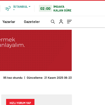
İMSAK'A
İSTANBUL
02:00
KALAN SÜRE
°
Yazarlar
Gazeteler
95 kez okundu
|
Güncelleme: 21 Kasım 2025 06:23
HIZLI YORUM YAP