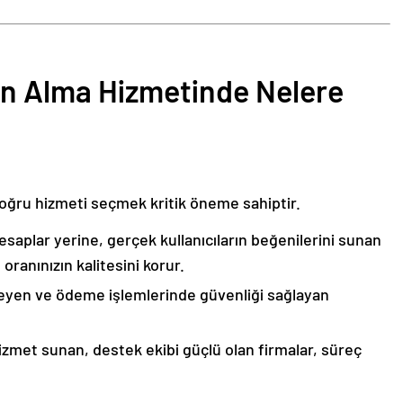
ın Alma Hizmetinde Nelere
 doğru hizmeti seçmek kritik öneme sahiptir.
saplar yerine, gerçek kullanıcıların beğenilerini sunan
 oranınızın kalitesini korur.
eyen ve ödeme işlemlerinde güvenliği sağlayan
hizmet sunan, destek ekibi güçlü olan firmalar, süreç