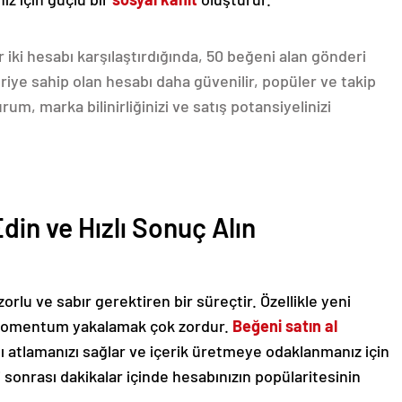
r iki hesabı karşılaştırdığında, 50 beğeni alan gönderi
iye sahip olan hesabı daha güvenilir, popüler ve takip
m, marka bilinirliğinizi ve satış potansiyelinizi
in ve Hızlı Sonuç Alın
rlu ve sabır gerektiren bir süreçtir. Özellikle yeni
ir momentum yakalamak çok zordur.
Beğeni satın al
ı atlamanızı sağlar ve içerik üretmeye odaklanmanız için
 sonrası dakikalar içinde hesabınızın popülaritesinin