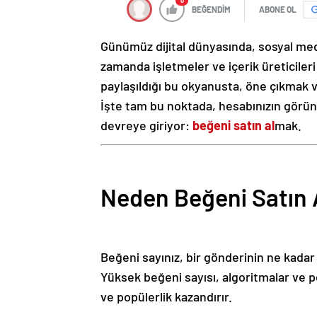
0
BEĞENDİM
ABONE OL
Günümüz dijital dünyasında, sosyal medya
zamanda işletmeler ve içerik üreticileri i
paylaşıldığı bu okyanusta, öne çıkmak 
İşte tam bu noktada, hesabınızın görünür
devreye giriyor:
beğeni satın al
mak.
Neden Beğeni Satın 
Beğeni sayınız, bir gönderinin ne kadar 
Yüksek beğeni sayısı, algoritmalar ve po
ve popülerlik kazandırır.