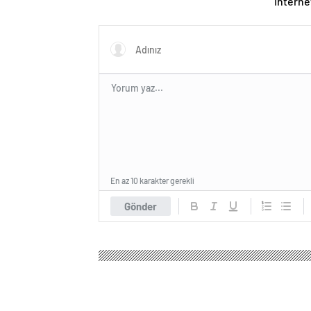
İnterne
En az 10 karakter gerekli
Gönder