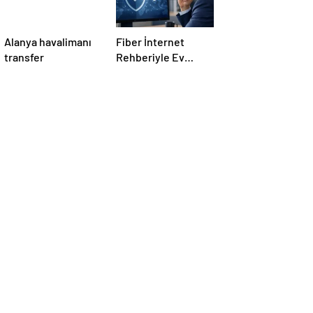
Alanya havalimanı
Fiber İnternet
transfer
Rehberiyle Ev
İnterneti Doğru
Seçim