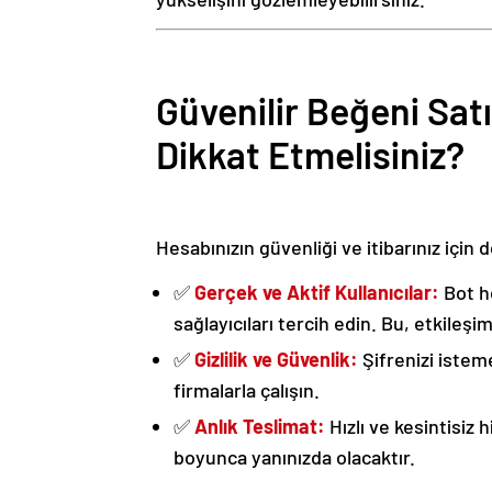
Güvenilir Beğeni Sat
Dikkat Etmelisiniz?
Hesabınızın güvenliği ve itibarınız için
✅
Gerçek ve Aktif Kullanıcılar:
Bot he
sağlayıcıları tercih edin. Bu, etkileşim
✅
Gizlilik ve Güvenlik:
Şifrenizi istem
firmalarla çalışın.
✅
Anlık Teslimat:
Hızlı ve kesintisiz 
boyunca yanınızda olacaktır.