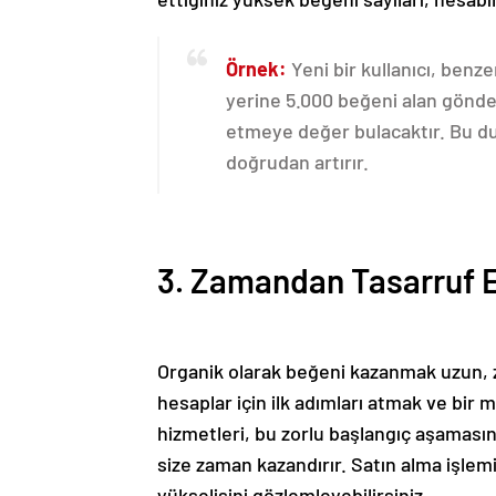
Örnek:
Yeni bir kullanıcı, benze
yerine 5.000 beğeni alan gönder
etmeye değer bulacaktır. Bu duru
doğrudan artırır.
3. Zamandan Tasarruf Ed
Organik olarak beğeni kazanmak uzun, zo
hesaplar için ilk adımları atmak ve b
hizmetleri, bu zorlu başlangıç aşamasın
size zaman kazandırır. Satın alma işlemi
yükselişini gözlemleyebilirsiniz.