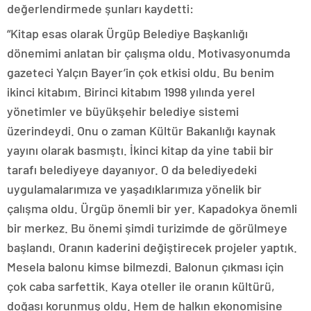
değerlendirmede şunları kaydetti:
“Kitap esas olarak Ürgüp Belediye Başkanlığı
dönemimi anlatan bir çalışma oldu. Motivasyonumda
gazeteci Yalçın Bayer’in çok etkisi oldu. Bu benim
ikinci kitabım. Birinci kitabım 1998 yılında yerel
yönetimler ve büyükşehir belediye sistemi
üzerindeydi. Onu o zaman Kültür Bakanlığı kaynak
yayını olarak basmıştı. İkinci kitap da yine tabii bir
tarafı belediyeye dayanıyor. O da belediyedeki
uygulamalarımıza ve yaşadıklarımıza yönelik bir
çalışma oldu. Ürgüp önemli bir yer. Kapadokya önemli
bir merkez. Bu önemi şimdi turizimde de görülmeye
başlandı. Oranın kaderini değiştirecek projeler yaptık.
Mesela balonu kimse bilmezdi. Balonun çıkması için
çok caba sarfettik. Kaya oteller ile oranın kültürü,
doğası korunmuş oldu. Hem de halkın ekonomisine