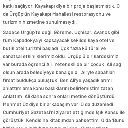
katkı sağlıyor. Kayakapı diye bir proje başlatmıştık. O
da Ürgüp’ün Kayakapı Mahallesi restorasyonu ve
turizmin hizmetine sunulmasıydı.
Sadece Ürgüp’te değil Göreme, Uçhisar, Avanos gibi
tüm Kapadokya’yı kapsayacak şekilde kaya otel ve
butik otel turizmi başladı. Çok fazla kültürel ve
sanatsal etkinliklerimiz oldu. Ürgüplü bir kardeşimiz
var burada öğrenci Ali. Yetenekli de bir çocuk. Ali sağ
olsun arada belediyeye bana geldi. Ali’yle sabahları
fırsat buldukça buluştuk. Ben Ali’ye yaşadıklarımı
anlattım ama konu başlıklarını belirlemiştim zaten.
Anlattım. Ali daha sonra onları metine dönüştürdü.
Mehmet Öz diye bir arkadaşım var. O da düzenledi.
Cumhuriyet Gazetesi’ni ziyaret ettiğimde Işık Kansu ile
görüştük. Kendisine kitabımdan bahsettim. O da ‘Bunu