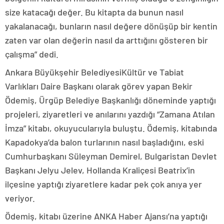
size katacağı değer. Bu kitapta da bunun nasıl
yakalanacağı, bunların nasıl değere dönüşüp bir kentin
zaten var olan değerin nasıl da arttığını gösteren bir
çalışma” dedi.
Ankara Büyükşehir BelediyesiKültür ve Tabiat
Varlıkları Daire Başkanı olarak görev yapan Bekir
Ödemiş, Ürgüp Belediye Başkanlığı döneminde yaptığı
projeleri, ziyaretleri ve anılarını yazdığı “Zamana Atılan
İmza” kitabı, okuyucularıyla buluştu. Ödemiş, kitabında
Kapadokya’da balon turlarının nasıl başladığını, eski
Cumhurbaşkanı Süleyman Demirel, Bulgaristan Devlet
Başkanı Jelyu Jelev, Hollanda Kraliçesi Beatrix’in
ilçesine yaptığı ziyaretlere kadar pek çok anıya yer
veriyor.
Ödemiş, kitabı üzerine ANKA Haber Ajansı’na yaptığı