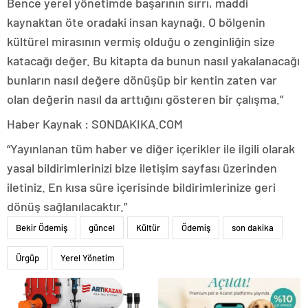
Bence yerel yönetimde başarının sırrı, maddi
kaynaktan öte oradaki insan kaynağı. O bölgenin
kültürel mirasının vermiş olduğu o zenginliğin size
katacağı değer. Bu kitapta da bunun nasıl yakalanacağı
bunların nasıl değere dönüşüp bir kentin zaten var
olan değerin nasıl da arttığını gösteren bir çalışma.”
Haber Kaynak : SONDAKIKA.COM
“Yayınlanan tüm haber ve diğer içerikler ile ilgili olarak
yasal bildirimlerinizi bize iletişim sayfası üzerinden
iletiniz. En kısa süre içerisinde bildirimlerinize geri
dönüş sağlanılacaktır.”
Bekir Ödemiş
güncel
Kültür
Ödemiş
son dakika
Ürgüp
Yerel Yönetim