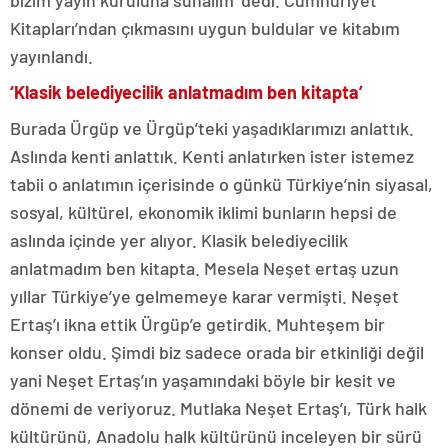
bizim yayın kuruluna sunalım’ dedi. Cumhuriyet
Kitapları’ndan çıkmasını uygun buldular ve kitabım
yayınlandı.
‘Klasik belediyecilik anlatmadım ben kitapta’
Burada Ürgüp ve Ürgüp’teki yaşadıklarımızı anlattık.
Aslında kenti anlattık. Kenti anlatırken ister istemez
tabii o anlatımın içerisinde o günkü Türkiye’nin siyasal,
sosyal, kültürel, ekonomik iklimi bunların hepsi de
aslında içinde yer alıyor. Klasik belediyecilik
anlatmadım ben kitapta. Mesela Neşet ertaş uzun
yıllar Türkiye’ye gelmemeye karar vermişti. Neşet
Ertaş’ı ikna ettik Ürgüp’e getirdik. Muhteşem bir
konser oldu. Şimdi biz sadece orada bir etkinliği değil
yani Neşet Ertaş’ın yaşamındaki böyle bir kesit ve
dönemi de veriyoruz. Mutlaka Neşet Ertaş’ı, Türk halk
kültürünü, Anadolu halk kültürünü inceleyen bir sürü