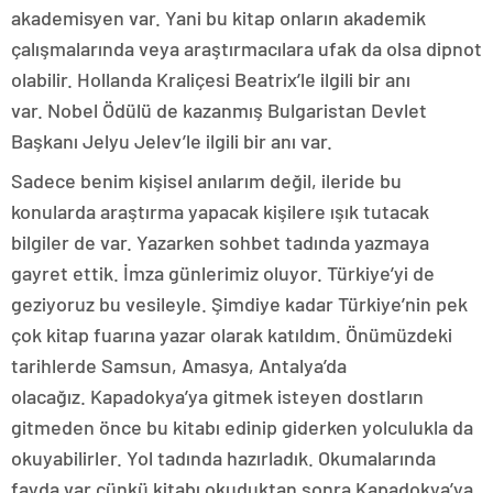
akademisyen var. Yani bu kitap onların akademik
çalışmalarında veya araştırmacılara ufak da olsa dipnot
olabilir. Hollanda Kraliçesi Beatrix’le ilgili bir anı
var. Nobel Ödülü de kazanmış Bulgaristan Devlet
Başkanı Jelyu Jelev’le ilgili bir anı var.
Sadece benim kişisel anılarım değil, ileride bu
konularda araştırma yapacak kişilere ışık tutacak
bilgiler de var. Yazarken sohbet tadında yazmaya
gayret ettik. İmza günlerimiz oluyor. Türkiye’yi de
geziyoruz bu vesileyle. Şimdiye kadar Türkiye’nin pek
çok kitap fuarına yazar olarak katıldım. Önümüzdeki
tarihlerde Samsun, Amasya, Antalya’da
olacağız. Kapadokya’ya gitmek isteyen dostların
gitmeden önce bu kitabı edinip giderken yolculukla da
okuyabilirler. Yol tadında hazırladık. Okumalarında
fayda var çünkü kitabı okuduktan sonra Kapadokya’ya