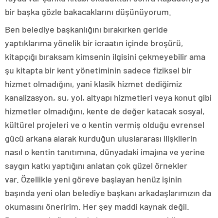
bir başka gözle bakacaklarını düşünüyorum.
Ben belediye başkanlığını bırakırken geride
yaptıklarıma yönelik bir icraatın içinde broşürü,
kitapçığı bıraksam kimsenin ilgisini çekmeyebilir ama
şu kitapta bir kent yönetiminin sadece fiziksel bir
hizmet olmadığını, yani klasik hizmet dediğimiz
kanalizasyon, su, yol, altyapı hizmetleri veya konut gibi
hizmetler olmadığını, kente de değer katacak sosyal,
kültürel projeleri ve o kentin vermiş olduğu evrensel
gücü arkana alarak kurduğun uluslararası ilişkilerin
nasıl o kentin tanıtımına, dünyadaki imajına ve yerine
saygın katkı yaptığını anlatan çok güzel örnekler
var. Özellikle yeni göreve başlayan henüz işinin
başında yeni olan belediye başkanı arkadaşlarımızın da
okumasını öneririm. Her şey maddi kaynak değil.