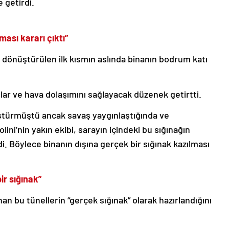
le getirdi.
ması kararı çıktı”
 dönüştürülen ilk kısmın aslında binanın bodrum katı
pılar ve hava dolaşımını sağlayacak düzenek getirtti.
nüştürmüştü ancak savaş yaygınlaştığında ve
ni’nin yakın ekibi, sarayın içindeki bu sığınağın
i. Böylece binanın dışına gerçek bir sığınak kazılması
ir sığınak”
an bu tünellerin “gerçek sığınak” olarak hazırlandığını