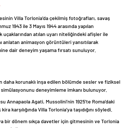
r
esinin Villa Torlonia’da çekilmiş fotoğrafları, savaş
muz 1943 ile 3 Mayıs 1944 arasında yapılan
çaklarından atılan uyarı niteliğindeki afişler ile
 anlatan animasyon görüntüleri yansıtılarak
mine dair deneyim yaşama fırsatı sunuluyor.
çin daha korunaklı inşa edilen bölümde sesler ve fiziksel
n simülasyonunu deneyimleme imkanı bulunuyor.
usu Annapaola Agati, Mussolini’nin 1925’te Roma’daki
 kira karşılığında Villa Torlonia’ya taşıdığını söyledi.
a bir dönem sıkça davetler için gitmesinin ve Torlonia