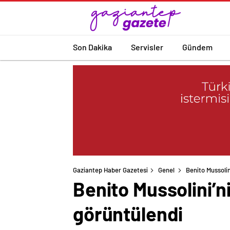
Son Dakika
Servisler
Gündem
Gaziantep Haber Gazetesi
Genel
Benito Mussolin
Benito Mussolini’ni
görüntülendi