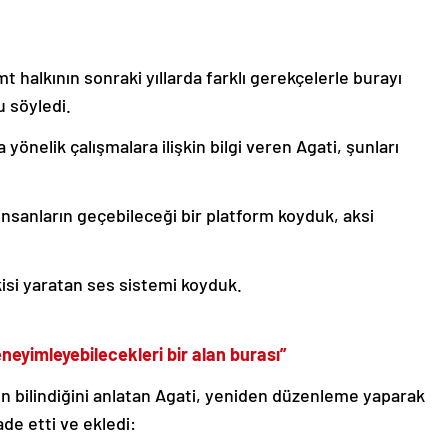
t halkının sonraki yıllarda farklı gerekçelerle burayı
u söyledi.
yönelik çalışmalara ilişkin bilgi veren Agati, şunları
nsanların geçebileceği bir platform koyduk, aksi
si yaratan ses sistemi koyduk.
neyimleyebilecekleri bir alan burası”
en bilindiğini anlatan Agati, yeniden düzenleme yaparak
de etti ve ekledi: