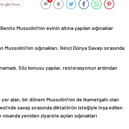
0
News
Benito Mussolini’nin evinin altına yapılan sığınaklar
an Mussolini’nin sığınakları, İkinci Dünya Savaşı sırasında
lanamadı. Söz konusu yapılar, restorasyonun ardından
er alan, bir dönem Mussolini’nin de ikametgahı olan
nesi’nde savaş sırasında diktatörün isteğiyle inşa edilen
nisanda yeniden ziyarete açılan sığınakları