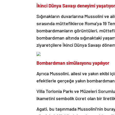
İkinci Dünya Savaşı deneyimi yaşatıyo
Sığınakların duvarlarına Mussolini ve ail
sırasında müttefiklerce Roma’ya 19 Tem
bombardımanların görüntüleri, müttefik u
bombardıman altında sığınaktaki yaşamı
ziyaretçilere İkinci Dünya Savaşı döne
Bombardıman simülasyonu yapılıyor
Ayrıca Mussolini, ailesi ve yakın ekibi i
efektlerle gerçeğe yakın bombardıma
Villa Torlonia Parkı ve Müzeleri Soruml
ikametini sembolik ücret olan bir liretlik
Agati, bu taşınmada Mussolini’nin buray