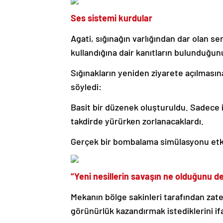
Ses sistemi kurdular
Agati, sığınağın varlığından dar olan sem
kullandığına dair kanıtların bulunduğun
Sığınakların yeniden ziyarete açılmasına 
söyledi:
Basit bir düzenek oluşturuldu. Sadece i
takdirde yürürken zorlanacaklardı.
Gerçek bir bombalama simülasyonu etki
“Yeni nesillerin savaşın ne olduğunu de
Mekanın bölge sakinleri tarafından zat
görünürlük kazandırmak istediklerini ifa