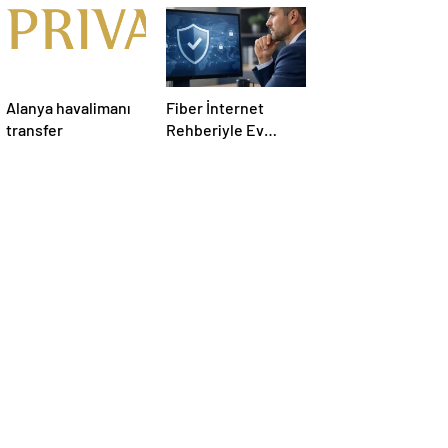
Alanya havalimanı
Fiber İnternet
transfer
Rehberiyle Ev
İnterneti Doğru
Seçim