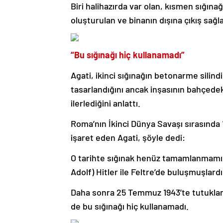
Biri halihazırda var olan, kısmen sığına
oluşturulan ve binanın dışına çıkış sağl
“Bu sığınağı hiç kullanamadı”
Agati, ikinci sığınağın betonarme silindi
tasarlandığını ancak inşasının bahçedek
ilerlediğini anlattı.
Roma’nın İkinci Dünya Savaşı sırasında
işaret eden Agati, şöyle dedi:
O tarihte sığınak henüz tamamlanmamışt
Adolf) Hitler ile Feltre’de buluşmuşlardı
Daha sonra 25 Temmuz 1943’te tutukland
de bu sığınağı hiç kullanamadı.