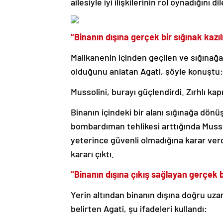
ailesiyle iyi ilişkilerinin rol oynadığını di
“Binanın dışına gerçek bir sığınak kazıl
Malikanenin içinden geçilen ve sığınağa
olduğunu anlatan Agati, şöyle konuştu:
Mussolini, burayı güçlendirdi. Zırhlı ka
Binanın içindeki bir alanı sığınağa dö
bombardıman tehlikesi arttığında Mussoli
yeterince güvenli olmadığına karar verd
kararı çıktı.
“Binanın dışına çıkış sağlayan gerçek b
Yerin altından binanın dışına doğru uzan
belirten Agati, şu ifadeleri kullandı: