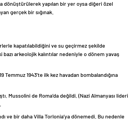
ğa dönüştürülerek yapılan bir yer oysa diğeri özel
ayan gerçek bir sığınak.
rlerle kapatılabildiğini ve su geçirmez şekilde
i bazı arkeolojik kalıntılar nedeniyle o dönem yavaş
 19 Temmuz 1943’te ilk kez havadan bombalandığına
ı. Mussolini de Roma’da değildi. (Nazi Almanyası lideri
.
ı ve bir daha Villa Torlonia’ya dönemedi. Bu nedenle